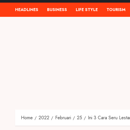
HEADLINES
BUSINESS
LIFE STYLE
TOURISM
Home
2022
Februari
25
Ini 3 Cara Seru Lesta