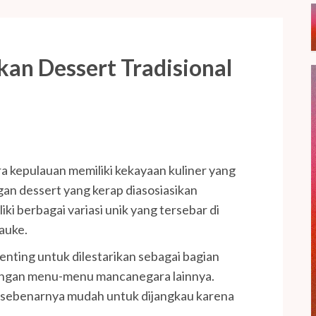
ikan Dessert Tradisional
a kepulauan memiliki kekayaan kuliner yang
gan dessert yang kerap diasosiasikan
ki berbagai variasi unik yang tersebar di
auke.
enting untuk dilestarikan sebagai bagian
 dengan menu-menu mancanegara lainnya.
ri sebenarnya mudah untuk dijangkau karena