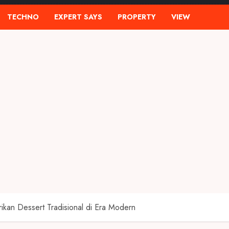
TECHNO
EXPERT SAYS
PROPERTY
VIEW
rikan Dessert Tradisional di Era Modern