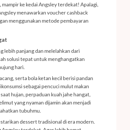
 mampir ke kedai Angsley terdekat! Apalagi,
 Angsley menawarkan voucher cashback
engan menggunakan metode pembayaran
gat
 lebih panjang dan melelahkan dari
alah solusi tepat untuk menghangatkan
ujung hari.
kacang, serta bola ketan kecil berisi pandan
 dikonsumsi sebagai pencuci mulut makan
 saat hujan, perpaduan kuah jahe hangat,
selimut yang nyaman dijamin akan menjadi
rahatkan tubuhmu.
starikan dessert tradisional di era modern.
 Angsley terdekat. Agar lebih hemat,