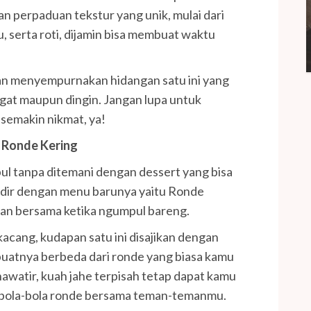
gan perpaduan tekstur yang unik, mulai dari
u, serta roti, dijamin bisa membuat waktu
kan menyempurnakan hidangan satu ini yang
gat maupun dingin. Jangan lupa untuk
semakin nikmat, ya!
 Ronde Kering
ul tanpa ditemani dengan dessert yang bisa
hadir dengan menu barunya yaitu Ronde
pan bersama ketika ngumpul bareng.
 kacang, kudapan satu ini disajikan dengan
uatnya berbeda dari ronde yang biasa kamu
awatir, kuah jahe terpisah tetap dapat kamu
 bola-bola ronde bersama teman-temanmu.