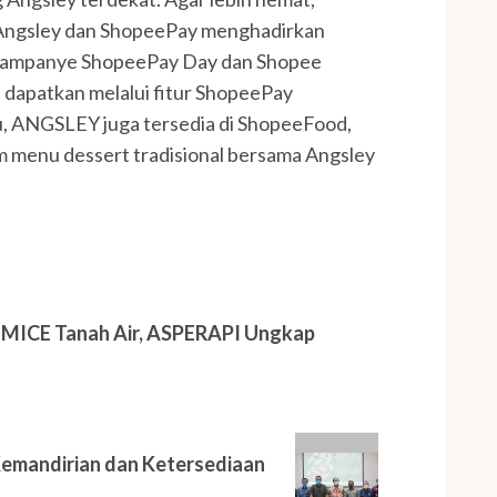
 Angsley dan ShopeePay menghadirkan
 kampanye ShopeePay Day dan Shopee
 dapatkan melalui fitur ShopeePay
itu, ANGSLEY juga tersedia di ShopeeFood,
am menu dessert tradisional bersama Angsley
i MICE Tanah Air, ASPERAPI Ungkap
Kemandirian dan Ketersediaan