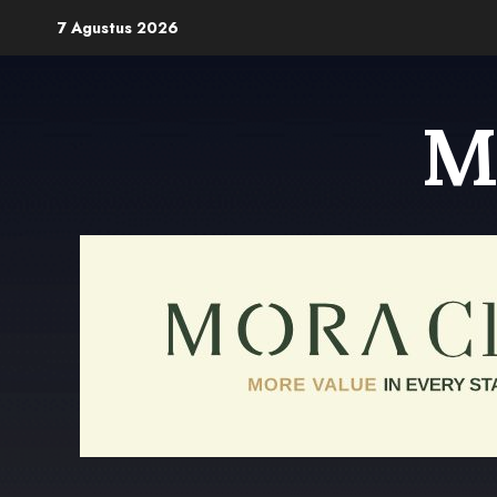
Skip
7 Agustus 2026
to
content
M