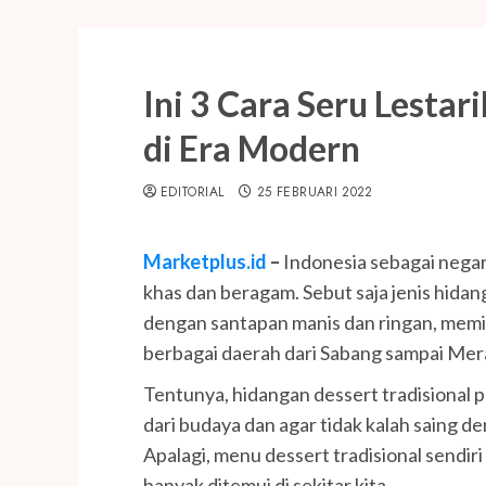
Ini 3 Cara Seru Lestar
di Era Modern
EDITORIAL
25 FEBRUARI 2022
Marketplus.id
–
Indonesia sebagai negar
khas dan beragam. Sebut saja jenis hidan
dengan santapan manis dan ringan, memili
berbagai daerah dari Sabang sampai Mer
Tentunya, hidangan dessert tradisional p
dari budaya dan agar tidak kalah saing
Apalagi, menu dessert tradisional sendi
banyak ditemui di sekitar kita.