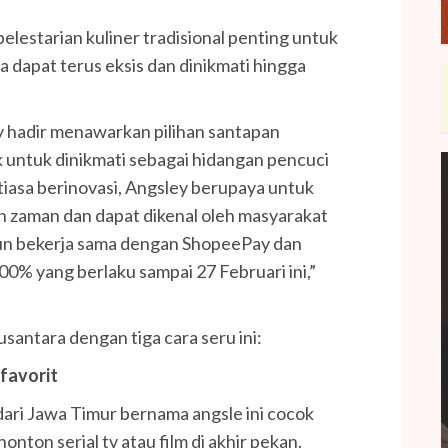
estarian kuliner tradisional penting untuk
a dapat terus eksis dan dinikmati hingga
 hadir menawarkan pilihan santapan
k untuk dinikmati sebagai hidangan pencuci
tiasa berinovasi, Angsley berupaya untuk
 zaman dan dapat dikenal oleh masyarakat
pun bekerja sama dengan ShopeePay dan
% yang berlaku sampai 27 Februari ini,”
usantara dengan tiga cara seru ini:
favorit
dari Jawa Timur bernama angsle ini cocok
ton serial tv atau film di akhir pekan.