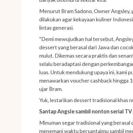
Menurut Bram Sadono, Owner Angsley, pel
dilakukan agar kekayaan kuliner Indonesi
lintas generasi.
“Demi mewujudkan hal tersebut, Angsley
dessert yang berasal dari Jawa dan coco
mulut. Dikemas secara praktis dan senan
selalu beradaptasi dengan perkembangan
luas. Untuk mendukung upaya ini, kami 
menawarkan voucher cashback hingga 100
ujar Bram.
Yuk, lestarikan dessert tradisional khas n
Santap Angsle sambil nonton serial TV 
Minuman segar tradisional yang berasal 
menemani waktu bersantaimu sambil menon