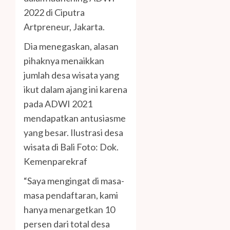
2022 di Ciputra
Artpreneur, Jakarta.
Dia menegaskan, alasan
pihaknya menaikkan
jumlah desa wisata yang
ikut dalam ajang ini karena
pada ADWI 2021
mendapatkan antusiasme
yang besar. Ilustrasi desa
wisata di Bali Foto: Dok.
Kemenparekraf
“Saya mengingat di masa-
masa pendaftaran, kami
hanya menargetkan 10
persen dari total desa