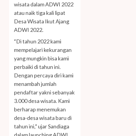
wisata dalam ADWI 2022
atau naik tiga kali lipat
Desa Wisata Ikut Ajang
ADWI 2022.
“Di tahun 2022 kami
mempelajari kekurangan
yang mungkin bisa kami
perbaiki di tahun ini.
Dengan percaya diri kami
menambah jumlah
pendaftar yakni sebanyak
3.000 desa wisata. Kami
berharap menemukan
desa-desa wisata baru di
tahun ini,” ujar Sandiaga
dalam launching ADWI