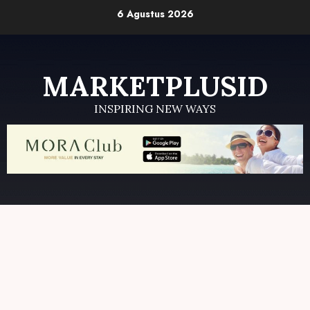
Skip
6 Agustus 2026
to
content
MARKETPLUSID
INSPIRING NEW WAYS