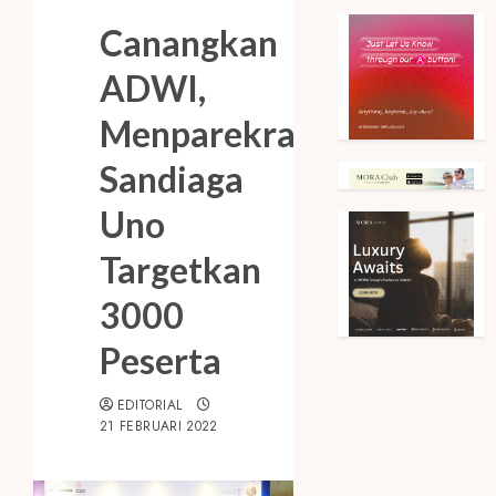
Canangkan
ADWI,
Menparekraf
Sandiaga
Uno
Targetkan
3000
Peserta
EDITORIAL
21 FEBRUARI 2022