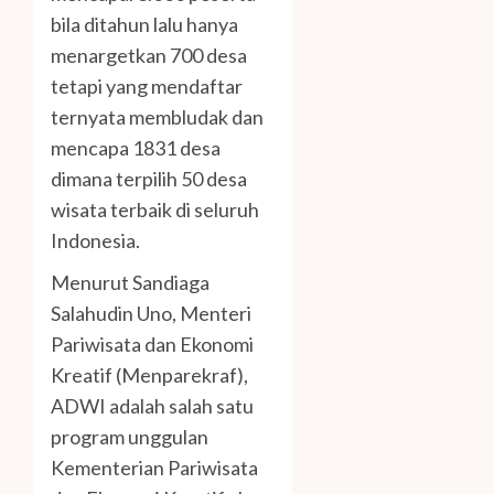
bila ditahun lalu hanya
menargetkan 700 desa
tetapi yang mendaftar
ternyata membludak dan
mencapa 1831 desa
dimana terpilih 50 desa
wisata terbaik di seluruh
Indonesia.
Menurut Sandiaga
Salahudin Uno, Menteri
Pariwisata dan Ekonomi
Kreatif (Menparekraf),
ADWI adalah salah satu
program unggulan
Kementerian Pariwisata