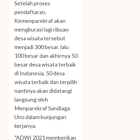
Setelah proses
pendaftaran,
Kemenparekraf akan
mengkurasi lagi ribuan
desa wisata tersebut
menjadi 300 besar, lalu
100 besar dan akhirnya 50
besar desa wisata terbaik
di Indonesia. 50 desa
wisata terbaik dan terpilih
nantinya akan didatangi
langsung oleh
Menparekraf Sandiaga
Uno dalam kunjungan
kerjanya.
“ADWI 2021 memberikan