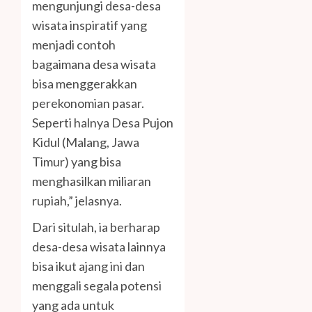
mengunjungi desa-desa
wisata inspiratif yang
menjadi contoh
bagaimana desa wisata
bisa menggerakkan
perekonomian pasar.
Seperti halnya Desa Pujon
Kidul (Malang, Jawa
Timur) yang bisa
menghasilkan miliaran
rupiah,” jelasnya.
Dari situlah, ia berharap
desa-desa wisata lainnya
bisa ikut ajang ini dan
menggali segala potensi
yang ada untuk