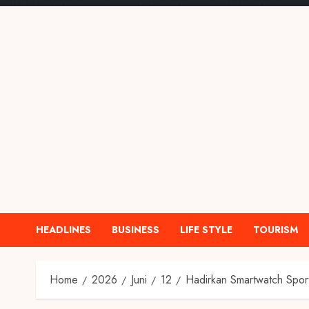
HEADLINES
BUSINESS
LIFE STYLE
TOURISM
Home
2026
Juni
12
Hadirkan Smartwatch Sport