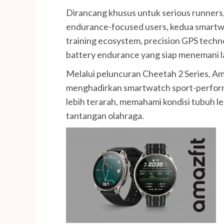
Dirancang khusus untuk serious runners, 
endurance-focused users, kedua smartw
training ecosystem, precision GPS techn
battery endurance yang siap menemani la
Melalui peluncuran Cheetah 2 Series, 
menghadirkan smartwatch sport-perfor
lebih terarah, memahami kondisi tubuh le
tantangan olahraga.