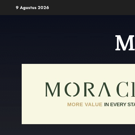
Skip
9 Agustus 2026
to
content
M