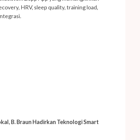
very, HRV, sleep quality, training load,
ntegrasi.
kal, B. Braun Hadirkan Teknologi Smart