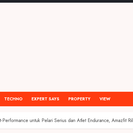
TECHNO
EXPERT SAYS
PROPERTY
VIEW
-Performance untuk Pelari Serius dan Atlet Endurance, Amazfit Ril