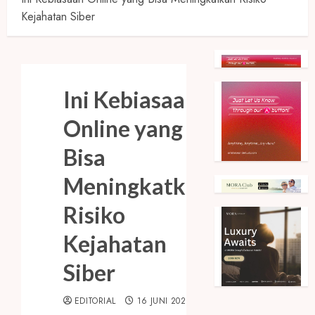
Kejahatan Siber
Ini Kebiasaan
Online yang
Bisa
Meningkatkan
Risiko
Kejahatan
Siber
EDITORIAL
16 JUNI 2026