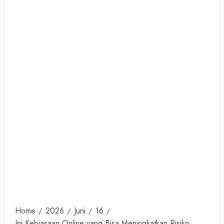
Home
2026
Juni
16
Ini Kebiasaan Online yang Bisa Meningkatkan Risiko