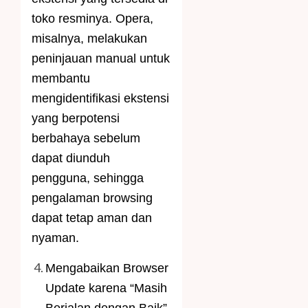
toko resminya. Opera,
misalnya, melakukan
peninjauan manual untuk
membantu
mengidentifikasi ekstensi
yang berpotensi
berbahaya sebelum
dapat diunduh
pengguna, sehingga
pengalaman browsing
dapat tetap aman dan
nyaman.
Mengabaikan Browser
Update karena “Masih
Berjalan dengan Baik”