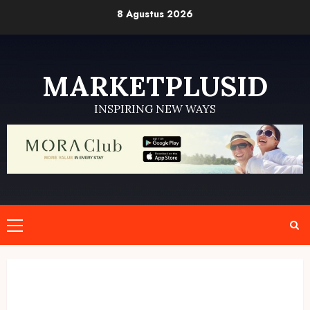
Skip
8 Agustus 2026
to
content
MARKETPLUSID
INSPIRING NEW WAYS
Primary
Menu