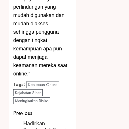
perlindungan yang
mudah digunakan dan
mudah diakses,
sehingga pengguna
dengan tingkat
kemampuan apa pun
dapat menjaga
keamanan mereka saat
online.”
Tags:
Kebiasaan Online
Kejahatan Siber
Meningkatkan Risiko
Post
Previous
navigation
Previous
Hadirkan