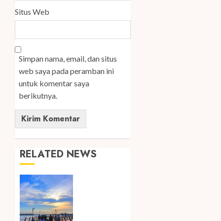
Situs Web
Simpan nama, email, dan situs
web saya pada peramban ini
untuk komentar saya
berikutnya.
RELATED NEWS
Ini Lima
Tren
Perjalanan
yang