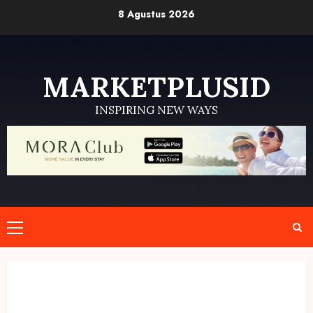
Skip
8 Agustus 2026
to
content
MARKETPLUSID
INSPIRING NEW WAYS
Primary
Menu