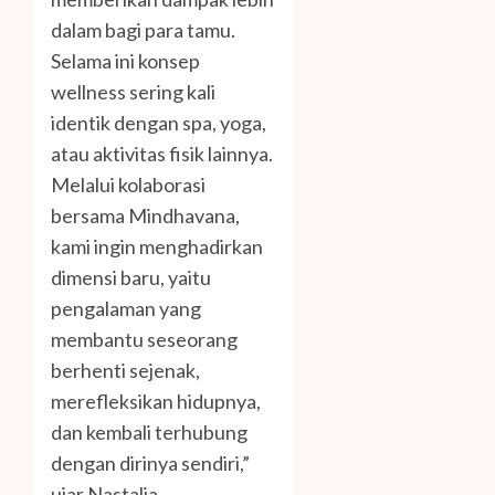
dalam bagi para tamu.
Selama ini konsep
wellness sering kali
identik dengan spa, yoga,
atau aktivitas fisik lainnya.
Melalui kolaborasi
bersama Mindhavana,
kami ingin menghadirkan
dimensi baru, yaitu
pengalaman yang
membantu seseorang
berhenti sejenak,
merefleksikan hidupnya,
dan kembali terhubung
dengan dirinya sendiri,”
ujar Nastalia.