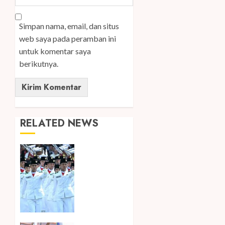
Simpan nama, email, dan situs
web saya pada peramban ini
untuk komentar saya
berikutnya.
RELATED NEWS
Songkok
BHS dan
Atlas
Kembali
Hadirkan
Edisi
Paskibraka