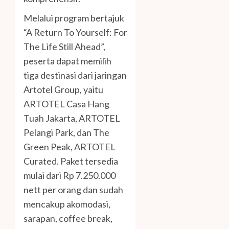
Melalui program bertajuk
“A Return To Yourself: For
The Life Still Ahead”,
peserta dapat memilih
tiga destinasi dari jaringan
Artotel Group, yaitu
ARTOTEL Casa Hang
Tuah Jakarta, ARTOTEL
Pelangi Park, dan The
Green Peak, ARTOTEL
Curated. Paket tersedia
mulai dari Rp 7.250.000
nett per orang dan sudah
mencakup akomodasi,
sarapan, coffee break,