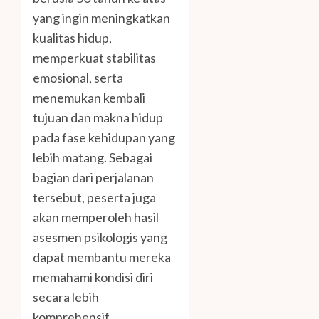
yang ingin meningkatkan
kualitas hidup,
memperkuat stabilitas
emosional, serta
menemukan kembali
tujuan dan makna hidup
pada fase kehidupan yang
lebih matang. Sebagai
bagian dari perjalanan
tersebut, peserta juga
akan memperoleh hasil
asesmen psikologis yang
dapat membantu mereka
memahami kondisi diri
secara lebih
komprehensif.