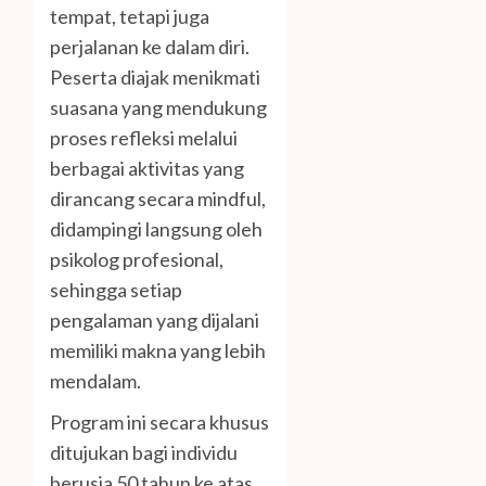
tempat, tetapi juga
perjalanan ke dalam diri.
Peserta diajak menikmati
suasana yang mendukung
proses refleksi melalui
berbagai aktivitas yang
dirancang secara mindful,
didampingi langsung oleh
psikolog profesional,
sehingga setiap
pengalaman yang dijalani
memiliki makna yang lebih
mendalam.
Program ini secara khusus
ditujukan bagi individu
berusia 50 tahun ke atas