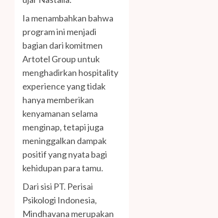
Ia menambahkan bahwa
program ini menjadi
bagian dari komitmen
Artotel Group untuk
menghadirkan hospitality
experience yang tidak
hanya memberikan
kenyamanan selama
menginap, tetapi juga
meninggalkan dampak
positif yang nyata bagi
kehidupan para tamu.
Dari sisi PT. Perisai
Psikologi Indonesia,
Mindhavana merupakan