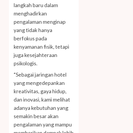
langkah baru dalam
menghadirkan
pengalaman menginap
yang tidak hanya
berfokus pada
kenyamanan fisik, tetapi
juga kesejahteraan
psikologis.
“Sebagai jaringan hotel
yang mengedepankan
kreativitas, gaya hidup,
dan inovasi, kami melihat
adanya kebutuhan yang
semakin besar akan
pengalaman yang mampu
memberikan dampak lebih