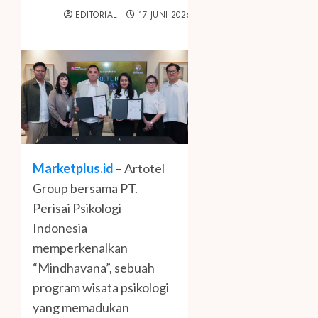
EDITORIAL
17 JUNI 2026
Marketplus.id
– Artotel
Group bersama PT.
Perisai Psikologi
Indonesia
memperkenalkan
“Mindhavana”, sebuah
program wisata psikologi
yang memadukan