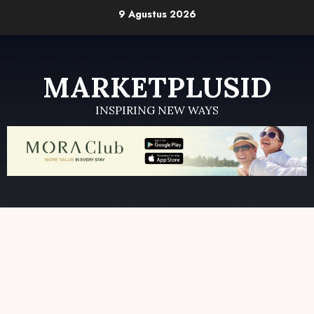
Skip
9 Agustus 2026
to
content
MARKETPLUSID
INSPIRING NEW WAYS