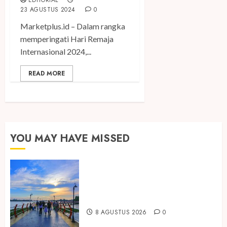
EDITORIAL
23 AGUSTUS 2024
0
Marketplus.id – Dalam rangka
memperingati Hari Remaja
Internasional 2024,...
READ MORE
YOU MAY HAVE MISSED
Ini Lima Tren Perjalanan yang
Membentuk Industri Wisata di
Paruh Kedua 2026
8 AGUSTUS 2026
0