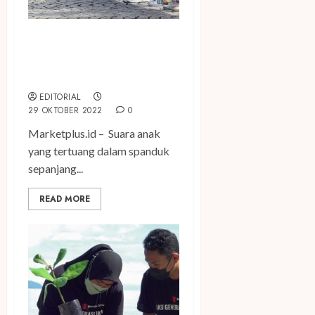
Anak-anak Suarakan Aksi
Nyata Atasi Krisis Iklim dan
Kemiskinan Untuk G20
EDITORIAL
29 OKTOBER 2022
0
Marketplus.id – Suara anak
yang tertuang dalam spanduk
sepanjang...
READ MORE