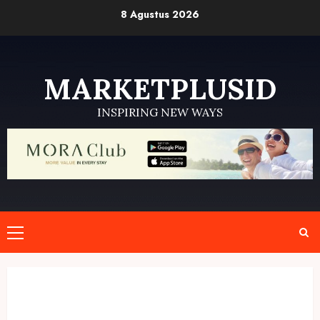
Skip
8 Agustus 2026
to
content
MARKETPLUSID
INSPIRING NEW WAYS
Primary
Menu