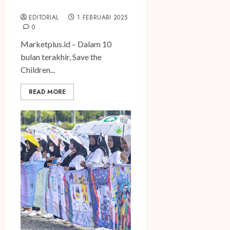
Rancaekek
EDITORIAL
1 FEBRUARI 2025
0
Marketplus.id – Dalam 10
bulan terakhir, Save the
Children...
READ MORE