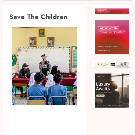
Save The Children
Lindungi Anak-Anak dari
Banjir, Save the Children
Perkuat Program KMBL di