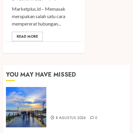
Marketplus.id – Memasak
merupakan salah satu cara
mempererat hubungan...
READ MORE
YOU MAY HAVE MISSED
Ini Lima Tren Perjalanan yang
Membentuk Industri Wisata di
Paruh Kedua 2026
8 AGUSTUS 2026
0