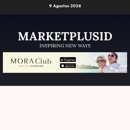
Skip
9 Agustus 2026
to
content
MARKETPLUSID
INSPIRING NEW WAYS