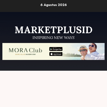
Skip
6 Agustus 2026
to
content
MARKETPLUSID
INSPIRING NEW WAYS