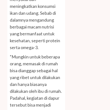
meningkatkan konsumsi
ikan dan udang. Sebab di
dalamnya mengandung
berbagai macam nutrisi
yang bermanfaat untuk
kesehatan, seperti protein
serta omega-3.
“Mungkin untuk beberapa
orang, memasak di rumah
bisa dianggap sebagai hal
yang ribet untuk dilakukan
dan hanya biasanya
dilakukan oleh ibu di rumah.
Padahal, kegiatan di dapur
tersebut bisa menjadi