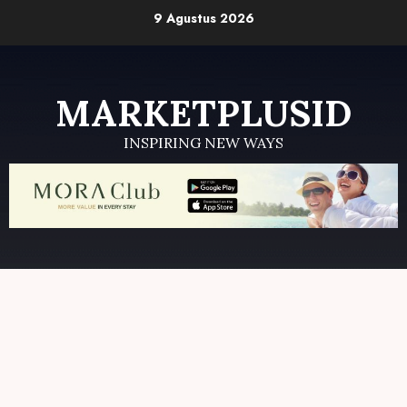
Skip
9 Agustus 2026
to
content
MARKETPLUSID
INSPIRING NEW WAYS