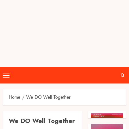
Primary
Menu
Home
We DO Well Together
We DO Well Together