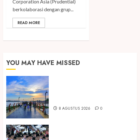
Corporation Asia (Prudential)
berkolaborasi dengan grup...
READ MORE
YOU MAY HAVE MISSED
Ini Lima Tren Perjalanan yang
Membentuk Industri Wisata di
Paruh Kedua 2026
8 AGUSTUS 2026
0
Songkok BHS dan Atlas Kembali