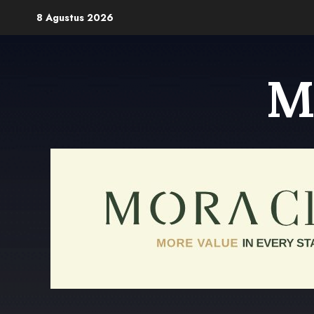
Skip
8 Agustus 2026
to
content
M