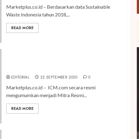
Marketplus.co.id – Berdasarkan data Sustainable
Waste Indonesia tahun 2018,...
READ MORE
ICM.com Resmi Menjadi Sponsor Lengan The
Magpies
EDITORIAL
22 SEPTEMBER 2020
0
Marketplus.co.id – ICM.com secara resmi
mengumumkan menjadi Mitra Resmi...
READ MORE