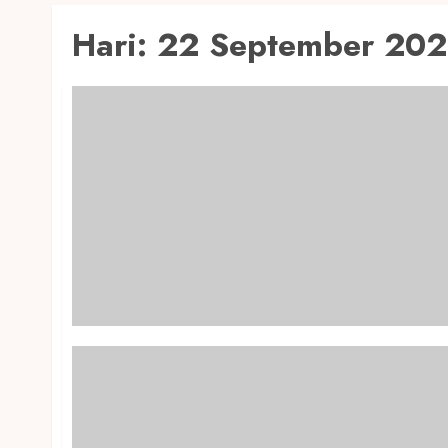
Hari:
22 September 20