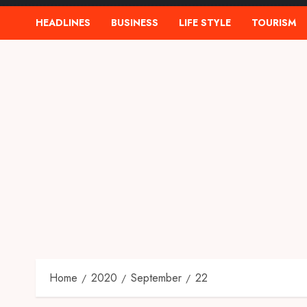
HEADLINES
BUSINESS
LIFE STYLE
TOURISM
Home
2020
September
22