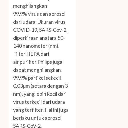
menghilangkan
99,9% virus dan aerosol
dari udara. Ukuran virus
COVID-19, SARS-Cov-2,
diperkiraan anatara 50-
140 nanometer (nm).
Filter HEPA dari
air purifier Philips juga
dapat menghilangkan
99,9% partikel sekecil
0,03μm (setara dengan 3
nm), yang lebih kecil dari
virus terkecil dari udara
yang terfilter. Hal ini juga
berlaku untuk aerosol
SARS-CoV-2.