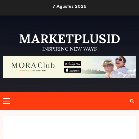
Skip
7 Agustus 2026
to
content
MARKETPLUSID
INSPIRING NEW WAYS
Primary
Menu