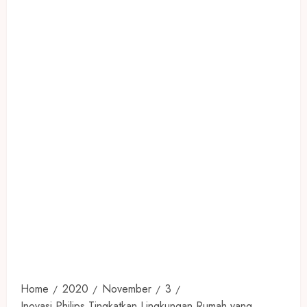
Home
2020
November
3
Inovasi Philips Tingkatkan Lingkungan Rumah yang