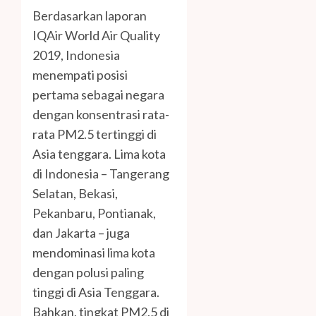
Berdasarkan laporan
IQAir World Air Quality
2019, Indonesia
menempati posisi
pertama sebagai negara
dengan konsentrasi rata-
rata PM2.5 tertinggi di
Asia tenggara. Lima kota
di Indonesia – Tangerang
Selatan, Bekasi,
Pekanbaru, Pontianak,
dan Jakarta – juga
mendominasi lima kota
dengan polusi paling
tinggi di Asia Tenggara.
Bahkan, tingkat PM2.5 di