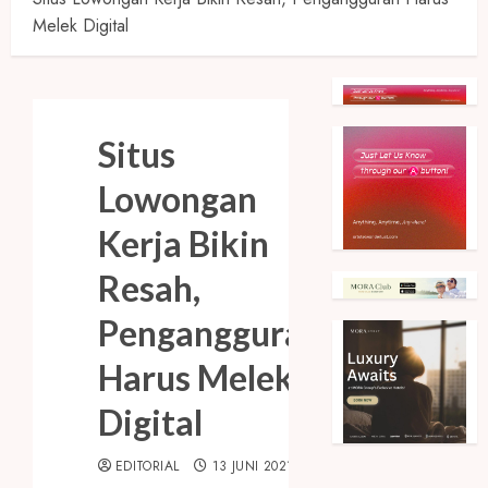
Melek Digital
Situs
Lowongan
Kerja Bikin
Resah,
Pengangguran
Harus Melek
Digital
EDITORIAL
13 JUNI 2021