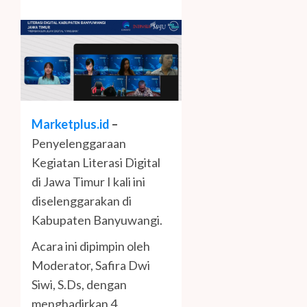
Marketplus.id
–
Penyelenggaraan
Kegiatan Literasi Digital
di Jawa Timur I kali ini
diselenggarakan di
Kabupaten Banyuwangi.
Acara ini dipimpin oleh
Moderator, Safira Dwi
Siwi, S.Ds, dengan
menghadirkan 4