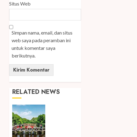
Situs Web
Simpan nama, email, dan situs
web saya pada peramban ini
untuk komentar saya
berikutnya.
RELATED NEWS
Peringati
Hari
Mangrove
Sedunia,
Prudential