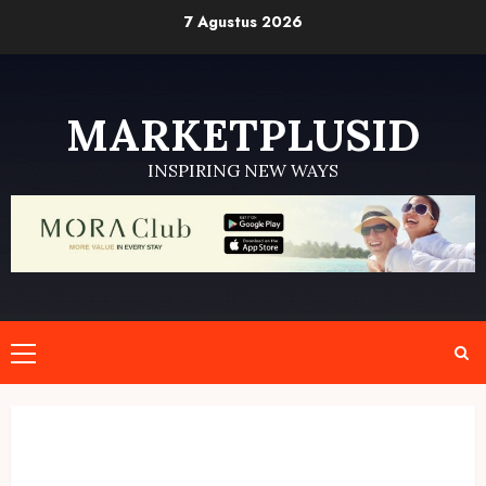
Skip
7 Agustus 2026
to
content
MARKETPLUSID
INSPIRING NEW WAYS
Primary
Menu