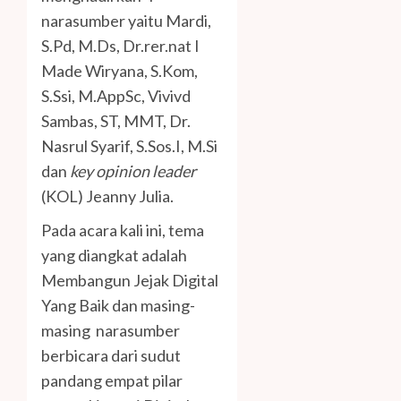
narasumber yaitu Mardi,
S.Pd, M.Ds, Dr.rer.nat I
Made Wiryana, S.Kom,
S.Ssi, M.AppSc, Vivivd
Sambas, ST, MMT, Dr.
Nasrul Syarif, S.Sos.I, M.Si
dan
key opinion leader
(KOL) Jeanny Julia.
Pada acara kali ini, tema
yang diangkat adalah
Membangun Jejak Digital
Yang Baik dan masing-
masing narasumber
berbicara dari sudut
pandang empat pilar