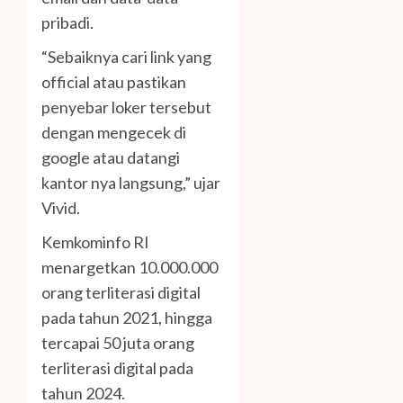
pribadi.
“Sebaiknya cari link yang
official atau pastikan
penyebar loker tersebut
dengan mengecek di
google atau datangi
kantor nya langsung,” ujar
Vivid.
Kemkominfo RI
menargetkan 10.000.000
orang terliterasi digital
pada tahun 2021, hingga
tercapai 50 juta orang
terliterasi digital pada
tahun 2024.