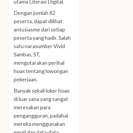
utama Literasi Digital.
Dengan jumlah 82
peserta, dapat dilihat
antusiasme dari setiap
peserta yang hadir. Salah
satu narasumber Vivid
Sambas, ST,
mengutarakan perihal
hoax tentang lowongan
pekerjaan.
Banyak sekali loker hoax
di luar sana yang sangat
meresakan para
pengangguran, padahal
mereka menggunakan
email dan data-data