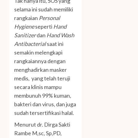
Tak hanya itu, SOS yang
selama ini sudah memiliki
rangkaian
Personal
Hygiene
seperti
Hand
Sanitizer
dan
Hand Wash
Antibacterial
saat ini
semakin melengkapi
rangkaiannya dengan
menghadirkan masker
medis, yang telah teruji
secara klinis mampu
membunuh 99% kuman,
bakteri dan virus, dan juga
sudah tersertifikasi halal.
Menurut dr. Dirga Sakti
Rambe M,sc, Sp,PD,