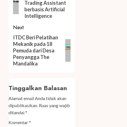
Trading Assistant
berbasis Artificial
Intelligence
Next
Next
ITDC Beri Pelatihan
Mekanik pada 18
post:
Pemuda dari Desa
Penyangga The
Mandalika
Tinggalkan Balasan
Alamat email Anda tidak akan
dipublikasikan.
Ruas yang wajib
ditandai
*
Komentar
*