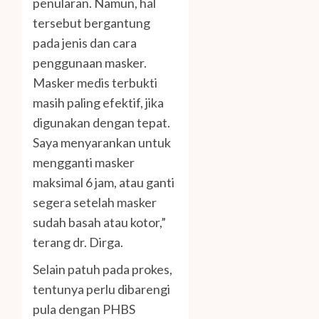
penularan. Namun, hal
tersebut bergantung
pada jenis dan cara
penggunaan masker.
Masker medis terbukti
masih paling efektif, jika
digunakan dengan tepat.
Saya menyarankan untuk
mengganti masker
maksimal 6 jam, atau ganti
segera setelah masker
sudah basah atau kotor,”
terang dr. Dirga.
Selain patuh pada prokes,
tentunya perlu dibarengi
pula dengan PHBS