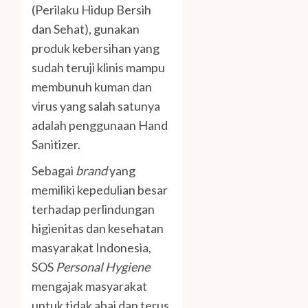
(Perilaku Hidup Bersih
dan Sehat), gunakan
produk kebersihan yang
sudah teruji klinis mampu
membunuh kuman dan
virus yang salah satunya
adalah penggunaan Hand
Sanitizer.
Sebagai
brand
yang
memiliki kepedulian besar
terhadap perlindungan
higienitas dan kesehatan
masyarakat Indonesia,
SOS
Personal Hygiene
mengajak masyarakat
untuk tidak abai dan terus