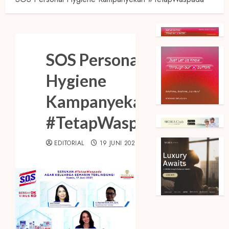
SOS Personal
Hygiene
Kampanyekan
#TetapWaspada
EDITORIAL
19 JUNI 2021