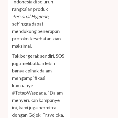
Indonesia di seluruh
rangkaian produk
P
ersonal Hygiene
,
sehingga dapat
mendukung penerapan
protokol kesehatan kian
maksimal.
Tak bergerak sendiri, SOS
juga melibatkan lebih
banyak pihak dalam
mengamplifikasi
kampanye
#TetapWaspada. “Dalam
menyerukan kampanye
ini, kami juga bermitra
dengan Gojek, Traveloka,