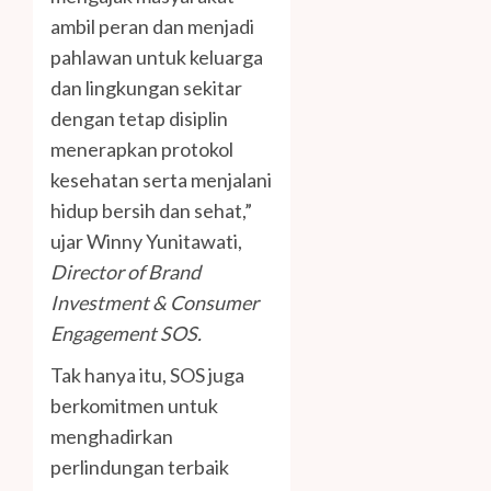
ambil peran dan menjadi
pahlawan untuk keluarga
dan lingkungan sekitar
dengan tetap disiplin
menerapkan protokol
kesehatan serta menjalani
hidup bersih dan sehat,”
ujar Winny Yunitawati,
Director of Brand
Investment & Consumer
Engagement SOS.
Tak hanya itu, SOS juga
berkomitmen untuk
menghadirkan
perlindungan terbaik