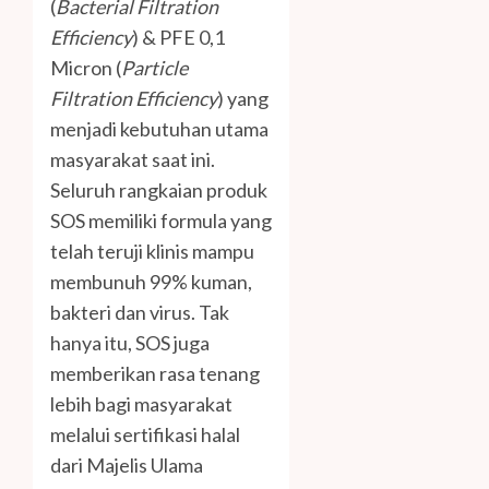
(
Bacterial Filtration
Efficiency
) & PFE 0,1
Micron (
Particle
Filtration Efficiency
) yang
menjadi kebutuhan utama
masyarakat saat ini.
Seluruh rangkaian produk
SOS memiliki formula yang
telah teruji klinis mampu
membunuh 99% kuman,
bakteri dan virus. Tak
hanya itu, SOS juga
memberikan rasa tenang
lebih bagi masyarakat
melalui sertifikasi halal
dari Majelis Ulama