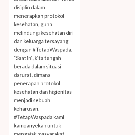
disiplin dalam
menerapkan protokol
kesehatan, guna
melindungi kesehatan diri
dan keluarga tersayang
dengan #TetapWaspada.
“Saat ini, kita tengah
berada dalam situasi
darurat, dimana
penerapan protokol
kesehatan dan higienitas
menjadi sebuah
keharusan.
#TetapWaspada kami
kampanyekan untuk
mengajak masyarakat