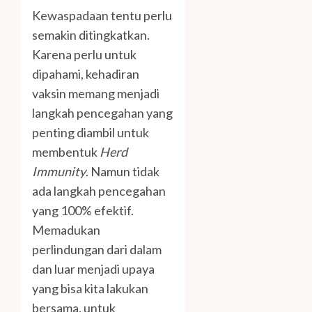
Kewaspadaan tentu perlu
semakin ditingkatkan.
Karena perlu untuk
dipahami, kehadiran
vaksin memang menjadi
langkah pencegahan yang
penting diambil untuk
membentuk
Herd
Immunity
. Namun tidak
ada langkah pencegahan
yang 100% efektif.
Memadukan
perlindungan dari dalam
dan luar menjadi upaya
yang bisa kita lakukan
bersama, untuk