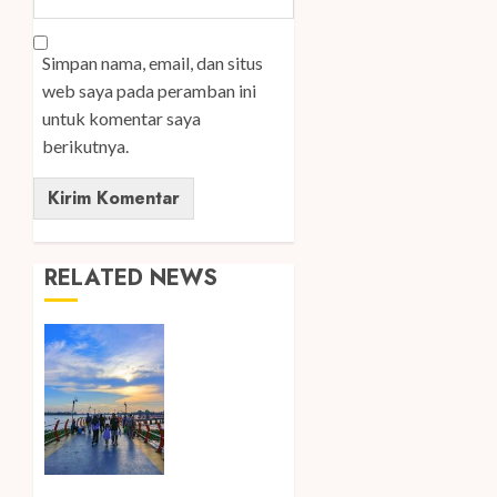
Simpan nama, email, dan situs
web saya pada peramban ini
untuk komentar saya
berikutnya.
RELATED NEWS
Ini Lima
Tren
Perjalanan
yang
Membentuk
Industri
Wisata