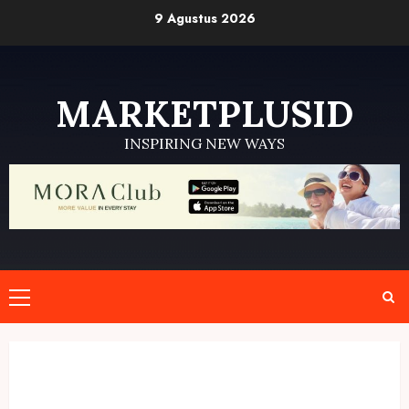
Skip
9 Agustus 2026
to
content
MARKETPLUSID
INSPIRING NEW WAYS
Primary
Menu