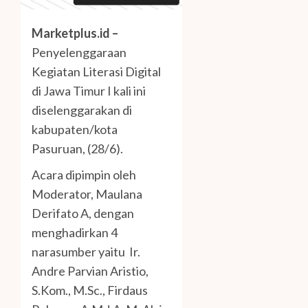
Marketplus.id –
Penyelenggaraan
Kegiatan Literasi Digital
di Jawa Timur I kali ini
diselenggarakan di
kabupaten/kota
Pasuruan, (28/6).
Acara dipimpin oleh
Moderator, Maulana
Derifato A, dengan
menghadirkan 4
narasumber yaitu Ir.
Andre Parvian Aristio,
S.Kom., M.Sc., Firdaus