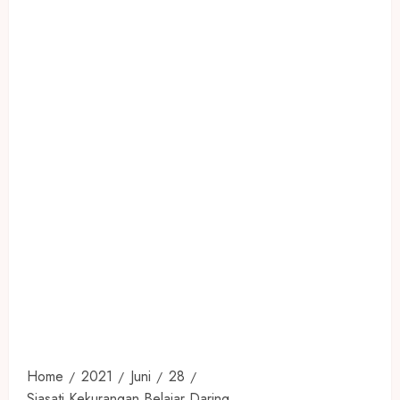
Home
2021
Juni
28
Siasati Kekurangan Belajar Daring