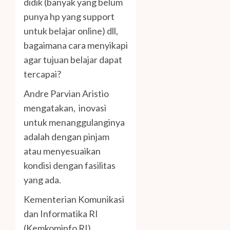
didik (banyak yang belum
punya hp yang support
untuk belajar online) dll,
bagaimana cara menyikapi
agar tujuan belajar dapat
tercapai?
Andre Parvian Aristio
mengatakan, inovasi
untuk menanggulanginya
adalah dengan pinjam
atau menyesuaikan
kondisi dengan fasilitas
yang ada.
Kementerian Komunikasi
dan Informatika RI
(Kemkominfo RI)