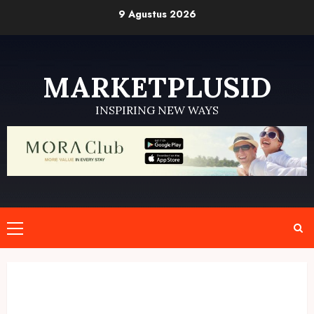
Skip
9 Agustus 2026
to
content
MARKETPLUSID
INSPIRING NEW WAYS
Primary
Menu