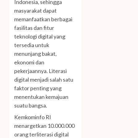
Indonesia, sehingga
masyarakat dapat
memanfaatkan berbagai
fasilitas dan fitur
teknologi digital yang
tersedia untuk
menunjang bakat,
ekonomi dan
pekerjaannya. Literasi
digital menjadi salah satu
faktor penting yang
menentukan kemajuan
suatu bangsa.
Kemkominfo RI
menargetkan 10.000.000
orang terliterasi digital