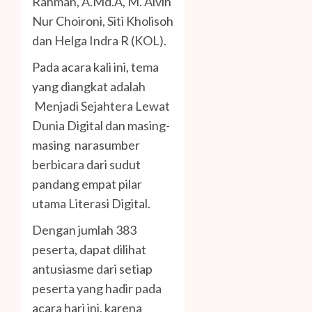
Rahman, A.Md.A, M. Alvin
Nur Choironi, Siti Kholisoh
dan Helga Indra R (KOL).
Pada acara kali ini, tema
yang diangkat adalah
Menjadi Sejahtera Lewat
Dunia Digital dan masing-
masing narasumber
berbicara dari sudut
pandang empat pilar
utama Literasi Digital.
Dengan jumlah 383
peserta, dapat dilihat
antusiasme dari setiap
peserta yang hadir pada
acara hari ini, karena