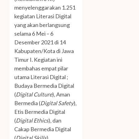
menyelenggarakan 1.251
kegiatan Literasi Digital
yang akan berlangsung
selama 6 Mei – 6
Desember 2021 di 14
Kabupaten/Kota di Jawa
Timur I. Kegiatan ini
membahas empat pilar
utama Literasi Digital ;
Budaya Bermedia Digital
(
Digital Culture
), Aman
Bermedia (
Digital Safety
),
Etis Bermedia Digital
(
Digital Ethics
), dan
Cakap Bermedia Digital
(
Digital Skills
).