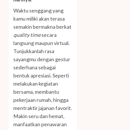
Waktu senggang yang
kamu miliki akan terasa
semakin bermakna berkat
quality time
secara
langsung maupun virtual.
Tunjukkanlah rasa
sayangmu dengan gestur
sederhana sebagai
bentuk apresiasi. Seperti
melakukan kegiatan
bersama, membantu
pekerjaan rumah, hingga
mentraktir jajanan favorit.
Makin seru dan hemat,
manfaatkan penawaran