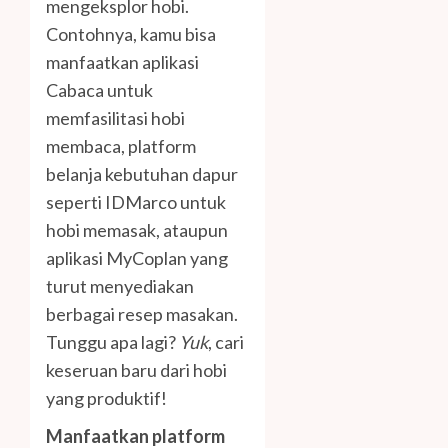
mengeksplor hobi.
Contohnya, kamu bisa
manfaatkan aplikasi
Cabaca untuk
memfasilitasi hobi
membaca, platform
belanja kebutuhan dapur
seperti IDMarco untuk
hobi memasak, ataupun
aplikasi MyCoplan yang
turut menyediakan
berbagai resep masakan.
Tunggu apa lagi?
Yuk
, cari
keseruan baru dari hobi
yang produktif!
Manfaatkan platform