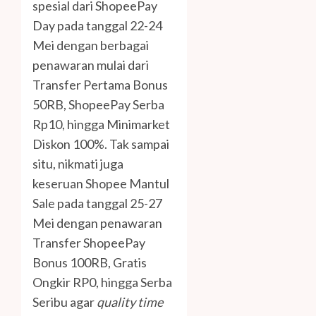
spesial dari ShopeePay
Day pada tanggal 22-24
Mei dengan berbagai
penawaran mulai dari
Transfer Pertama Bonus
50RB, ShopeePay Serba
Rp10, hingga Minimarket
Diskon 100%. Tak sampai
situ, nikmati juga
keseruan Shopee Mantul
Sale pada tanggal 25-27
Mei dengan penawaran
Transfer ShopeePay
Bonus 100RB, Gratis
Ongkir RP0, hingga Serba
Seribu agar
quality time