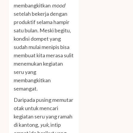
membangkitkan
mood
setelah bekerja dengan
produktif selama hampir
satu bulan. Meski begitu,
kondisi dompet yang
sudah mulai menipis bisa
membuat kita merasa sulit
menemukan kegiatan
seru yang
membangkitkan
semangat.
Daripada pusing memutar
otak untuk mencari
kegiatan seru yang ramah
di kantong,
yuk
, intip