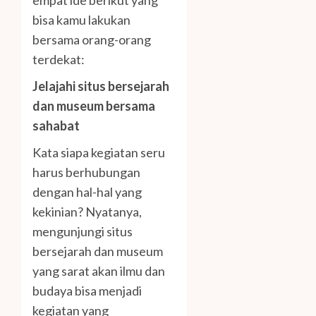
empat ide berikut yang
bisa kamu lakukan
bersama orang-orang
terdekat:
Jelajahi situs bersejarah
dan museum bersama
sahabat
Kata siapa kegiatan seru
harus berhubungan
dengan hal-hal yang
kekinian? Nyatanya,
mengunjungi situs
bersejarah dan museum
yang sarat akan ilmu dan
budaya bisa menjadi
kegiatan yang