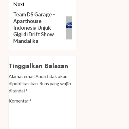
Next
Next
Team DS Garage –
Aparthouse
post:
Indonesia Unjuk
Gigi di Drift Show
Mandalika
Tinggalkan Balasan
Alamat email Anda tidak akan
dipublikasikan.
Ruas yang wajib
ditandai
*
Komentar
*