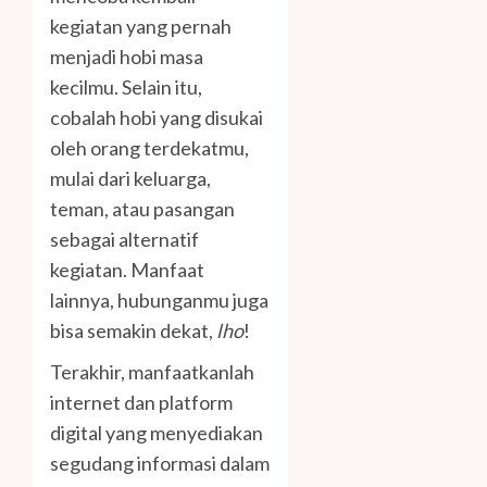
kegiatan yang pernah
menjadi hobi masa
kecilmu. Selain itu,
cobalah hobi yang disukai
oleh orang terdekatmu,
mulai dari keluarga,
teman, atau pasangan
sebagai alternatif
kegiatan. Manfaat
lainnya, hubunganmu juga
bisa semakin dekat,
lho
!
Terakhir, manfaatkanlah
internet dan platform
digital yang menyediakan
segudang informasi dalam