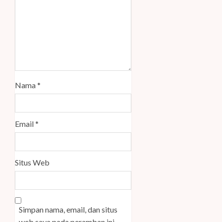
Nama
*
Email
*
Situs Web
Simpan nama, email, dan situs
web saya pada peramban ini