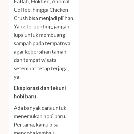
Eatlah, Hokben, Anomali
Coffee, hingga Chicken
Crush bisa menjadi pilihan.
Yang terpenting, jangan
lupa untuk membuang
sampah pada tempatnya
agar kebersihan taman
dan tempat wisata
setempat tetap terjaga,
ya!
Eksplorasi dan tekuni
hobi baru
Ada banyak cara untuk
menemukan hobi baru.
Pertama, kamu bisa
mencoba kembali