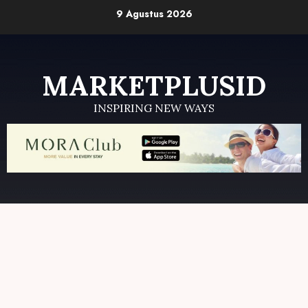
Skip
9 Agustus 2026
to
content
MARKETPLUSID
INSPIRING NEW WAYS