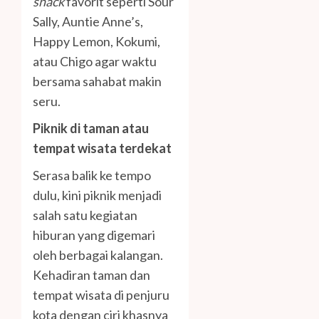
snack
favorit seperti Sour
Sally, Auntie Anne’s,
Happy Lemon, Kokumi,
atau Chigo agar waktu
bersama sahabat makin
seru.
Piknik di taman atau
tempat wisata terdekat
Serasa balik ke tempo
dulu, kini piknik menjadi
salah satu kegiatan
hiburan yang digemari
oleh berbagai kalangan.
Kehadiran taman dan
tempat wisata di penjuru
kota dengan ciri khasnya