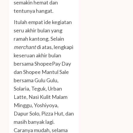
semakin hemat dan
tentunya hangat.
Itulah empat ide kegiatan
seru akhir bulan yang
ramah kantong. Selain
merchant
di atas, lengkapi
keseruan akhir bulan
bersama ShopeePay Day
dan Shopee Mantul Sale
bersama Gulu Gulu,
Solaria, Teguk, Urban
Latte, Nasi Kulit Malam
Minggu, Yoshiyoya,
Dapur Solo, Pizza Hut, dan
masih banyak lagi.
Caranya mudah, selama