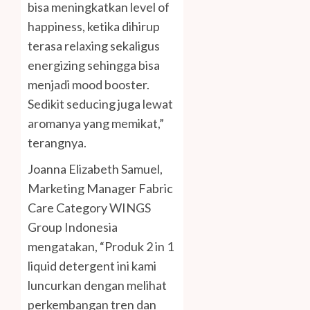
bisa meningkatkan level of
happiness, ketika dihirup
terasa relaxing sekaligus
energizing sehingga bisa
menjadi mood booster.
Sedikit seducing juga lewat
aromanya yang memikat,”
terangnya.
Joanna Elizabeth Samuel,
Marketing Manager Fabric
Care Category WINGS
Group Indonesia
mengatakan, “Produk 2 in 1
liquid detergent ini kami
luncurkan dengan melihat
perkembangan tren dan