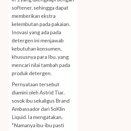
softener, sehingga dapat
memberikan ekstra
kelembutan pada pakaian.
Inovasi yang ada pada
detergen ini menjawab
kebutuhan konsumen,
khususnya para Ibu, yang
mencari nilai tambah pada
produk detergen.
Pernyataan tersebut
diamini oleh Astrid Tiar,
sosok ibu sekaligus Brand
Ambassador dari SoKlin
Liquid. Ia mengatakan,
“Namanya ibu-ibu pasti