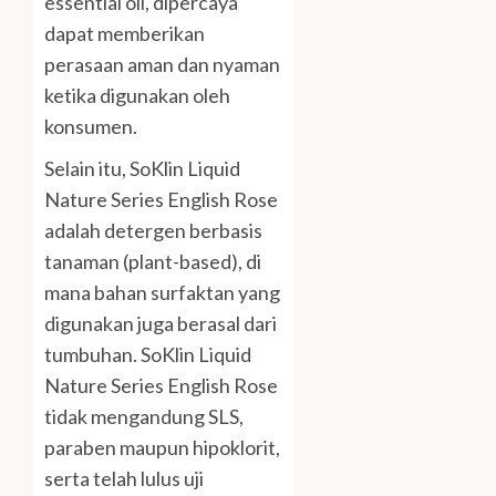
essential oil, dipercaya
dapat memberikan
perasaan aman dan nyaman
ketika digunakan oleh
konsumen.
Selain itu, SoKlin Liquid
Nature Series English Rose
adalah detergen berbasis
tanaman (plant-based), di
mana bahan surfaktan yang
digunakan juga berasal dari
tumbuhan. SoKlin Liquid
Nature Series English Rose
tidak mengandung SLS,
paraben maupun hipoklorit,
serta telah lulus uji