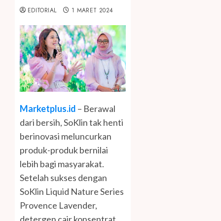
EDITORIAL
1 MARET 2024
Marketplus.id
– Berawal
dari bersih, SoKlin tak henti
berinovasi meluncurkan
produk-produk bernilai
lebih bagi masyarakat.
Setelah sukses dengan
SoKlin Liquid Nature Series
Provence Lavender,
detergen cair konsentrat