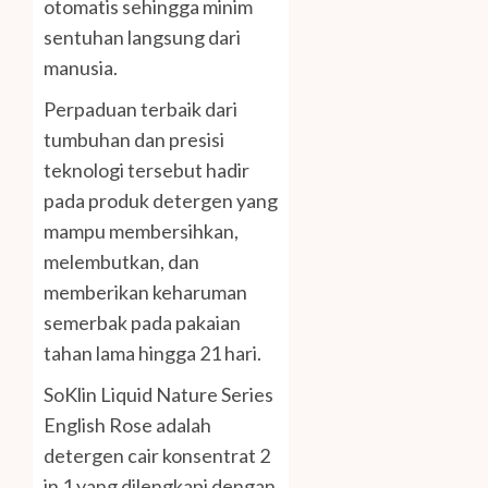
otomatis sehingga minim
sentuhan langsung dari
manusia.
Perpaduan terbaik dari
tumbuhan dan presisi
teknologi tersebut hadir
pada produk detergen yang
mampu membersihkan,
melembutkan, dan
memberikan keharuman
semerbak pada pakaian
tahan lama hingga 21 hari.
SoKlin Liquid Nature Series
English Rose adalah
detergen cair konsentrat 2
in 1 yang dilengkapi dengan