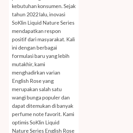
kebutuhan konsumen. Sejak
tahun 2022 lalu, inovasi
SoKlin Liquid Nature Series
mendapatkan respon
positif dari masyarakat. Kali
ini dengan berbagai
formulasi baru yang lebih
mutakhir, kami
menghadirkan varian
English Rose yang
merupakan salah satu
wangi bunga populer dan
dapat ditemukan di banyak
perfume note favorit. Kami
optimis SoKlin Liquid
Nature Series English Rose