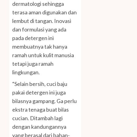
dermatologi sehingga
terasa aman digunakan dan
lembut di tangan. Inovasi
dan formulasi yang ada
pada detergen ini
membuatnya tak hanya
ramah untuk kulit manusia
tetapi juga ramah
lingkungan.
“Selain bersih, cuci baju
pakai detergen ini juga
bilasnya gampang. Ga perlu
ekstra tenaga buat bilas
cucian. Ditambah lagi
dengan kandungannya
yang berasal dari bahan-