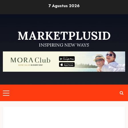
Skip
7 Agustus 2026
to
content
MARKETPLUSID
INSPIRING NEW WAYS
Primary
Menu