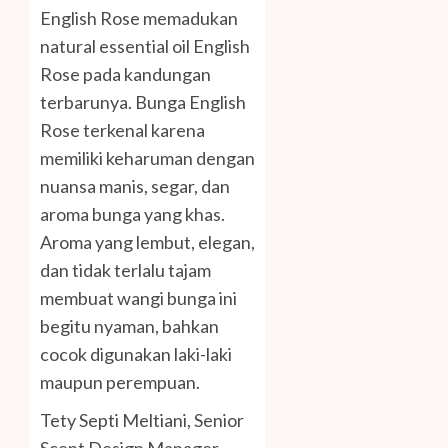
English Rose memadukan
natural essential oil English
Rose pada kandungan
terbarunya. Bunga English
Rose terkenal karena
memiliki keharuman dengan
nuansa manis, segar, dan
aroma bunga yang khas.
Aroma yang lembut, elegan,
dan tidak terlalu tajam
membuat wangi bunga ini
begitu nyaman, bahkan
cocok digunakan laki-laki
maupun perempuan.
Tety Septi Meltiani, Senior
Scent Design Manager