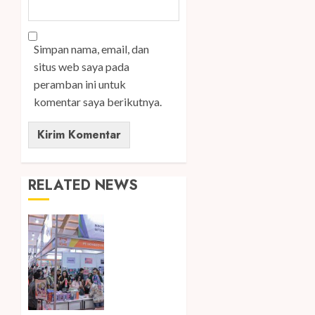
Simpan nama, email, dan
situs web saya pada
peramban ini untuk
komentar saya berikutnya.
RELATED NEWS
Kembali
Hadir di
Jakarta,
IGHE
2026
Jadi
Gerbang