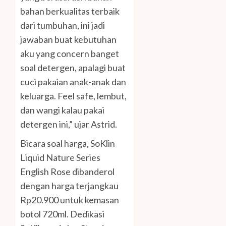
bahan berkualitas terbaik
dari tumbuhan, ini jadi
jawaban buat kebutuhan
aku yang concern banget
soal detergen, apalagi buat
cuci pakaian anak-anak dan
keluarga. Feel safe, lembut,
dan wangi kalau pakai
detergen ini,” ujar Astrid.
Bicara soal harga, SoKlin
Liquid Nature Series
English Rose dibanderol
dengan harga terjangkau
Rp20.900 untuk kemasan
botol 720ml. Dedikasi