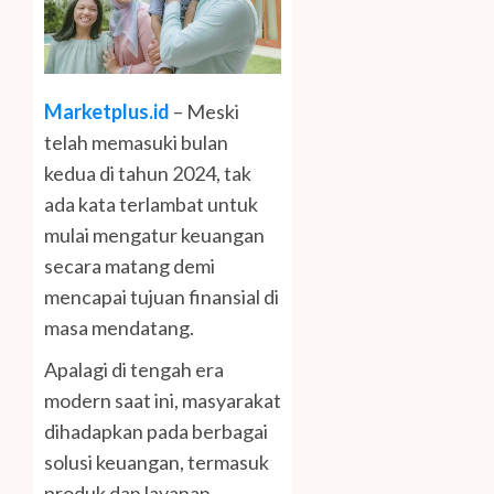
Marketplus.id
– Meski
telah memasuki bulan
kedua di tahun 2024, tak
ada kata terlambat untuk
mulai mengatur keuangan
secara matang demi
mencapai tujuan finansial di
masa mendatang.
Apalagi di tengah era
modern saat ini, masyarakat
dihadapkan pada berbagai
solusi keuangan, termasuk
produk dan layanan