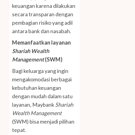
keuangan karena dilakukan
secara transparan dengan
pembagian risiko yang adil
antara bank dan nasabah.
Memanfaatkan layanan
Shariah Wealth
Management
(SWM)
Bagi keluarga yang ingin
mengakomodasi berbagai
kebutuhan keuangan
dengan mudah dalam satu
layanan
,
Maybank
Shariah
Wealth Management
(SWM) bisa menjadi pilihan
tepat.