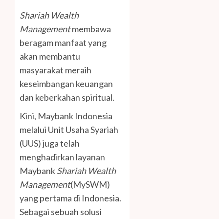
Shariah Wealth
Management
membawa
beragam manfaat yang
akan membantu
masyarakat meraih
keseimbangan keuangan
dan keberkahan spiritual.
Kini, Maybank Indonesia
melalui Unit Usaha Syariah
(UUS) juga telah
menghadirkan layanan
Maybank
Shariah Wealth
Management
(MySWM)
yang pertama di Indonesia.
Sebagai sebuah solusi