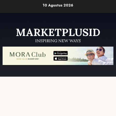
Skip
10 Agustus 2026
to
content
MARKETPLUSID
INSPIRING NEW WAYS