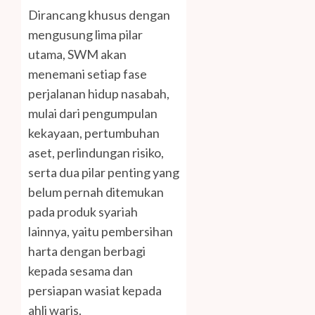
Dirancang khusus dengan
mengusung lima pilar
utama, SWM akan
menemani setiap fase
perjalanan hidup nasabah,
mulai dari pengumpulan
kekayaan, pertumbuhan
aset, perlindungan risiko,
serta dua pilar penting yang
belum pernah ditemukan
pada produk syariah
lainnya, yaitu pembersihan
harta dengan berbagi
kepada sesama dan
persiapan wasiat kepada
ahli waris.