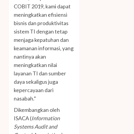
COBIT 2019, kami dapat
meningkatkan efisiensi
bisnis dan produktivitas
sistem TI dengan tetap
menjaga kepatuhan dan
keamanan informasi, yang
nantinya akan
meningkatkan nilai
layanan TI dan sumber
daya sekaligus juga
kepercayaan dari
nasabah.”
Dikembangkan oleh
ISACA (
Information
Systems Audit and