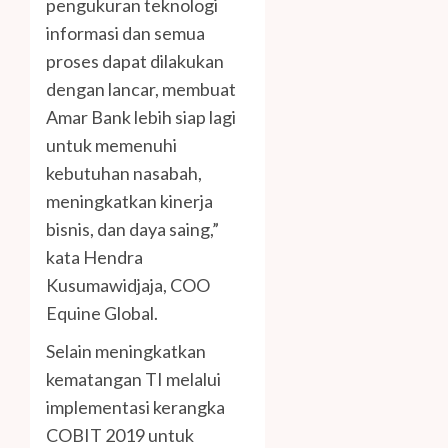
pengukuran teknologi
informasi dan semua
proses dapat dilakukan
dengan lancar, membuat
Amar Bank lebih siap lagi
untuk memenuhi
kebutuhan nasabah,
meningkatkan kinerja
bisnis, dan daya saing,”
kata Hendra
Kusumawidjaja, COO
Equine Global.
Selain meningkatkan
kematangan TI melalui
implementasi kerangka
COBIT 2019 untuk