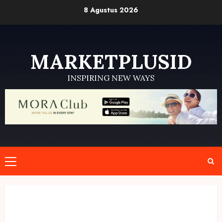
Skip
8 Agustus 2026
to
content
MARKETPLUSID
INSPIRING NEW WAYS
Primary
Menu