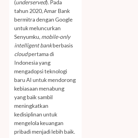
(
underserved
). Pada
tahun 2020, Amar Bank
bermitra dengan Google
untuk meluncurkan
Senyumku,
mobile-only
intelligent bank
berbasis
cloud
pertama di
Indonesia yang
mengadopsi teknologi
baru AI untuk mendorong
kebiasaan menabung
yang baik sambil
meningkatkan
kedisiplinan untuk
mengelola keuangan
pribadi menjadi lebih baik.