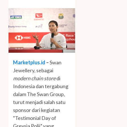
Marketplus.id
–
Swan
Jewellery, sebagai
modern chain store
di
Indonesia dan tergabung
dalam The Swan Group,
turut menjadi salah satu
sponsor dari kegiatan
“Testimonial Day of
Greysia Polii” yang