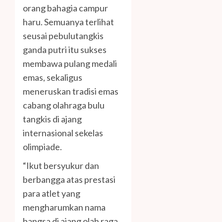
orang bahagia campur
haru. Semuanya terlihat
seusai pebulutangkis
ganda putri itu sukses
membawa pulang medali
emas, sekaligus
meneruskan tradisi emas
cabang olahraga bulu
tangkis di ajang
internasional sekelas
olimpiade.
“Ikut bersyukur dan
berbangga atas prestasi
para atlet yang
mengharumkan nama
bangsa di ajang olah raga