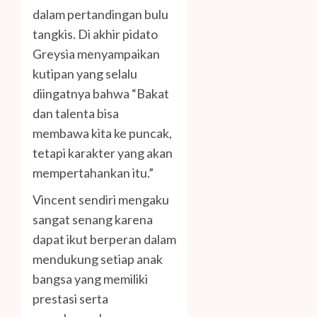
dalam pertandingan bulu
tangkis. Di akhir pidato
Greysia menyampaikan
kutipan yang selalu
diingatnya bahwa “Bakat
dan talenta bisa
membawa kita ke puncak,
tetapi karakter yang akan
mempertahankan itu.”
Vincent sendiri mengaku
sangat senang karena
dapat ikut berperan dalam
mendukung setiap anak
bangsa yang memiliki
prestasi serta