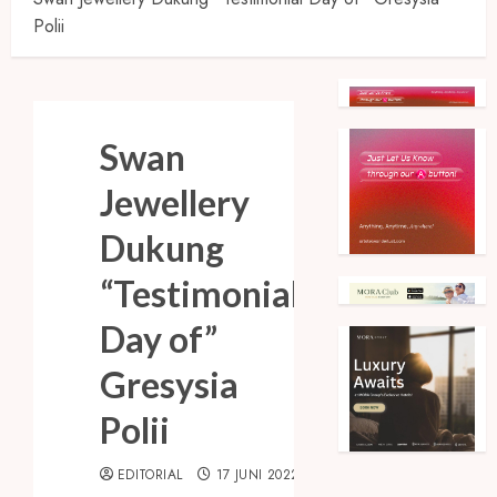
Polii
Swan
Jewellery
Dukung
“Testimonial
Day of”
Gresysia
Polii
EDITORIAL
17 JUNI 2022