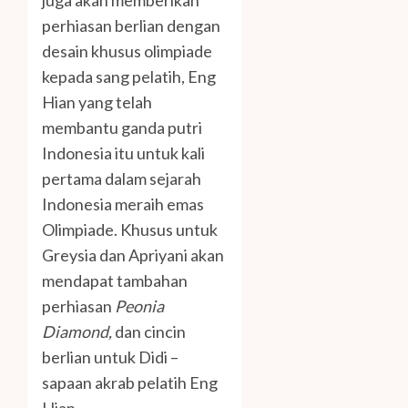
juga akan memberikan
perhiasan berlian dengan
desain khusus olimpiade
kepada sang pelatih, Eng
Hian yang telah
membantu ganda putri
Indonesia itu untuk kali
pertama dalam sejarah
Indonesia meraih emas
Olimpiade. Khusus untuk
Greysia dan Apriyani akan
mendapat tambahan
perhiasan
Peonia
Diamond,
dan cincin
berlian untuk Didi –
sapaan akrab pelatih Eng