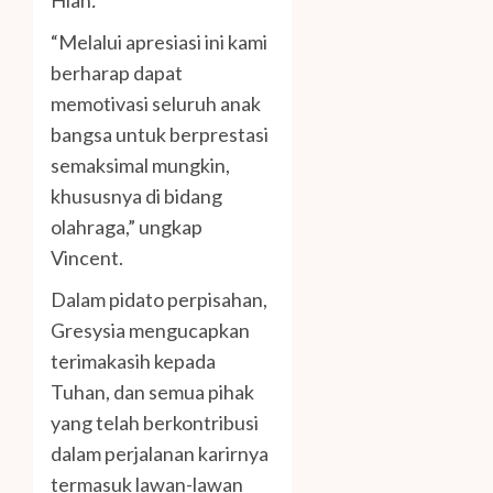
Hian
.
“Melalui apresiasi ini kami
berharap dapat
memotivasi seluruh anak
bangsa untuk berprestasi
semaksimal mungkin,
khususnya di bidang
olahraga,” ungkap
Vincent.
Dalam pidato perpisahan,
Gresysia mengucapkan
terimakasih kepada
Tuhan, dan semua pihak
yang telah berkontribusi
dalam perjalanan karirnya
termasuk lawan-lawan