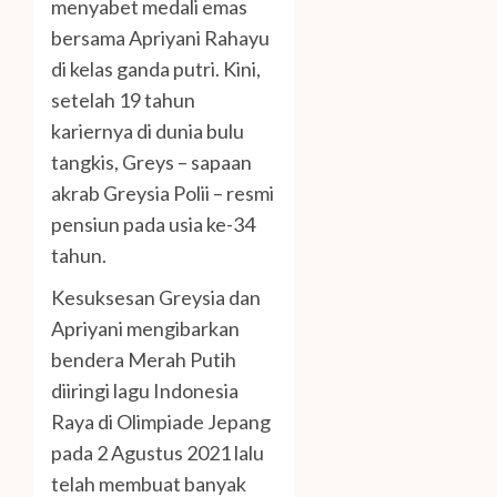
menyabet medali emas
bersama Apriyani Rahayu
di kelas ganda putri. Kini,
setelah 19 tahun
kariernya di dunia bulu
tangkis, Greys – sapaan
akrab Greysia Polii – resmi
pensiun pada usia ke-34
tahun.
Kesuksesan Greysia dan
Apriyani mengibarkan
bendera Merah Putih
diiringi lagu Indonesia
Raya di Olimpiade Jepang
pada 2 Agustus 2021 lalu
telah membuat banyak