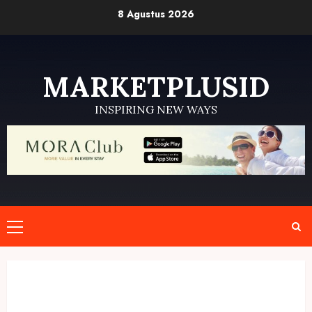
Skip
8 Agustus 2026
to
content
MARKETPLUSID
INSPIRING NEW WAYS
Primary
Menu