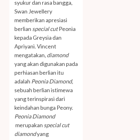
syukur dan rasa bangga,
Swan Jewellery
memberikan apresiasi
berlian
special cut
Peonia
kepada Greysia dan
Apriyani. Vincent
mengatakan,
diamond
yang akan digunakan pada
perhiasan berlian itu
adalah
Peonia Diamond,
sebuah berlian istimewa
yang terinspirasi dari
keindahan bunga Peony.
Peonia Diamond
merupakan
special cut
diamond
yang