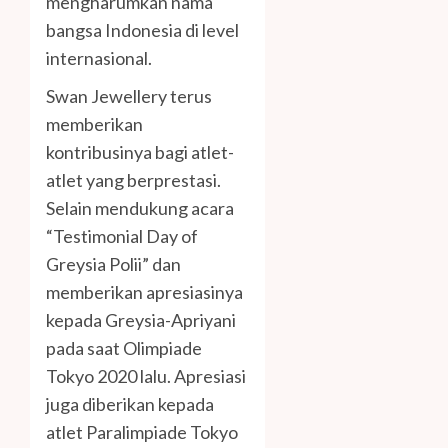
mengharumkan nama
bangsa Indonesia di level
internasional.
Swan Jewellery terus
memberikan
kontribusinya bagi atlet-
atlet yang berprestasi.
Selain mendukung acara
“Testimonial Day of
Greysia Polii” dan
memberikan apresiasinya
kepada Greysia-Apriyani
pada saat Olimpiade
Tokyo 2020 lalu. Apresiasi
juga diberikan kepada
atlet Paralimpiade Tokyo