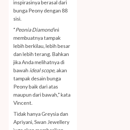
inspirasinya berasal dari
bunga Peony dengan 88
sisi.
“
Peonia Diamond
ini
membuatnya tampak
lebih berkilau, lebih besar
dan lebih terang. Bahkan
jika Anda melihatnya di
bawah
ideal scope,
akan
tampak desain bunga
Peony baik dari atas
maupun dari bawah,” kata
Vincent.
Tidak hanya Greysia dan
Apriyani, Swan Jewellery