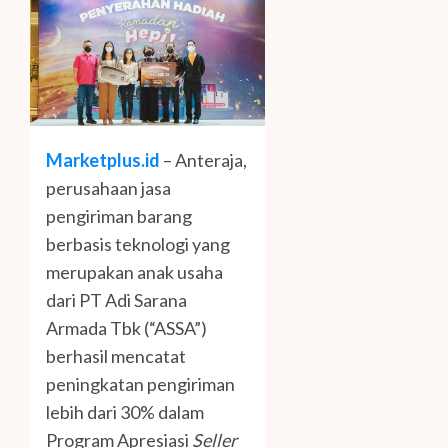
Marketplus.id
– Anteraja,
perusahaan jasa
pengiriman barang
berbasis teknologi yang
merupakan anak usaha
dari PT Adi Sarana
Armada Tbk (“ASSA”)
berhasil mencatat
peningkatan pengiriman
lebih dari 30% dalam
Program Apresiasi
Seller