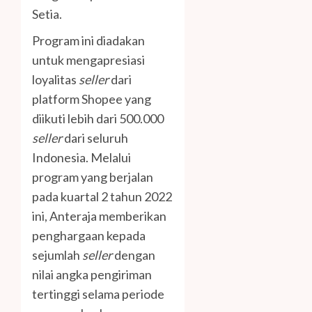
Setia.
Program ini diadakan
untuk mengapresiasi
loyalitas
seller
dari
platform Shopee yang
diikuti lebih dari 500.000
seller
dari seluruh
Indonesia. Melalui
program yang berjalan
pada kuartal 2 tahun 2022
ini, Anteraja memberikan
penghargaan kepada
sejumlah
seller
dengan
nilai angka pengiriman
tertinggi selama periode