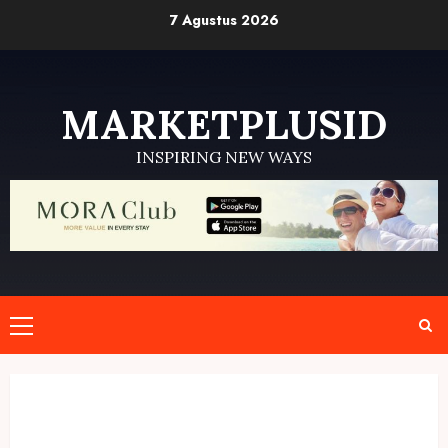
Skip
7 Agustus 2026
to
content
MARKETPLUSID
INSPIRING NEW WAYS
Primary
Menu