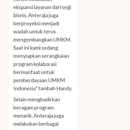
ekspansi layanan dari segi
bisnis, Anteraja juga
berproyeksi menjadi
wadah untuk terus
mengembangkan UMKM.
Saat ini kami sedang
menyiapkan serangkaian
program kolaborasi
bermanfaat untuk
pemberdayaan UMKM
Indonesia” tambah Handy.
Selain menghadirkan
beragam program
menarik, Anteraja juga
melakukan berbagai