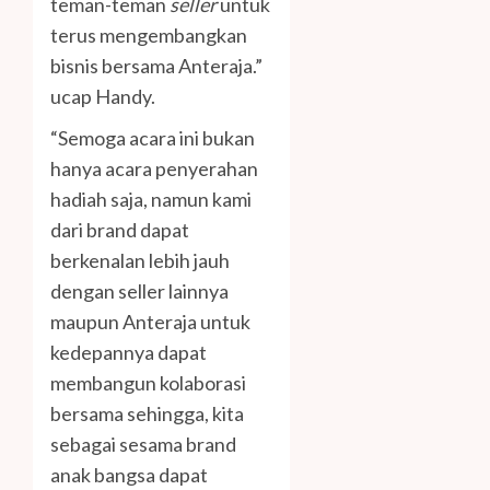
teman-teman
seller
untuk
terus mengembangkan
bisnis bersama Anteraja.”
ucap Handy.
“Semoga acara ini bukan
hanya acara penyerahan
hadiah saja, namun kami
dari brand dapat
berkenalan lebih jauh
dengan seller lainnya
maupun Anteraja untuk
kedepannya dapat
membangun kolaborasi
bersama sehingga, kita
sebagai sesama brand
anak bangsa dapat