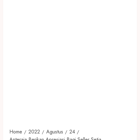
Home
2022
Agustus
24
Anteraja Berikan Apresiasi Bagi Seller Setia