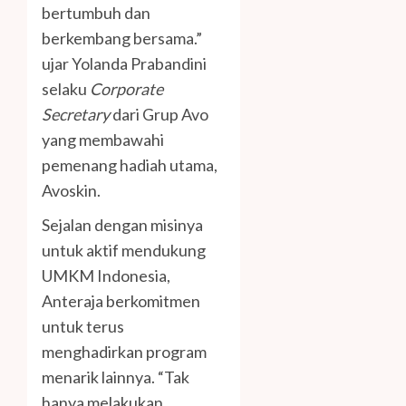
bertumbuh dan
berkembang bersama.”
ujar Yolanda Prabandini
selaku
Corporate
Secretary
dari Grup Avo
yang membawahi
pemenang hadiah utama,
Avoskin.
Sejalan dengan misinya
untuk aktif mendukung
UMKM Indonesia,
Anteraja berkomitmen
untuk terus
menghadirkan program
menarik lainnya. “Tak
hanya melakukan