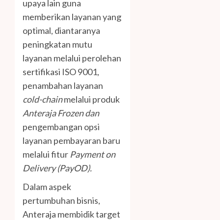
upaya lain guna
memberikan layanan yang
optimal, diantaranya
peningkatan mutu
layanan melalui perolehan
sertifikasi ISO 9001,
penambahan layanan
cold-chain
melalui produk
Anteraja Frozen
dan
pengembangan opsi
layanan pembayaran baru
melalui fitur
Payment on
Delivery (PayOD).
Dalam aspek
pertumbuhan bisnis,
Anteraja membidik target