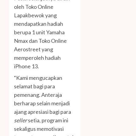
oleh Toko Online
Lapakbewok yang
mendapatkan hadiah
berupa 1 unit Yamaha
Nmax dan Toko Online
Aerostreet yang
memperoleh hadiah
iPhone 13.
“Kami mengucapkan
selamat bagi para
pemenang. Anteraja
berharap selain menjadi
ajang apresiasi bagi para
seller
setia, program ini
sekaligus memotivasi