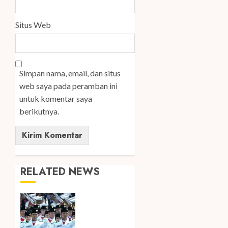
Situs Web
Simpan nama, email, dan situs
web saya pada peramban ini
untuk komentar saya
berikutnya.
RELATED NEWS
Songkok
BHS dan
Atlas