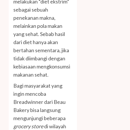
melakukan “diet ekstrim”
sebagai sebuah
penekanan makna,
melainkan pola makan
yang sehat. Sebab hasil
dari diet hanya akan
bertahan sementara, jika
tidak diimbangi dengan
kebiasaan mengkonsumsi
makanan sehat.
Bagi masyarakat yang
ingin mencoba
Breadwinner dari Beau
Bakery bisa langsung
mengunjungi beberapa
grocery store
di wilayah