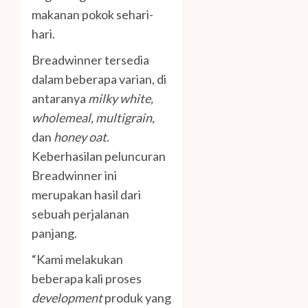
makanan pokok sehari-
hari.
Breadwinner tersedia
dalam beberapa varian, di
antaranya
milky white,
wholemeal, multigrain,
dan
honey oat
.
Keberhasilan peluncuran
Breadwinner ini
merupakan hasil dari
sebuah perjalanan
panjang.
“Kami melakukan
beberapa kali proses
development
produk yang