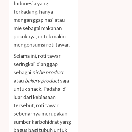
Indonesia yang
terkadang hanya
menganggap nasi atau
mie sebagai makanan
pokoknya, untuk makin
mengonsumsi roti tawar.
Selama ini, roti tawar
seringkali dianggap
sebagai
niche product
atau
bakery product
saja
untuk snack. Padahal di
luar dari kebiasaan
tersebut, roti tawar
sebenarnya merupakan
sumber karbohidrat yang
bagus bagi tubuh untuk