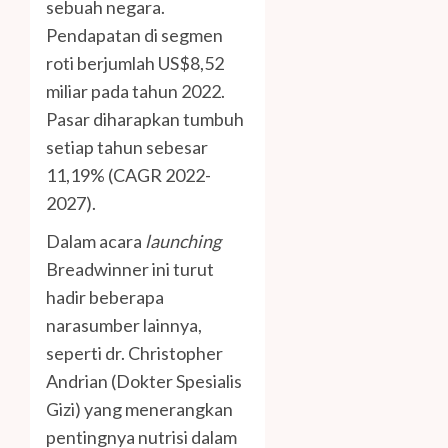
sebuah negara.
Pendapatan di segmen
roti berjumlah US$8,52
miliar pada tahun 2022.
Pasar diharapkan tumbuh
setiap tahun sebesar
11,19% (CAGR 2022-
2027).
Dalam acara
launching
Breadwinner ini turut
hadir beberapa
narasumber lainnya,
seperti dr. Christopher
Andrian (Dokter Spesialis
Gizi) yang menerangkan
pentingnya nutrisi dalam