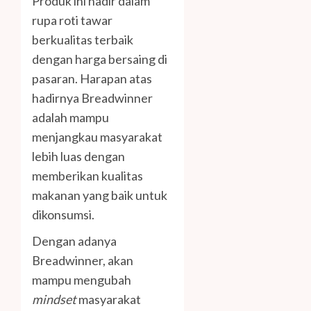
Produk ini hadir dalam
rupa roti tawar
berkualitas terbaik
dengan harga bersaing di
pasaran. Harapan atas
hadirnya Breadwinner
adalah mampu
menjangkau masyarakat
lebih luas dengan
memberikan kualitas
makanan yang baik untuk
dikonsumsi.
Dengan adanya
Breadwinner, akan
mampu mengubah
mindset
masyarakat