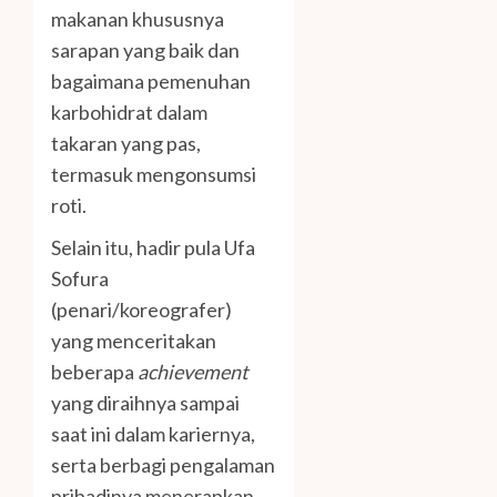
makanan khususnya
sarapan yang baik dan
bagaimana pemenuhan
karbohidrat dalam
takaran yang pas,
termasuk mengonsumsi
roti.
Selain itu, hadir pula Ufa
Sofura
(penari/koreografer)
yang menceritakan
beberapa
achievement
yang diraihnya sampai
saat ini dalam kariernya,
serta berbagi pengalaman
pribadinya menerapkan