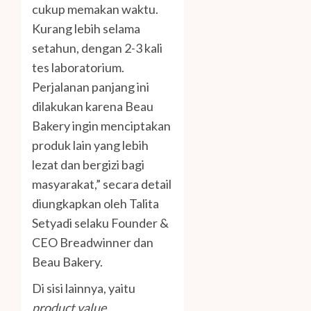
cukup memakan waktu.
Kurang lebih selama
setahun, dengan 2-3 kali
tes laboratorium.
Perjalanan panjang ini
dilakukan karena Beau
Bakery ingin menciptakan
produk lain yang lebih
lezat dan bergizi bagi
masyarakat,” secara detail
diungkapkan oleh Talita
Setyadi selaku Founder &
CEO Breadwinner dan
Beau Bakery.
Di sisi lainnya, yaitu
product value