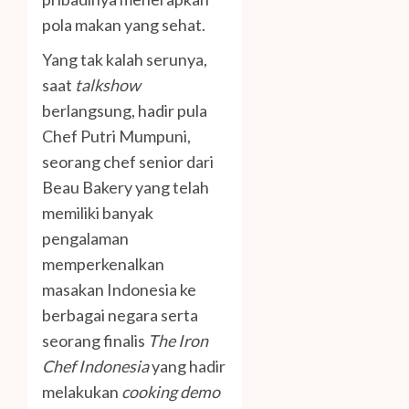
pola makan yang sehat.
Yang tak kalah serunya,
saat
talkshow
berlangsung, hadir pula
Chef Putri Mumpuni,
seorang chef senior dari
Beau Bakery yang telah
memiliki banyak
pengalaman
memperkenalkan
masakan Indonesia ke
berbagai negara serta
seorang finalis
The Iron
Chef Indonesia
yang hadir
melakukan
cooking demo