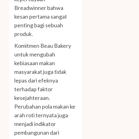
Breadwinner bahwa
kesan pertama sangat
penting bagi sebuah
produk.
Komitmen Beau Bakery
untuk mengubah
kebiasaan makan
masyarakat juga tidak
lepas dari efeknya
terhadap faktor
kesejahteraan.
Perubahan pola makan ke
arah roti ternyata juga
menjadi indikator
pembangunan dari