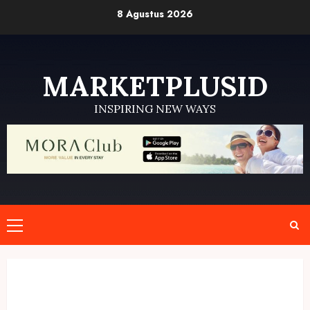
Skip
8 Agustus 2026
to
content
MARKETPLUSID
INSPIRING NEW WAYS
Primary
Menu