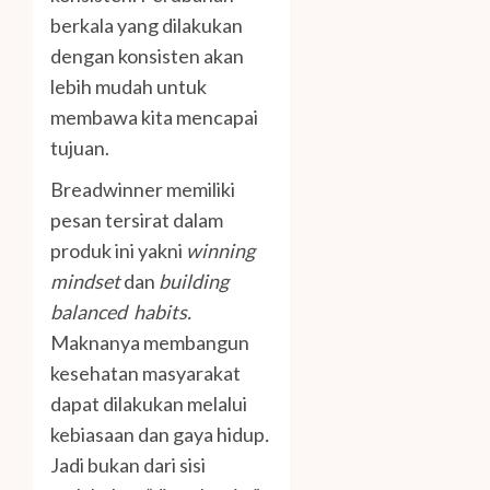
berkala yang dilakukan
dengan konsisten akan
lebih mudah untuk
membawa kita mencapai
tujuan.
Breadwinner memiliki
pesan tersirat dalam
produk ini yakni
winning
mindset
dan
building
balanced habits.
Maknanya membangun
kesehatan masyarakat
dapat dilakukan melalui
kebiasaan dan gaya hidup
.
Jadi bukan dari sisi