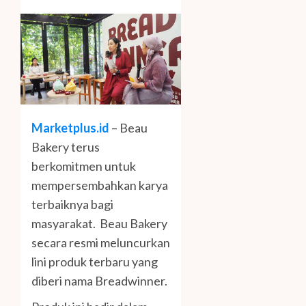
Marketplus.id
– Beau
Bakery terus
berkomitmen untuk
mempersembahkan karya
terbaiknya bagi
masyarakat. Beau Bakery
secara resmi meluncurkan
lini produk terbaru yang
diberi nama Breadwinner.