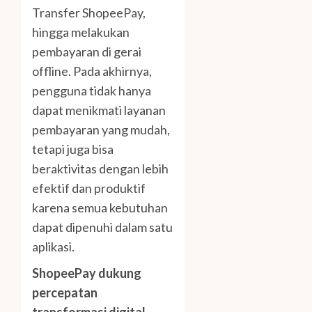
Transfer ShopeePay,
hingga melakukan
pembayaran di gerai
offline. Pada akhirnya,
pengguna tidak hanya
dapat menikmati layanan
pembayaran yang mudah,
tetapi juga bisa
beraktivitas dengan lebih
efektif dan produktif
karena semua kebutuhan
dapat dipenuhi dalam satu
aplikasi.
ShopeePay dukung
percepatan
transformasi digital