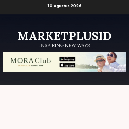
Skip
10 Agustus 2026
to
content
MARKETPLUSID
INSPIRING NEW WAYS