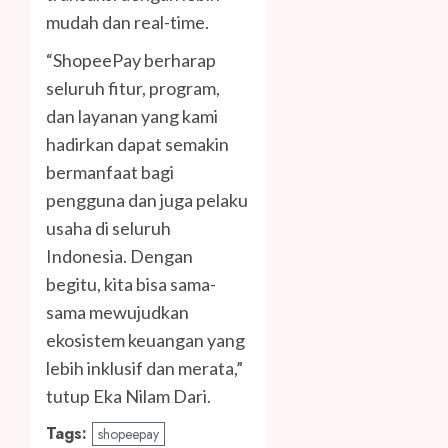
mudah dan real-time.
“ShopeePay berharap
seluruh fitur, program,
dan layanan yang kami
hadirkan dapat semakin
bermanfaat bagi
pengguna dan juga pelaku
usaha di seluruh
Indonesia. Dengan
begitu, kita bisa sama-
sama mewujudkan
ekosistem keuangan yang
lebih inklusif dan merata,”
tutup Eka Nilam Dari.
Tags:
shopeepay