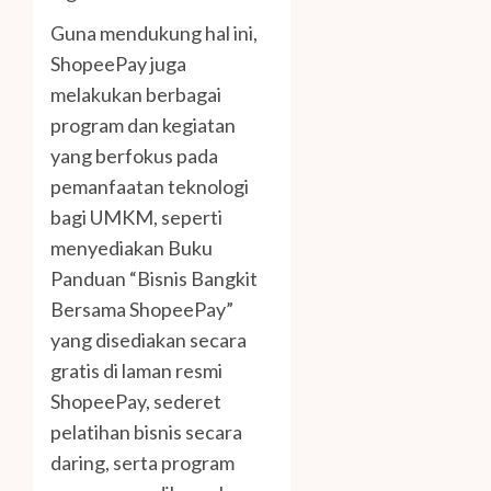
Guna mendukung hal ini,
ShopeePay juga
melakukan berbagai
program dan kegiatan
yang berfokus pada
pemanfaatan teknologi
bagi UMKM, seperti
menyediakan Buku
Panduan “Bisnis Bangkit
Bersama ShopeePay”
yang disediakan secara
gratis di laman resmi
ShopeePay, sederet
pelatihan bisnis secara
daring, serta program