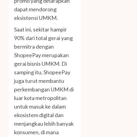
promo yang diharapkan
dapat mendorong
eksistensi UMKM.
Saat ini, sekitar hampir
90% dari total gerai yang
bermitra dengan
ShopeePay merupakan
gerai bisnis UMKM. Di
samping itu, ShopeePay
juga turut membantu
perkembangan UMKM di
luar kota metropolitan
untuk masuk ke dalam
ekosistem digital dan
menjangkau lebih banyak
konsumen, di mana