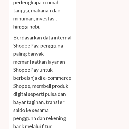
perlengkapan rumah
tangga, makanan dan
minuman, investasi,
hingga hobi.
Berdasarkan data internal
ShopeePay, pengguna
paling banyak
memanfaatkan layanan
ShopeePay untuk
berbelanja di e-commerce
Shopee, membeli produk
digital seperti pulsa dan
bayar tagihan, transfer
saldo ke sesama
pengguna dan rekening
bank melalui fitur