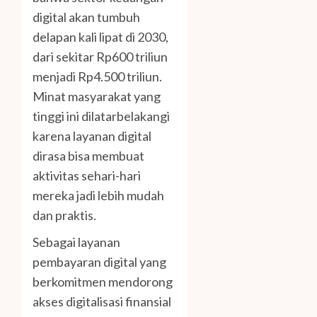
digital akan tumbuh
delapan kali lipat di 2030,
dari sekitar Rp600 triliun
menjadi Rp4.500 triliun.
Minat masyarakat yang
tinggi ini dilatarbelakangi
karena layanan digital
dirasa bisa membuat
aktivitas sehari-hari
mereka jadi lebih mudah
dan praktis.
Sebagai layanan
pembayaran digital yang
berkomitmen mendorong
akses digitalisasi finansial