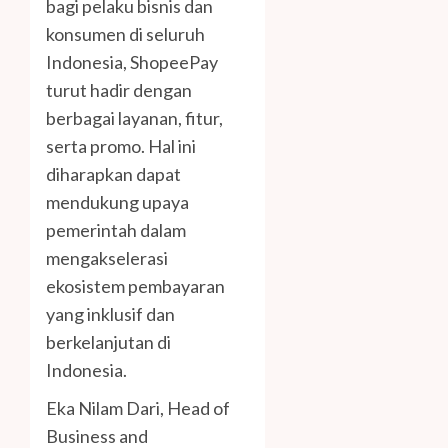
bagi pelaku bisnis dan
konsumen di seluruh
Indonesia, ShopeePay
turut hadir dengan
berbagai layanan, fitur,
serta promo. Hal ini
diharapkan dapat
mendukung upaya
pemerintah dalam
mengakselerasi
ekosistem pembayaran
yang inklusif dan
berkelanjutan di
Indonesia.
Eka Nilam Dari, Head of
Business and