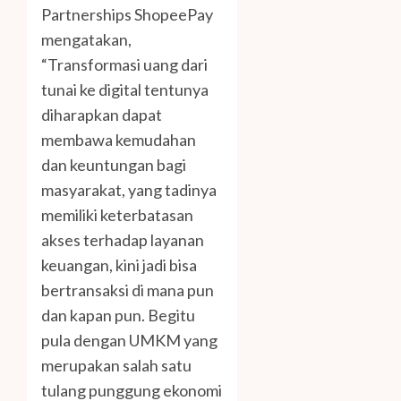
Partnerships ShopeePay
mengatakan,
“Transformasi uang dari
tunai ke digital tentunya
diharapkan dapat
membawa kemudahan
dan keuntungan bagi
masyarakat, yang tadinya
memiliki keterbatasan
akses terhadap layanan
keuangan, kini jadi bisa
bertransaksi di mana pun
dan kapan pun. Begitu
pula dengan UMKM yang
merupakan salah satu
tulang punggung ekonomi