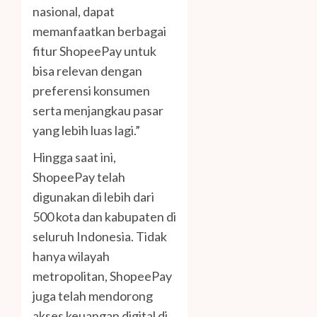
nasional, dapat
memanfaatkan berbagai
fitur ShopeePay untuk
bisa relevan dengan
preferensi konsumen
serta menjangkau pasar
yang lebih luas lagi.”
Hingga saat ini,
ShopeePay telah
digunakan di lebih dari
500 kota dan kabupaten di
seluruh Indonesia. Tidak
hanya wilayah
metropolitan, ShopeePay
juga telah mendorong
akses keuangan digital di