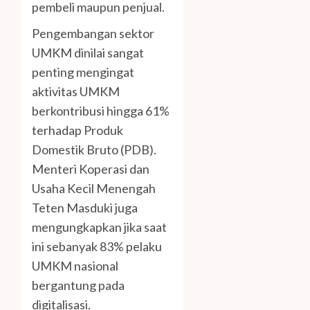
pembeli maupun penjual.
Pengembangan sektor
UMKM dinilai sangat
penting mengingat
aktivitas UMKM
berkontribusi hingga 61%
terhadap Produk
Domestik Bruto (PDB).
Menteri Koperasi dan
Usaha Kecil Menengah
Teten Masduki juga
mengungkapkan jika saat
ini sebanyak 83% pelaku
UMKM nasional
bergantung pada
digitalisasi.