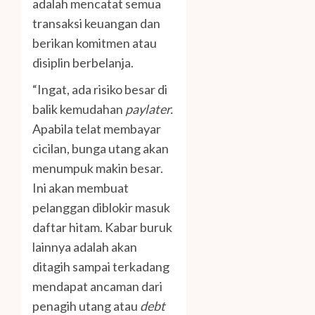
adalah mencatat semua
transaksi keuangan dan
berikan komitmen atau
disiplin berbelanja.
“Ingat, ada risiko besar di
balik kemudahan
paylater.
Apabila telat membayar
cicilan, bunga utang akan
menumpuk makin besar.
Ini akan membuat
pelanggan diblokir masuk
daftar hitam. Kabar buruk
lainnya adalah akan
ditagih sampai terkadang
mendapat ancaman dari
penagih utang atau
debt