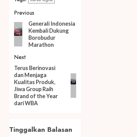
Post
Previous
navigation
Previous
Generali Indonesia
Kembali Dukung
post:
Borobudur
Marathon
Next
Next
Terus Berinovasi
dan Menjaga
post:
Kualitas Produk,
Jiwa Group Raih
Brand of the Year
dari WBA
Tinggalkan Balasan