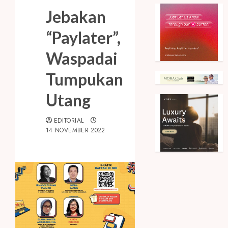
Jebakan
“Paylater”,
Waspadai
Tumpukan
Utang
EDITORIAL
14 NOVEMBER 2022