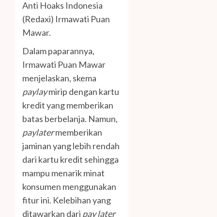
Anti Hoaks Indonesia
(Redaxi) Irmawati Puan
Mawar.
Dalam paparannya,
Irmawati Puan Mawar
menjelaskan, skema
paylay
mirip dengan kartu
kredit yang memberikan
batas berbelanja. Namun,
paylater
memberikan
jaminan yang lebih rendah
dari kartu kredit sehingga
mampu menarik minat
konsumen menggunakan
fitur ini. Kelebihan yang
ditawarkan dari
pay later