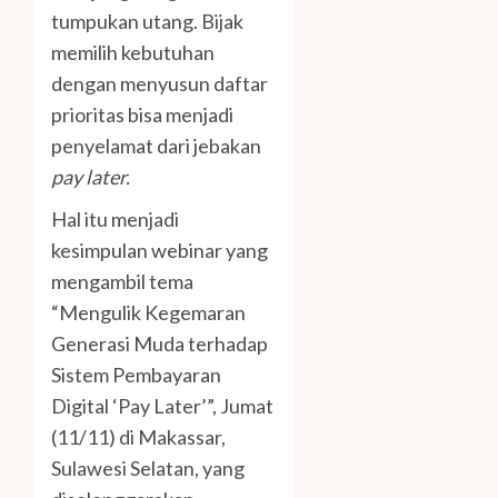
tumpukan utang. Bijak
memilih kebutuhan
dengan menyusun daftar
prioritas bisa menjadi
penyelamat dari jebakan
pay later.
Hal itu menjadi
kesimpulan webinar yang
mengambil tema
“Mengulik Kegemaran
Generasi Muda terhadap
Sistem Pembayaran
Digital ‘Pay Later’”, Jumat
(11/11) di Makassar,
Sulawesi Selatan, yang