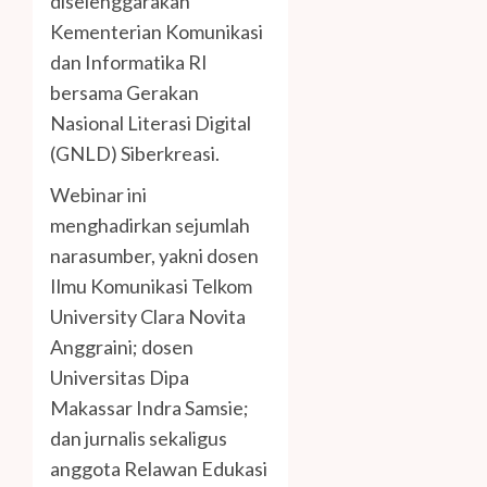
diselenggarakan
Kementerian Komunikasi
dan Informatika RI
bersama Gerakan
Nasional Literasi Digital
(GNLD) Siberkreasi.
Webinar ini
menghadirkan sejumlah
narasumber, yakni dosen
Ilmu Komunikasi Telkom
University Clara Novita
Anggraini; dosen
Universitas Dipa
Makassar Indra Samsie;
dan jurnalis sekaligus
anggota Relawan Edukasi