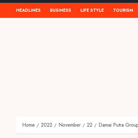
HEADLINES
BUSINESS
LIFE STYLE
TOURISM
Home
2022
November
22
Damai Putra Group