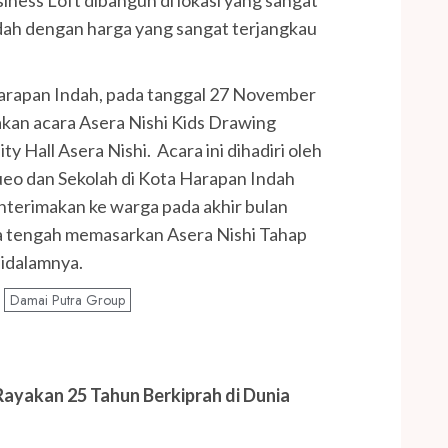
dah dengan harga yang sangat terjangkau
Harapan Indah, pada tanggal 27 November
an acara Asera Nishi Kids Drawing
Hall Asera Nishi. Acara ini dihadiri oleh
iueo dan Sekolah di Kota Harapan Indah
ahterimakan ke warga pada akhir bulan
ra tengah memasarkan Asera Nishi Tahap
idalamnya.
Damai Putra Group
Rayakan 25 Tahun Berkiprah di Dunia