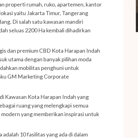
 properti rumah, ruko, apartemen, kantor
lokasi yaitu Jakarta Timur, Tangerang
elang. Di salah satu kawasan mandiri
ndah seluas 2200 Ha kembali dihadirkan
ategis dan premium CBD Kota Harapan Indah
asuk utama dengan banyak pilihan moda
udahkan mobilitas penghuni untuk
elaku GM Marketing Corporate
 di Kawasan Kota Harapan Indah yang
ebagai ruang yang melengkapi semua
 modern yang memberikan inspirasi untuk
adalah 10 fasilitas yang ada di dalam