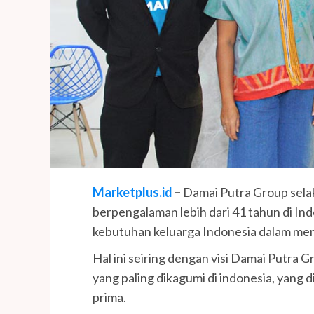
Marketplus.id
–
Damai Putra Group sela
berpengalaman lebih dari 41 tahun di In
kebutuhan keluarga Indonesia dalam memi
Hal ini seiring dengan visi Damai Putra 
yang paling dikagumi di indonesia, yang di
prima.