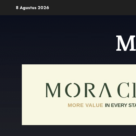
Skip
8 Agustus 2026
to
content
M