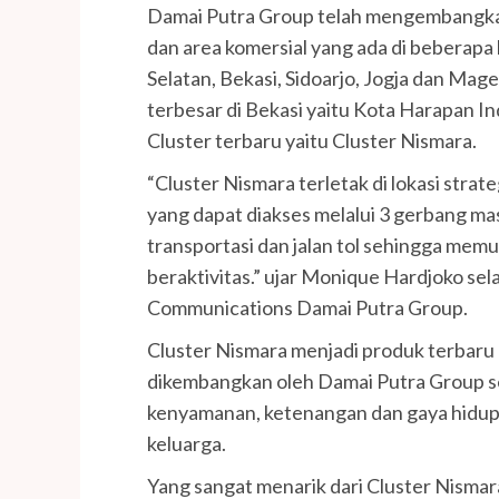
Damai Putra Group telah mengembangkan
dan area komersial yang ada di beberapa 
Selatan, Bekasi, Sidoarjo, Jogja dan Mag
terbesar di Bekasi yaitu Kota Harapan I
Cluster terbaru yaitu Cluster Nismara.
“Cluster Nismara terletak di lokasi str
yang dapat diakses melalui 3 gerbang m
transportasi dan jalan tol sehingga mem
beraktivitas.” ujar Monique Hardjoko s
Communications Damai Putra Group.
Cluster Nismara menjadi produk terbaru
dikembangkan oleh Damai Putra Group s
kenyamanan, ketenangan dan gaya hidup
keluarga.
Yang sangat menarik dari Cluster Nismara 