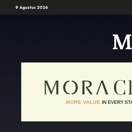
Skip
9 Agustus 2026
to
content
M