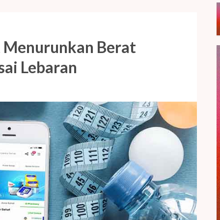
t Menurunkan Berat
sai Lebaran