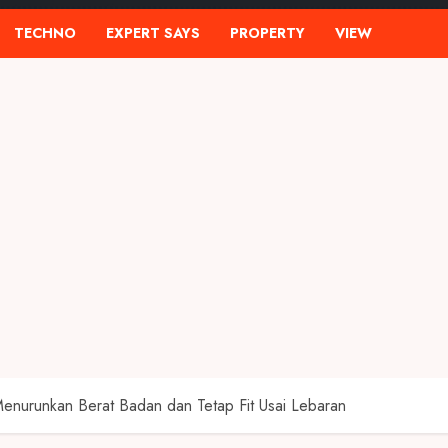
TECHNO
EXPERT SAYS
PROPERTY
VIEW
enurunkan Berat Badan dan Tetap Fit Usai Lebaran