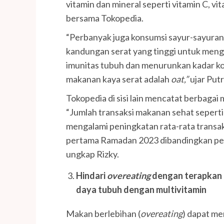
vitamin dan mineral seperti vitamin C, vi
bersama Tokopedia.
“Perbanyak juga konsumsi sayur-sayuran,
kandungan serat yang tinggi untuk meng
imunitas tubuh dan menurunkan kadar kole
makanan kaya serat adalah
oat,”
ujar Put
Tokopedia di sisi lain mencatat berbagai
“Jumlah transaksi makanan sehat sepert
mengalami peningkatan rata-rata transaksi
pertama Ramadan 2023 dibandingkan pe
ungkap Rizky.
Hindari
overeating
dengan terapkan 
daya tubuh dengan multivitamin
Makan berlebihan (
overeating
) dapat me