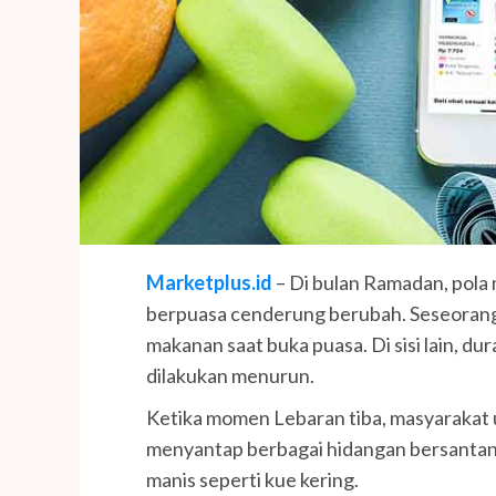
Marketplus.id
– Di bulan Ramadan, pola 
berpuasa cenderung berubah. Seseorang
makanan saat buka puasa. Di sisi lain, dura
dilakukan menurun.
Ketika momen Lebaran tiba, masyarakat
menyantap berbagai hidangan bersantan,
manis seperti kue kering.