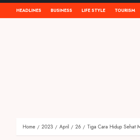
HEADLINES
BUSINESS
LIFE STYLE
TOURISM
Home
2023
April
26
Tiga Cara Hidup Sehat M