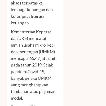
akses terbatas ke
lembaga keuangan dan
kurangnya literasi
keuangan.
Kementerian Koperasi
dan UKM mencatat,
jumlah usaha mikro, kecil,
dan menengah (UMKM)
mencapai 65,47 juta unit
pada tahun 2019. Sejak
pandemi Covid-19,
banyak pelaku UMKM
yang mengharapkan
tambahan atau pinjaman
modal.