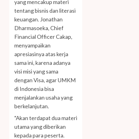
yang mencakup materi
tentang bisnis dan literasi
keuangan. Jonathan
Dharmasoeka, Chief
Financial Officer Cakap,
menyampaikan
apresiasinya atas kerja
sama ini, karena adanya
visi misi yang sama
dengan Visa, agar UMKM
di Indonesia bisa
menjalankan usaha yang
berkelanjutan.
“Akan terdapat dua materi
utama yang diberikan
kepada para peserta.