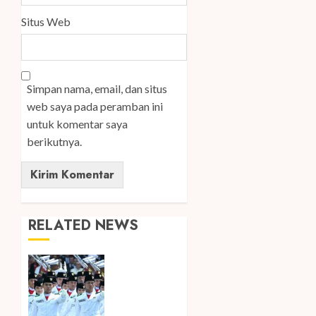
Situs Web
Simpan nama, email, dan situs
web saya pada peramban ini
untuk komentar saya
berikutnya.
RELATED NEWS
Songkok
BHS dan
Atlas
Kembali