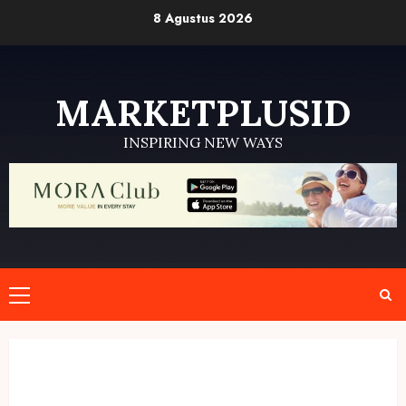
Skip
8 Agustus 2026
to
content
MARKETPLUSID
INSPIRING NEW WAYS
Primary
Menu