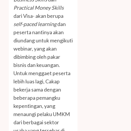
Practical Money Skills
dari Visa- akan berupa
self-paced learning
dan
peserta nantinya akan
diundang untuk mengikuti
webinar, yang akan
dibimbing oleh pakar
bisnis dan keuangan.
Untuk menggaet peserta
lebih luas lagi, Cakap
bekerja sama dengan
beberapa pemangku
kepentingan, yang
menaungi pelaku UMKM
dari berbagai sektor
usaha yang tersebar di