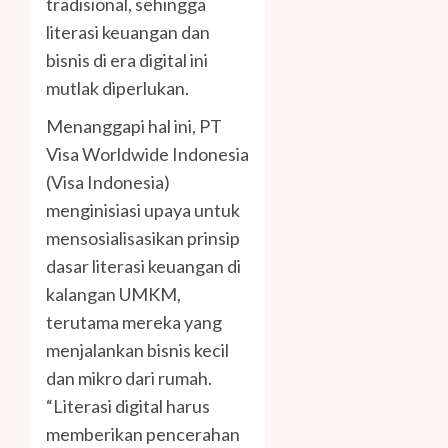
tradisional, sehingga
literasi keuangan dan
bisnis di era digital ini
mutlak diperlukan.
Menanggapi hal ini, PT
Visa Worldwide Indonesia
(Visa Indonesia)
menginisiasi upaya untuk
mensosialisasikan prinsip
dasar literasi keuangan di
kalangan UMKM,
terutama mereka yang
menjalankan bisnis kecil
dan mikro dari rumah.
“Literasi digital harus
memberikan pencerahan