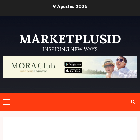
Skip
9 Agustus 2026
to
content
MARKETPLUSID
INSPIRING NEW WAYS
Primary
Menu