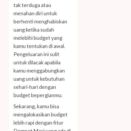
tak terduga atau
menahan diri untuk
berhenti menghabiskan
uang ketika sudah
melebihi budget yang
kamu tentukan di awal.
Pengeluaran ini sulit
untuk dilacak apabila
kamu menggabungkan
uang untuk kebutuhan
sehari-hari dengan
budget bepergianmu.
Sekarang, kamu bisa
mengalokasikan budget
lebih rapi dengan fitur
Dompet Maxi yang ada di