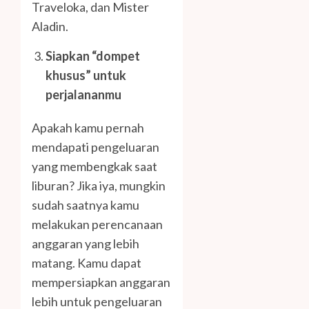
Traveloka, dan Mister
Aladin.
Siapkan “dompet
khusus” untuk
perjalananmu
Apakah kamu pernah
mendapati pengeluaran
yang membengkak saat
liburan? Jika iya, mungkin
sudah saatnya kamu
melakukan perencanaan
anggaran yang lebih
matang. Kamu dapat
mempersiapkan anggaran
lebih untuk pengeluaran