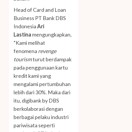
Head of Card and Loan
Business PT Bank DBS
Indonesia
Ari
Lastina
mengungkapkan,
“Kami melihat
fenomena
revenge
tourism
turut berdampak
pada penggunaan kartu
kredit kami yang
mengalami pertumbuhan
lebih dari 30%. Maka dari
itu, digibank by DBS
berkolaborasi dengan
berbagai pelaku industri
pariwisata seperti