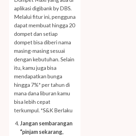
aplikasi digibank by DBS.
Melalui fitur ini, pengguna
dapat membuat hingga 20
dompet dan setiap
dompet bisa diberi nama
masing-masing sesuai
dengan kebutuhan. Selain
itu, kamu juga bisa
mendapatkan bunga
hingga 7%* per tahun di
mana dana liburan kamu
bisa lebih cepat
terkumpul. *S&K Berlaku
Jangan sembarangan
“pinjam sekarang,