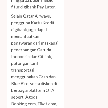
hingga 12 bulan melalui
fitur digibank Pay Later.
Selain Qatar Airways,
pengguna Kartu Kredit
digibank juga dapat
memanfaatkan
penawaran dari maskapai
penerbangan Garuda
Indonesia dan Citilink,
potongan tarif
transportasi
menggunakan Grab dan
Blue Bird, serta diskon di
berbagai platform OTA
seperti Agoda,
Booking.com, Tiket.com,