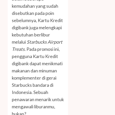
kemudahan yang sudah
disebutkan pada poin
sebelumnya, Kartu Kredit
digibank juga melengkapi
kebutuhan berlibur
melalui
Starbucks Airport
Treats
. Pada promosi ini,
pengguna Kartu Kredit
digibank dapat menikmati
makanan dan minuman
komplementer di gerai
Starbucks bandara di
Indonesia. Sebuah
penawaran menarik untuk
mengawali liburanmu,
bukan?