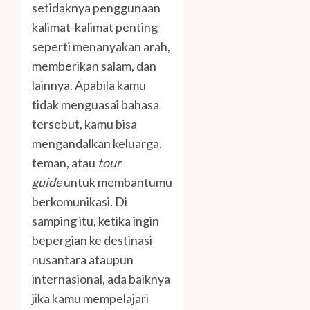
setidaknya penggunaan
kalimat-kalimat penting
seperti menanyakan arah,
memberikan salam, dan
lainnya. Apabila kamu
tidak menguasai bahasa
tersebut, kamu bisa
mengandalkan keluarga,
teman, atau
tour
guide
untuk membantumu
berkomunikasi. Di
samping itu, ketika ingin
bepergian ke destinasi
nusantara ataupun
internasional, ada baiknya
jika kamu mempelajari