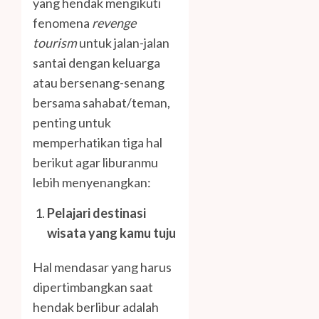
yang hendak mengikuti
fenomena
revenge
tourism
untuk jalan-jalan
santai dengan keluarga
atau bersenang-senang
bersama sahabat/teman,
penting untuk
memperhatikan tiga hal
berikut agar liburanmu
lebih menyenangkan:
Pelajari destinasi
wisata yang kamu tuju
Hal mendasar yang harus
dipertimbangkan saat
hendak berlibur adalah