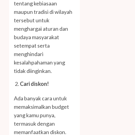
tentang kebiasaan
maupun tradisi di wilayah
tersebut untuk
menghargai aturan dan
budaya masyarakat
setempat serta
menghindari
kesalahpahaman yang
tidak diinginkan.
Cari diskon!
Ada banyak cara untuk
memaksimalkan budget
yang kamu punya,
termasuk dengan
memanfaatkan diskon.