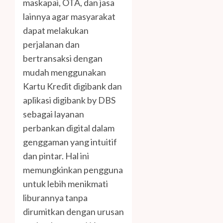
maskapai, OTA, dan jasa
lainnya agar masyarakat
dapat melakukan
perjalanan dan
bertransaksi dengan
mudah menggunakan
Kartu Kredit digibank dan
aplikasi digibank by DBS
sebagai layanan
perbankan digital dalam
genggaman yang intuitif
dan pintar. Hal ini
memungkinkan pengguna
untuk lebih menikmati
liburannya tanpa
dirumitkan dengan urusan