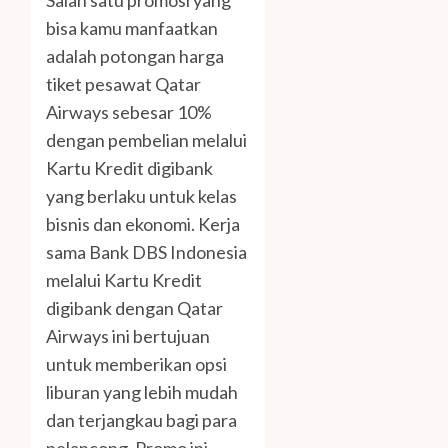
Salah satu promosi yang
bisa kamu manfaatkan
adalah potongan harga
tiket pesawat Qatar
Airways sebesar 10%
dengan pembelian melalui
Kartu Kredit digibank
yang berlaku untuk kelas
bisnis dan ekonomi. Kerja
sama Bank DBS Indonesia
melalui Kartu Kredit
digibank dengan Qatar
Airways ini bertujuan
untuk memberikan opsi
liburan yang lebih mudah
dan terjangkau bagi para