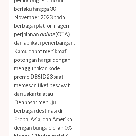
pelancong. Promo ini
berlaku hingga 30
November 2023 pada
berbagai platform agen
perjalanan
online
(OTA)
dan aplikasi penerbangan.
Kamu dapat menikmati
potongan harga dengan
menggunakan kode
promo
DBSID23
saat
memesan tiket pesawat
dari Jakarta atau
Denpasar menuju
berbagai destinasi di
Eropa, Asia, dan Amerika
dengan bunga cicilan 0%