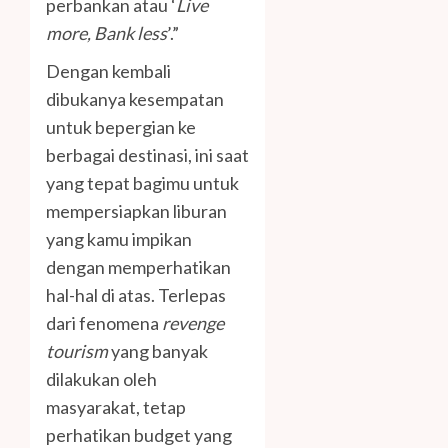
perbankan atau ‘
Live
more, Bank less
’.”
Dengan kembali
dibukanya kesempatan
untuk bepergian ke
berbagai destinasi, ini saat
yang tepat bagimu untuk
mempersiapkan liburan
yang kamu impikan
dengan memperhatikan
hal-hal di atas. Terlepas
dari fenomena
revenge
tourism
yang banyak
dilakukan oleh
masyarakat, tetap
perhatikan budget yang