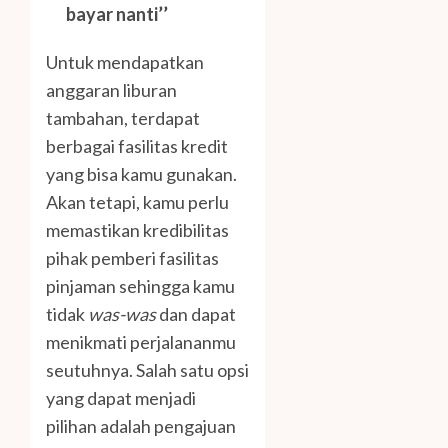
bayar nanti’’
Untuk mendapatkan
anggaran liburan
tambahan, terdapat
berbagai fasilitas kredit
yang bisa kamu gunakan.
Akan tetapi, kamu perlu
memastikan kredibilitas
pihak pemberi fasilitas
pinjaman sehingga kamu
tidak
was-was
dan dapat
menikmati perjalananmu
seutuhnya. Salah satu opsi
yang dapat menjadi
pilihan adalah pengajuan