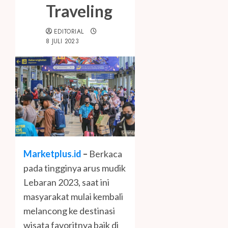
Traveling
EDITORIAL
8 JULI 2023
Marketplus.id
–
Berkaca
pada tingginya arus mudik
Lebaran 2023, saat ini
masyarakat mulai kembali
melancong ke destinasi
wisata favoritnya baik di