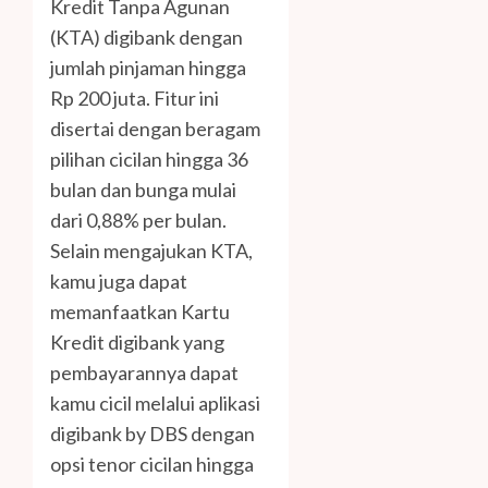
Kredit Tanpa Agunan
(KTA) digibank dengan
jumlah pinjaman hingga
Rp 200 juta. Fitur ini
disertai dengan beragam
pilihan cicilan hingga 36
bulan dan bunga mulai
dari 0,88% per bulan.
Selain mengajukan KTA,
kamu juga dapat
memanfaatkan Kartu
Kredit digibank yang
pembayarannya dapat
kamu cicil melalui aplikasi
digibank by DBS dengan
opsi tenor cicilan hingga