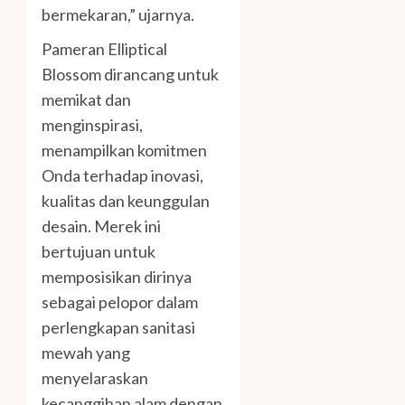
bermekaran,” ujarnya.
Pameran Elliptical
Blossom dirancang untuk
memikat dan
menginspirasi,
menampilkan komitmen
Onda terhadap inovasi,
kualitas dan keunggulan
desain. Merek ini
bertujuan untuk
memposisikan dirinya
sebagai pelopor dalam
perlengkapan sanitasi
mewah yang
menyelaraskan
kecanggihan alam dengan