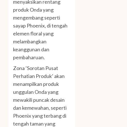
menyaksikan rentang
produk Onda yang
mengembang seperti
sayap Phoenix, di tengah
elemen floral yang
melambangkan
keanggunan dan
pembaharuan.
Zona ‘Sorotan Pusat
Perhatian Produk’ akan
menampilkan produk
unggulan Onda yang
mewakili puncak desain
dan kemewahan, seperti
Phoenix yang terbang di
tengah taman yang