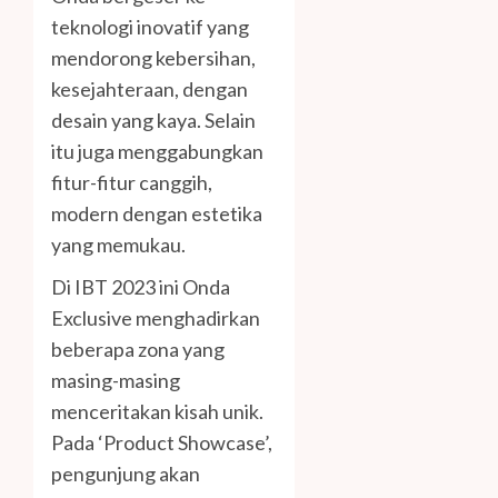
teknologi inovatif yang
mendorong kebersihan,
kesejahteraan, dengan
desain yang kaya. Selain
itu juga menggabungkan
fitur-fitur canggih,
modern dengan estetika
yang memukau.
Di IBT 2023 ini Onda
Exclusive menghadirkan
beberapa zona yang
masing-masing
menceritakan kisah unik.
Pada ‘Product Showcase’,
pengunjung akan