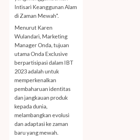
Intisari Keanggunan Alam
di Zaman Mewah”.
Menurut Karen
Wulandari, Marketing
Manager Onda, tujuan
utama Onda Exclusive
berpartisipasi dalam IBT
2023 adalah untuk
memperkenalkan
pembaharuan identitas
dan jangkauan produk
kepada dunia,
melambangkan evolusi
dan adaptasi ke zaman
baru yang mewah.