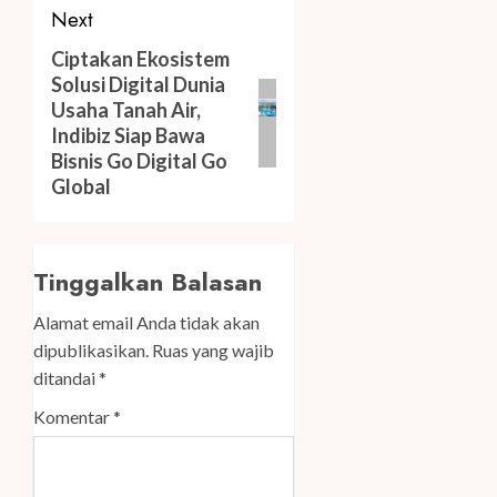
Next
Next
Ciptakan Ekosistem
Solusi Digital Dunia
post:
Usaha Tanah Air,
Indibiz Siap Bawa
Bisnis Go Digital Go
Global
Tinggalkan Balasan
Alamat email Anda tidak akan
dipublikasikan.
Ruas yang wajib
ditandai
*
Komentar
*