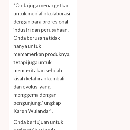
“Onda juga menargetkan
untuk menjalin kolaborasi
dengan para profesional
industri dan perusahaan.
Onda berusaha tidak
hanya untuk
memamerkan produknya,
tetapi juga untuk
menceritakan sebuah
kisah kelahiran kembali
dan evolusi yang
menggema dengan
pengunjung,” ungkap
Karen Wulandari.
Onda bertujuan untuk
berkontribusi pada