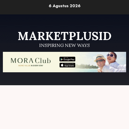
Skip
6 Agustus 2026
to
content
MARKETPLUSID
INSPIRING NEW WAYS