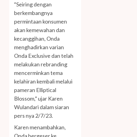
“Seiring dengan
berkembangnya
permintaan konsumen
akan kemewahan dan
kecanggihan, Onda
menghadirkan varian
Onda Exclusive dan telah
melakukan rebranding
mencerminkan tema
kelahiran kembali melalui
pameran Elliptical
Blossom,” ujar Karen
Wulandari dalam siaran
pers nya 2/7/23.
Karen menambahkan,
Onda bergeser ke