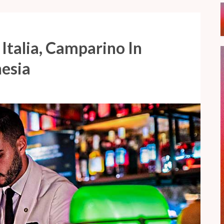
Italia, Camparino In
nesia