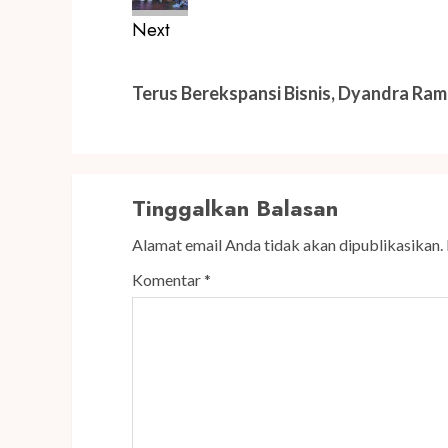
Next
Next
post:
Terus Berekspansi Bisnis, Dyandra R
Tinggalkan Balasan
Alamat email Anda tidak akan dipublikasikan.
Komentar
*