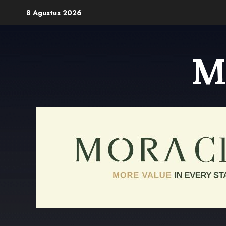
Skip
8 Agustus 2026
to
content
M