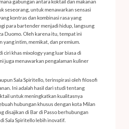
 di mana gabungan antara koktail dan makanan
uk seseorang, untuk menawarkan sensasi
ang kontras dan kombinasi rasa yang
gi para bartender menjadi hidup, langsung
a Duomo. Oleh karena itu, tempat ini
 yang intim, memikat, dan premium.
 ciri khas mixology yang luar biasa di
ini juga menawarkan pengalaman kuliner
un Sala Spiritello, terinspirasi oleh filosofi
an. Ini adalah hasil dari studi tentang
ktail untuk meningkatkan kualitasnya
 sebuah hubungan khusus dengan kota Milan
g disajikan di Bar di Passo berhubungan
 Sala Spiritello lebih inovatif.