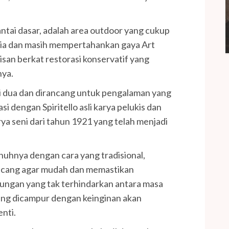
lantai dasar, adalah area outdoor yang cukup
ria dan masih mempertahankan gaya Art
an berkat restorasi konservatif yang
nya.
lantai dua dan dirancang untuk pengalaman yang
si dengan Spiritello asli karya pelukis dan
rya seni dari tahun 1921 yang telah menjadi
nuhnya dengan cara yang tradisional,
rancang agar mudah dan memastikan
ungan yang tak terhindarkan antara masa
yang dicampur dengan keinginan akan
nti.