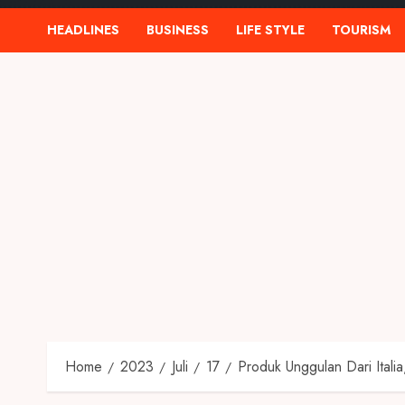
HEADLINES
BUSINESS
LIFE STYLE
TOURISM
Home
2023
Juli
17
Produk Unggulan Dari Italia