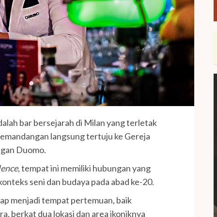
alah bar bersejarah di Milan yang terletak
n pemandangan langsung tertuju ke Gereja
engan Duomo.
llence
, tempat ini memiliki hubungan yang
onteks seni dan budaya pada abad ke-20.
ap menjadi tempat pertemuan, baik
, berkat dua lokasi dan area ikoniknya