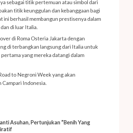
a sebagai titik pertemuan atau simbol dari
rupakan titik keunggulan dan kebanggaan bagi
pat ini berhasil membangun prestisenya dalam
n di luar Italia.
e over di Roma Osteria Jakarta dengan
 di terbangkan langsung dari Italia untuk
ta pertama yang mereka datangi dalam
n Road to Negroni Week yang akan
h Campari Indonesia.
anti Asuhan, Pertunjukan ”Benih Yang
iratif