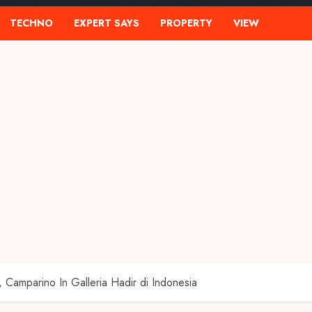
TECHNO
EXPERT SAYS
PROPERTY
VIEW
, Camparino In Galleria Hadir di Indonesia