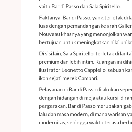
yaitu Bar di Passo dan Sala Spiritello.
Faktanya, Bar di Passo, yang terletak di 
luas dengan pemandangan ke arah Galle
Nouveau khasnya yang menonjolkan waris
bertujuan untuk meningkatkan nilai unik
Di sisi lain, Sala Spiritello, terletak di 
premium dan lebih intim. Ruangan ini dihia
ilustrator Leonetto Cappiello, sebuah ka
ikon sejati merek Campari.
Pelayanan di Bar di Passo dilakukan sepe
dengan hidangan di meja atau kursi, di
pergerakan. Bar di Passo merupakan gab
lalu dan masa modern, di mana warisan 
modernitas, sehingga waktu terasa berhe