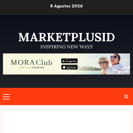
Skip
8 Agustus 2026
to
content
MARKETPLUSID
INSPIRING NEW WAYS
Primary
Menu