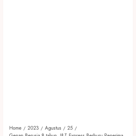
Home
2023
Agustus
25
Genap Berusia 8 tahun, J&T Express Berburu Penerima