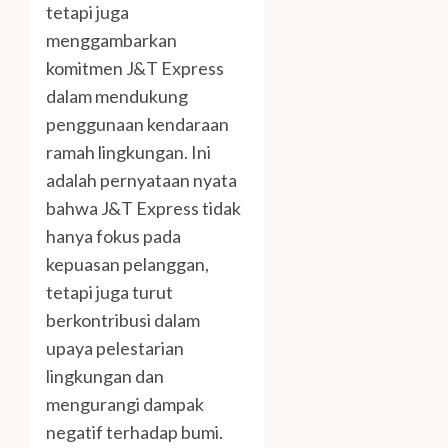
tetapi juga
menggambarkan
komitmen J&T Express
dalam mendukung
penggunaan kendaraan
ramah lingkungan. Ini
adalah pernyataan nyata
bahwa J&T Express tidak
hanya fokus pada
kepuasan pelanggan,
tetapi juga turut
berkontribusi dalam
upaya pelestarian
lingkungan dan
mengurangi dampak
negatif terhadap bumi.