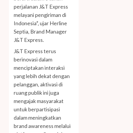
perjalanan J&T Express
melayani pengiriman di
Indonesia”, ujar Herline
Septia, Brand Manager
J&T Express.
J&T Express terus
berinovasi dalam
menciptakan interaksi
yang lebih dekat dengan
pelanggan, aktivasi di
ruang publik ini juga
mengajak masyarakat
untuk berpartisipasi
dalam meningkatkan
brand awareness melalui