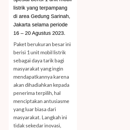
listrik yang terpampang
di area Gedung Sarinah,
Jakarta selama periode
16 – 20 Agustus 2023.
Paket berukuran besar ini
berisi 1 unit mobil listrik
sebagai daya tarik bagi
masyarakat yang ingin
mendapatkannya karena
akan dihadiahkan kepada
penerima terpilih, hal
menciptakan antusiasme
yang luar biasa dari
masyarakat. Langkah ini
tidak sekedar inovasi,