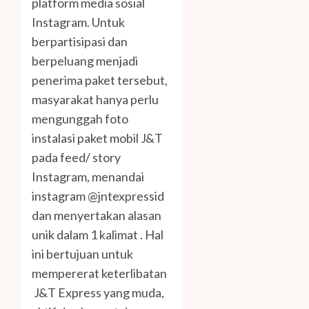
platform media sosial
Instagram. Untuk
berpartisipasi dan
berpeluang menjadi
penerima paket tersebut,
masyarakat hanya perlu
mengunggah foto
instalasi paket mobil J&T
pada feed/ story
Instagram, menandai
instagram @jntexpressid
dan menyertakan alasan
unik dalam 1 kalimat . Hal
ini bertujuan untuk
mempererat keterlibatan
J&T Express yang muda,