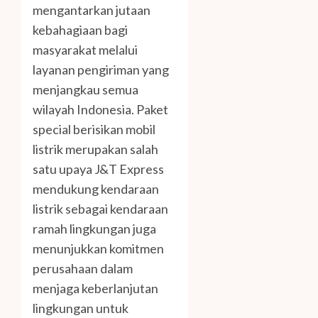
mengantarkan jutaan
kebahagiaan bagi
masyarakat melalui
layanan pengiriman yang
menjangkau semua
wilayah Indonesia. Paket
special berisikan mobil
listrik merupakan salah
satu upaya J&T Express
mendukung kendaraan
listrik sebagai kendaraan
ramah lingkungan juga
menunjukkan komitmen
perusahaan dalam
menjaga keberlanjutan
lingkungan untuk