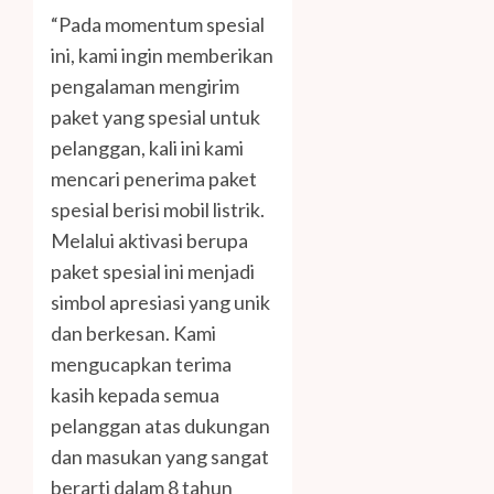
“Pada momentum spesial
ini, kami ingin memberikan
pengalaman mengirim
paket yang spesial untuk
pelanggan, kali ini kami
mencari penerima paket
spesial berisi mobil listrik.
Melalui aktivasi berupa
paket spesial ini menjadi
simbol apresiasi yang unik
dan berkesan. Kami
mengucapkan terima
kasih kepada semua
pelanggan atas dukungan
dan masukan yang sangat
berarti dalam 8 tahun