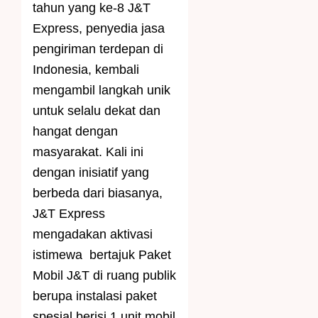
tahun yang ke-8 J&T
Express, penyedia jasa
pengiriman terdepan di
Indonesia, kembali
mengambil langkah unik
untuk selalu dekat dan
hangat dengan
masyarakat. Kali ini
dengan inisiatif yang
berbeda dari biasanya,
J&T Express
mengadakan aktivasi
istimewa bertajuk Paket
Mobil J&T di ruang publik
berupa instalasi paket
spesial berisi 1 unit mobil