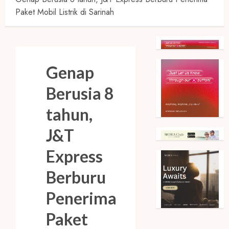
Paket Mobil Listrik di Sarinah
Genap
Berusia 8
tahun,
J&T
Express
Berburu
Penerima
Paket