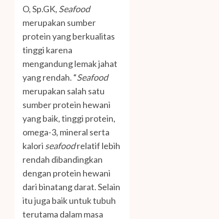
O, Sp.GK,
Seafood
merupakan sumber
protein yang berkualitas
tinggi karena
mengandung lemak jahat
yang rendah. “
Seafood
merupakan salah satu
sumber protein hewani
yang baik, tinggi protein,
omega-3, mineral serta
kalori
seafood
relatif lebih
rendah dibandingkan
dengan protein hewani
dari binatang darat. Selain
itu juga baik untuk tubuh
terutama dalam masa