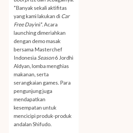
”Banyak sekali aktifitas
yang kami lakukan di
Car
Free Day
ini”. Acara
launching dimeriahkan
dengan demo masak
bersama Masterchef
Indonesia
Season
6 Jordhi
Aldyan, lomba menghias
makanan, serta
serangkaian games. Para
pengunjung juga
mendapatkan
kesempatan untuk
mencicipi produk-produk
andalan Shifudo.