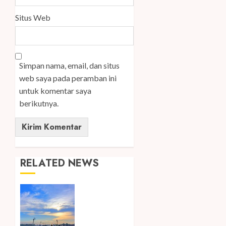
Situs Web
Simpan nama, email, dan situs
web saya pada peramban ini
untuk komentar saya
berikutnya.
RELATED NEWS
Ini Lima
Tren
Perjalanan
yang