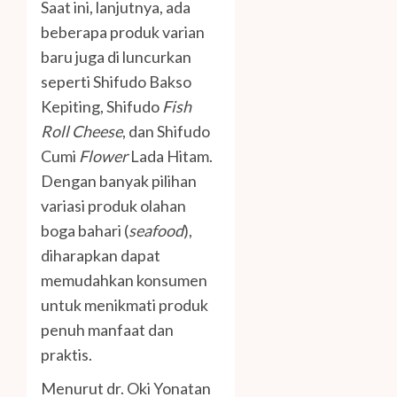
Saat ini, lanjutnya, ada
beberapa produk varian
baru juga di luncurkan
seperti Shifudo Bakso
Kepiting, Shifudo
Fish
Roll Cheese
, dan Shifudo
Cumi
Flower
Lada Hitam.
Dengan banyak pilihan
variasi produk olahan
boga bahari (
seafood
),
diharapkan dapat
memudahkan konsumen
untuk menikmati produk
penuh manfaat dan
praktis.
Menurut dr. Oki Yonatan