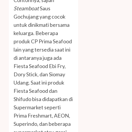
Contohnya, sajian
Steamboat
Saus
Gochujang yang cocok
untuk dinikmati bersama
keluarga. Beberapa
produk CP Prima Seafood
lain yang tersedia saat ini
di antaranya juga ada
Fiesta Seafood Ebi Fry,
Dory Stick, dan Siomay
Udang. Saat ini produk
Fiesta Seafood dan
Shifudo bisa didapatkan di
Supermarket seperti
Prima Freshmart, AEON,
Superindo, dan beberapa