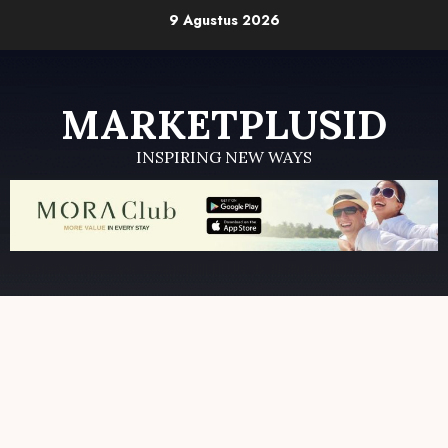
Skip
9 Agustus 2026
to
content
MARKETPLUSID
INSPIRING NEW WAYS