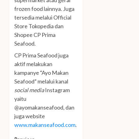
supermarket atau gerai
frozen food lainnya. Juga
tersedia melalui Official
Store Tokopedia dan
Shopee CP Prima
Seafood.
CP Prima Seafood juga
aktif melakukan
kampanye “Ayo Makan
Seafood” melalui kanal
social media
Instagram
yaitu
@ayomakanseafood, dan
juga website
www.makanseafood.com
.