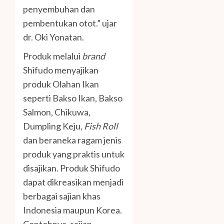
penyembuhan dan
pembentukan otot.” ujar
dr. Oki Yonatan.
Produk melalui
brand
Shifudo menyajikan
produk Olahan Ikan
seperti Bakso Ikan, Bakso
Salmon, Chikuwa,
Dumpling Keju,
Fish Roll
dan beraneka ragam jenis
produk yang praktis untuk
disajikan. Produk Shifudo
dapat dikreasikan menjadi
berbagai sajian khas
Indonesia maupun Korea.