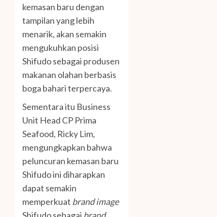
kemasan baru dengan
tampilan yang lebih
menarik, akan semakin
mengukuhkan posisi
Shifudo sebagai produsen
makanan olahan berbasis
boga bahari terpercaya.
Sementara itu Business
Unit Head CP Prima
Seafood, Ricky Lim,
mengungkapkan bahwa
peluncuran kemasan baru
Shifudo ini diharapkan
dapat semakin
memperkuat
brand image
Shifudo sebagai
brand