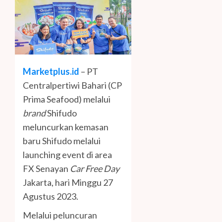
Marketplus.id
– PT
Centralpertiwi Bahari (CP
Prima Seafood) melalui
brand
Shifudo
meluncurkan kemasan
baru Shifudo melalui
launching event di area
FX Senayan
Car Free Day
Jakarta, hari Minggu 27
Agustus 2023.
Melalui peluncuran