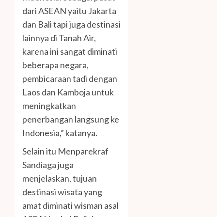
dari ASEAN yaitu Jakarta
dan Bali tapi juga destinasi
lainnya di Tanah Air,
karena ini sangat diminati
beberapa negara,
pembicaraan tadi dengan
Laos dan Kamboja untuk
meningkatkan
penerbangan langsung ke
Indonesia,” katanya.
Selain itu Menparekraf
Sandiaga juga
menjelaskan, tujuan
destinasi wisata yang
amat diminati wisman asal