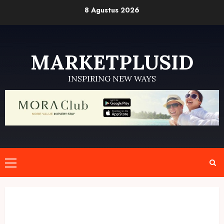
Skip
8 Agustus 2026
to
content
MARKETPLUSID
INSPIRING NEW WAYS
Primary
Menu