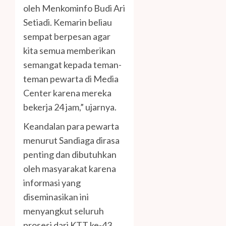
oleh Menkominfo Budi Ari
Setiadi. Kemarin beliau
sempat berpesan agar
kita semua memberikan
semangat kepada teman-
teman pewarta di Media
Center karena mereka
bekerja 24 jam,” ujarnya.
Keandalan para pewarta
menurut Sandiaga dirasa
penting dan dibutuhkan
oleh masyarakat karena
informasi yang
diseminasikan ini
menyangkut seluruh
prosesi dari KTT ke-43