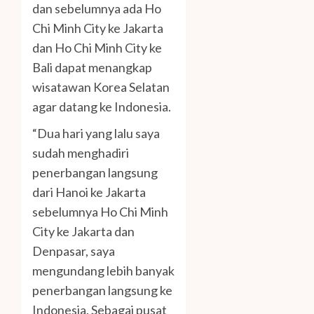
dan sebelumnya ada Ho
Chi Minh City ke Jakarta
dan Ho Chi Minh City ke
Bali dapat menangkap
wisatawan Korea Selatan
agar datang ke Indonesia.
“Dua hari yang lalu saya
sudah menghadiri
penerbangan langsung
dari Hanoi ke Jakarta
sebelumnya Ho Chi Minh
City ke Jakarta dan
Denpasar, saya
mengundang lebih banyak
penerbangan langsung ke
Indonesia. Sebagai pusat