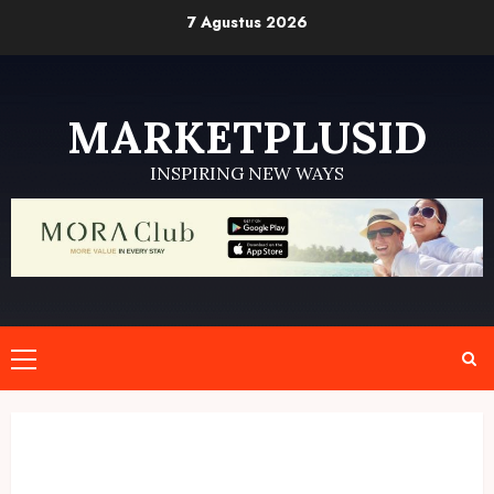
Skip
7 Agustus 2026
to
content
MARKETPLUSID
INSPIRING NEW WAYS
Primary
Menu