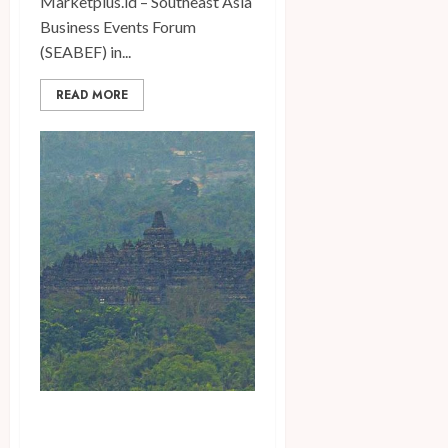
Marketplus.id – Southeast Asia
Business Events Forum
(SEABEF) in...
READ MORE
Sukses di 2023, DIATF