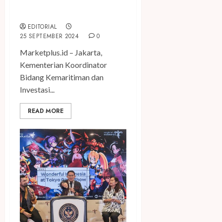
Kembali Digelar untuk
Dukung Pariwisata Nasional
EDITORIAL
25 SEPTEMBER 2024
0
Marketplus.id – Jakarta,
Kementerian Koordinator
Bidang Kemaritiman dan
Investasi...
READ MORE