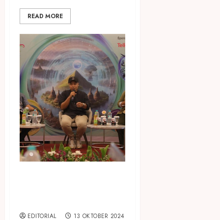
READ MORE
ITO 2025; 40 Persen Pelaku
Usaha Wisata Indonesia
Adopsi AI
EDITORIAL
13 OKTOBER 2024