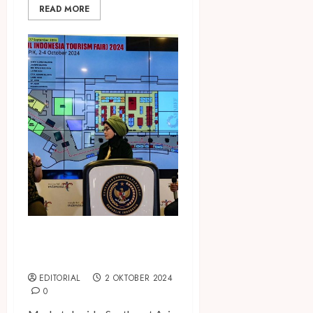
READ MORE
SEABEF in Conjunction with
WITF 2024 Digelar di Jakarta
EDITORIAL
2 OKTOBER 2024
0