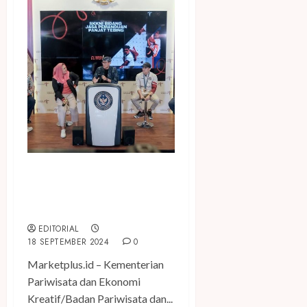
Kemenparekraf bersama
FPTI Terapkan SKKNI Jasa
Pemanduan Panjat Tebing
EDITORIAL
18 SEPTEMBER 2024
0
Marketplus.id – Kementerian
Pariwisata dan Ekonomi
Kreatif/Badan Pariwisata dan...