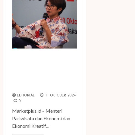
Dorong Kolaborasi
Pentahelix Kembangkan
Pariwisata, Kemenparekraf
Dukung Penyelenggaraan
ITO 2025
EDITORIAL
11 OKTOBER 2024
0
Marketplus.id – Menteri
Pariwisata dan Ekonomi dan
Ekonomi Kreatif...