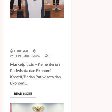
Kemenparekraf Dukung
Pengembang Gim Indonesia
Unjuk Gigi di Tokyo Game
Show 2024
EDITORIAL
25 SEPTEMBER 2024
0
Marketplus.id – Kementerian
Pariwisata dan Ekonomi
Kreatif/Badan Pariwisata dan
Ekonomi...
READ MORE