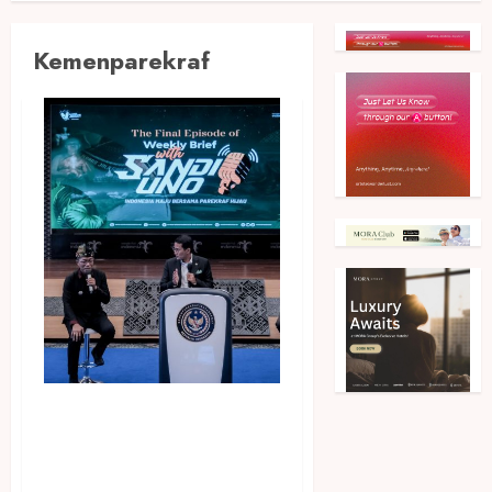
Kemenparekraf
Menparekraf Luncurkan
Dokumen Rencana Induk
Daya Tarik Wisata di