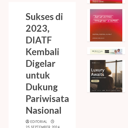
Sukses di
2023,
DIATF
Kembali
Digelar
untuk
Dukung
Pariwisata
Nasional
EDITORIAL
25 SEPTEMBER 2024