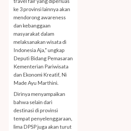
travel fair yang diperluas
ke 3 provinsi lainnya akan
mendorong awareness
dan kebanggaan
masyarakat dalam
melaksanakan wisata di
Indonesia Aja,” ungkap
Deputi Bidang Pemasaran
Kementerian Pariwisata
dan Ekonomi Kreatif, Ni
Made Ayu Marthini.
Dirinya menyampaikan
bahwa selain dari
destinasi di provinsi
tempat penyelenggaraan,
lima DPSP juga akan turut