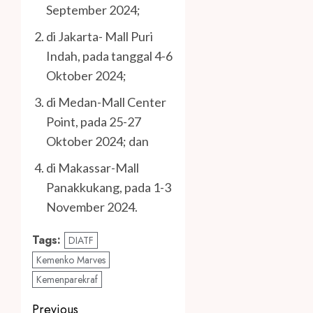
September 2024;
di Jakarta- Mall Puri
Indah, pada tanggal 4-6
Oktober 2024;
di Medan-Mall Center
Point, pada 25-27
Oktober 2024; dan
di Makassar-Mall
Panakkukang, pada 1-3
November 2024.
Tags:
DIATF
Kemenko Marves
Kemenparekraf
Post
Previous