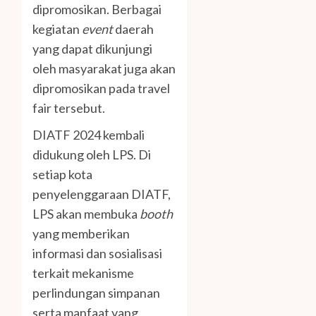
dipromosikan. Berbagai
kegiatan
event
daerah
yang dapat dikunjungi
oleh masyarakat juga akan
dipromosikan pada travel
fair tersebut.
DIATF 2024 kembali
didukung oleh LPS. Di
setiap kota
penyelenggaraan DIATF,
LPS akan membuka
booth
yang memberikan
informasi dan sosialisasi
terkait mekanisme
perlindungan simpanan
serta manfaat yang