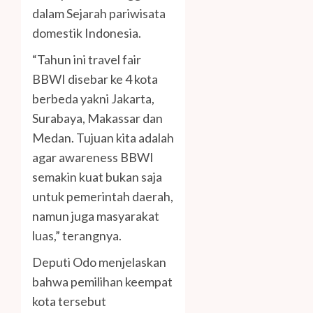
dalam Sejarah pariwisata
domestik Indonesia.
“Tahun ini travel fair
BBWI disebar ke 4 kota
berbeda yakni Jakarta,
Surabaya, Makassar dan
Medan. Tujuan kita adalah
agar awareness BBWI
semakin kuat bukan saja
untuk pemerintah daerah,
namun juga masyarakat
luas,” terangnya.
Deputi Odo menjelaskan
bahwa pemilihan keempat
kota tersebut