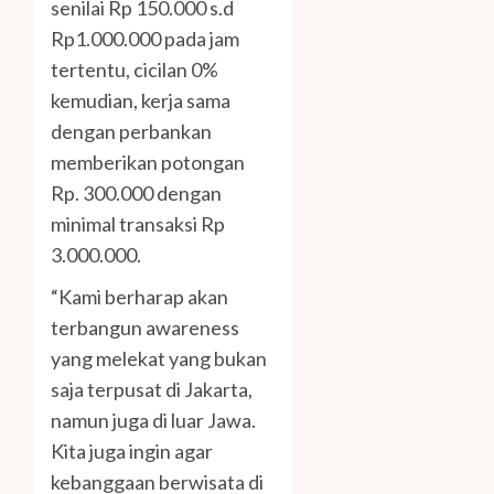
senilai Rp 150.000 s.d
Rp1.000.000 pada jam
tertentu, cicilan 0%
kemudian, kerja sama
dengan perbankan
memberikan potongan
Rp. 300.000 dengan
minimal transaksi Rp
3.000.000.
“Kami berharap akan
terbangun awareness
yang melekat yang bukan
saja terpusat di Jakarta,
namun juga di luar Jawa.
Kita juga ingin agar
kebanggaan berwisata di