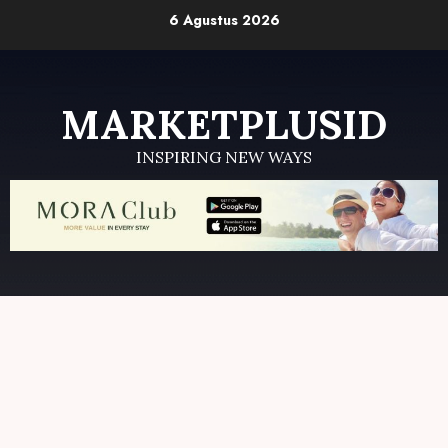
Skip
6 Agustus 2026
to
content
MARKETPLUSID
INSPIRING NEW WAYS