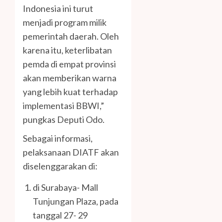
Indonesia ini turut
menjadi program milik
pemerintah daerah. Oleh
karena itu, keterlibatan
pemda di empat provinsi
akan memberikan warna
yang lebih kuat terhadap
implementasi BBWI,”
pungkas Deputi Odo.
Sebagai informasi,
pelaksanaan DIATF akan
diselenggarakan di:
di Surabaya- Mall
Tunjungan Plaza, pada
tanggal 27- 29