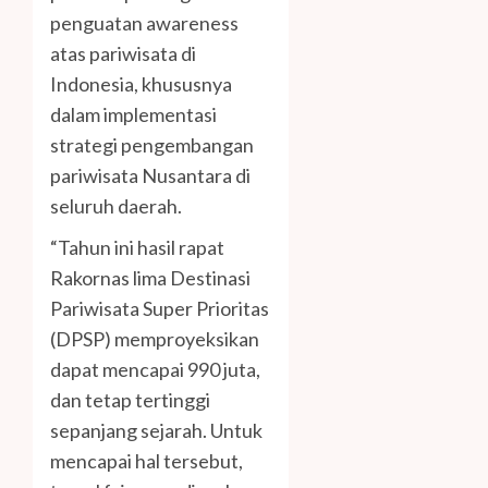
penguatan awareness
atas pariwisata di
Indonesia, khususnya
dalam implementasi
strategi pengembangan
pariwisata Nusantara di
seluruh daerah.
“Tahun ini hasil rapat
Rakornas lima Destinasi
Pariwisata Super Prioritas
(DPSP) memproyeksikan
dapat mencapai 990 juta,
dan tetap tertinggi
sepanjang sejarah. Untuk
mencapai hal tersebut,