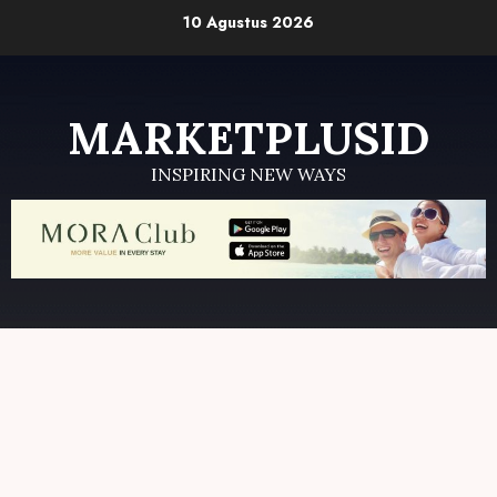
Skip
10 Agustus 2026
to
content
MARKETPLUSID
INSPIRING NEW WAYS