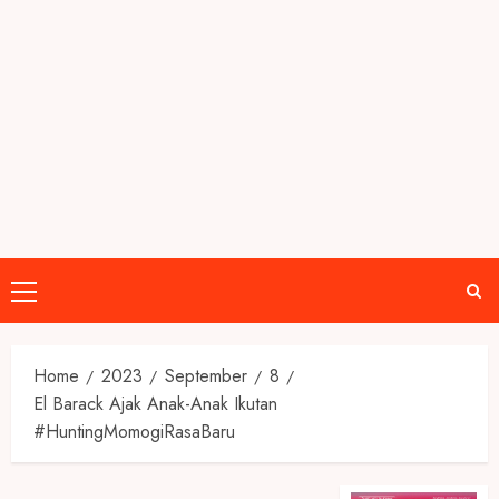
Primary
Menu
Home
2023
September
8
El Barack Ajak Anak-Anak Ikutan
#HuntingMomogiRasaBaru