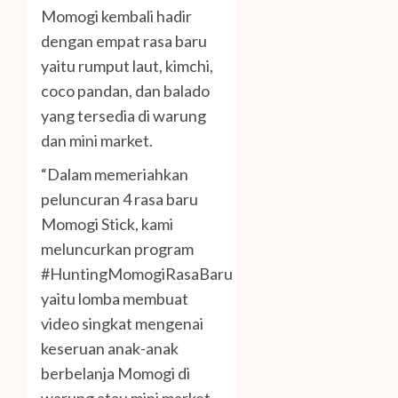
Momogi kembali hadir
dengan empat rasa baru
yaitu rumput laut, kimchi,
coco pandan, dan balado
yang tersedia di warung
dan mini market.
“Dalam memeriahkan
peluncuran 4 rasa baru
Momogi Stick, kami
meluncurkan program
#HuntingMomogiRasaBaru
yaitu lomba membuat
video singkat mengenai
keseruan anak-anak
berbelanja Momogi di