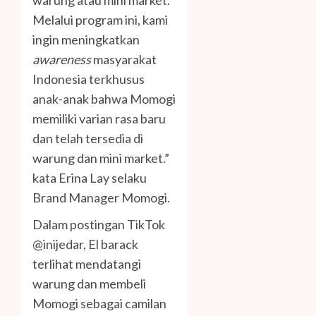
warung atau mini market.
Melalui program ini, kami
ingin meningkatkan
awareness
masyarakat
Indonesia terkhusus
anak-anak bahwa Momogi
memiliki varian rasa baru
dan telah tersedia di
warung dan mini market.”
kata Erina Lay selaku
Brand Manager Momogi.
Dalam postingan TikTok
@inijedar, El barack
terlihat mendatangi
warung dan membeli
Momogi sebagai camilan