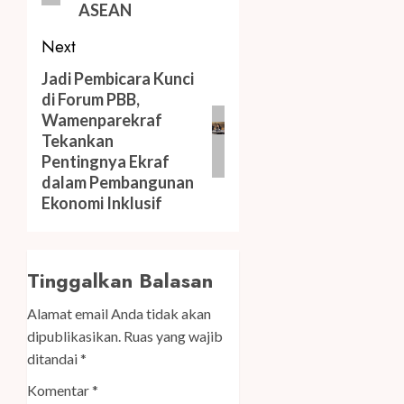
ASEAN
Next
Next
Jadi Pembicara Kunci
di Forum PBB,
post:
Wamenparekraf
Tekankan
Pentingnya Ekraf
dalam Pembangunan
Ekonomi Inklusif
Tinggalkan Balasan
Alamat email Anda tidak akan
dipublikasikan.
Ruas yang wajib
ditandai
*
Komentar
*