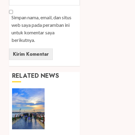
Simpan nama, email, dan situs
web saya pada peramban ini
untuk komentar saya
berikutnya.
RELATED NEWS
Ini Lima
Tren
Perjalanan
yang
Membentuk
Industri
Wisata