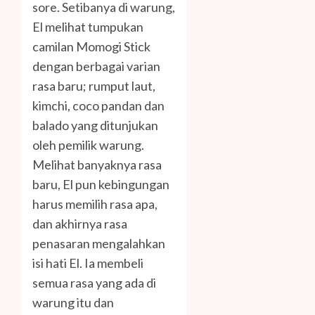
sore. Setibanya di warung,
El melihat tumpukan
camilan Momogi Stick
dengan berbagai varian
rasa baru; rumput laut,
kimchi, coco pandan dan
balado yang ditunjukan
oleh pemilik warung.
Melihat banyaknya rasa
baru, El pun kebingungan
harus memilih rasa apa,
dan akhirnya rasa
penasaran mengalahkan
isi hati El. Ia membeli
semua rasa yang ada di
warung itu dan