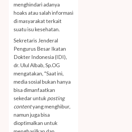
menghindari adanya
hoaks atau salah informasi
di masyarakat terkait
suatu isu kesehatan.
Sekretaris Jenderal
Pengurus Besar Ikatan
Dokter Indonesia (IDI),
dr. Ulul Albab, Sp.OG
mengatakan, “Saat ini,
media sosial bukan hanya
bisa dimanfaatkan
sekedar untuk
posting
content
yang menghibur,
namun juga bisa
dioptimalkan untuk
menghasilkan dan