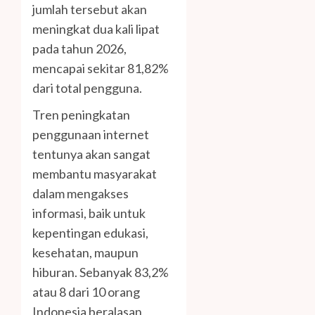
jumlah tersebut akan
meningkat dua kali lipat
pada tahun 2026,
mencapai sekitar 81,82%
dari total pengguna.
Tren peningkatan
penggunaan internet
tentunya akan sangat
membantu masyarakat
dalam mengakses
informasi, baik untuk
kepentingan edukasi,
kesehatan, maupun
hiburan. Sebanyak 83,2%
atau 8 dari 10 orang
Indonesia beralasan