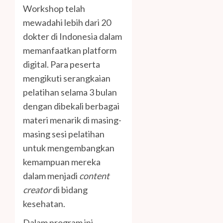
Workshop telah
mewadahi lebih dari 20
dokter di Indonesia dalam
memanfaatkan platform
digital. Para peserta
mengikuti serangkaian
pelatihan selama 3 bulan
dengan dibekali berbagai
materi menarik di masing-
masing sesi pelatihan
untuk mengembangkan
kemampuan mereka
dalam menjadi
content
creator
di bidang
kesehatan.
Dalam program ini