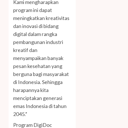
Kami mengharapkan
program ini dapat
meningkatkan kreativitas
dan inovasi di bidang
digital dalam rangka
pembangunan industri
kreatif dan
menyampaikan banyak
pesan kesehatan yang
berguna bagi masyarakat
di Indonesia. Sehingga
harapannya kita
menciptakan generasi
emas Indonesia di tahun
2045.”
Program DigiDoc