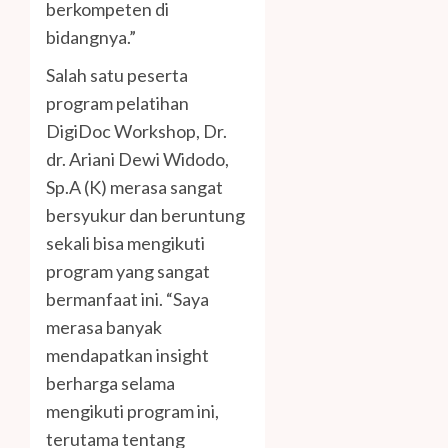
berkompeten di
bidangnya.”
Salah satu peserta
program pelatihan
DigiDoc Workshop, Dr.
dr. Ariani Dewi Widodo,
Sp.A (K) merasa sangat
bersyukur dan beruntung
sekali bisa mengikuti
program yang sangat
bermanfaat ini. “Saya
merasa banyak
mendapatkan insight
berharga selama
mengikuti program ini,
terutama tentang