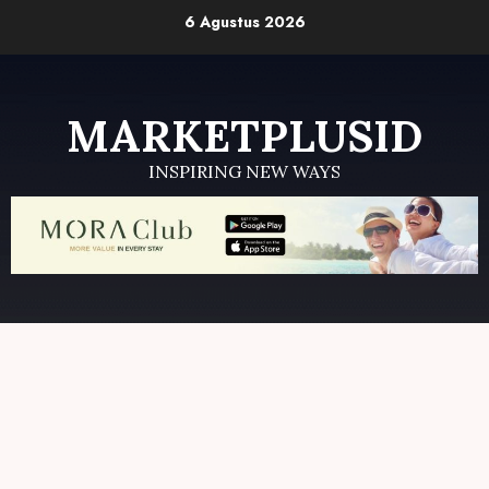
Skip
6 Agustus 2026
to
content
MARKETPLUSID
INSPIRING NEW WAYS