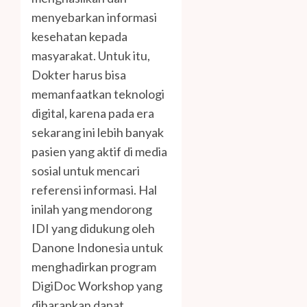
menyebarkan informasi
kesehatan kepada
masyarakat. Untuk itu,
Dokter harus bisa
memanfaatkan teknologi
digital, karena pada era
sekarang ini lebih banyak
pasien yang aktif di media
sosial untuk mencari
referensi informasi. Hal
inilah yang mendorong
IDI yang didukung oleh
Danone Indonesia untuk
menghadirkan program
DigiDoc Workshop yang
diharapkan dapat