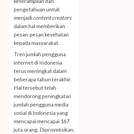
keterampilan dan
pengetahuan untuk
menjadi
content creators
dalam hal memberikan
pesan-pesan kesehatan
kepada masyarakat.
Tren jumlah pengguna
internet di Indonesia
terus meningkat dalam
beberapa tahun terakhir.
Hal tersebut telah
mendorong peningkatan
jumlah pengguna media
sosial di Indonesia yang
mencapai mencapai 167
juta orang. Diproyeksikan,