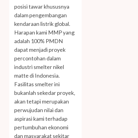
posisi tawar khususnya
dalam pengembangan
kendaraan listrik global.
Harapan kami MMP yang
adalah 100% PMDN
dapat menjadi proyek
percontohan dalam
industri smelter nikel
matte di Indonesia.
Fasilitas smelter ini
bukanlah sekedar proyek,
akan tetapi merupakan
perwujudan nilai dan
aspirasi kami terhadap
pertumbuhan ekonomi
dan masyarakat sekitar