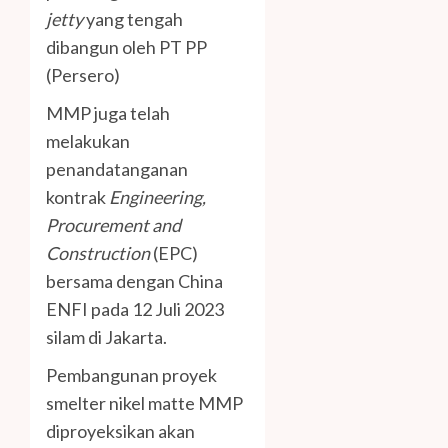
jetty
yang tengah
dibangun oleh PT PP
(Persero)
MMP juga telah
melakukan
penandatanganan
kontrak
Engineering,
Procurement and
Construction
(EPC)
bersama dengan China
ENFI pada 12 Juli 2023
silam di Jakarta.
Pembangunan proyek
smelter nikel matte MMP
diproyeksikan akan