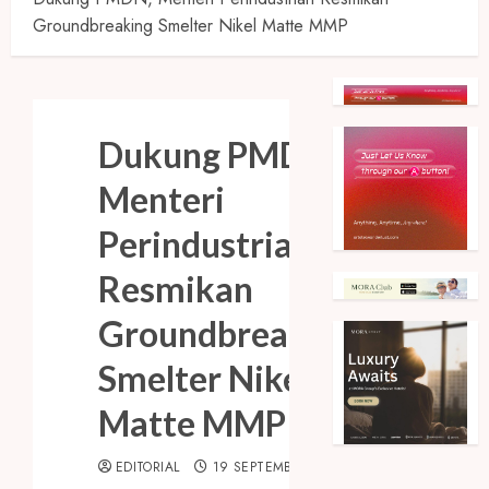
Groundbreaking Smelter Nikel Matte MMP
Dukung PMDN,
Menteri
Perindustrian
Resmikan
Groundbreaking
Smelter Nikel
Matte MMP
EDITORIAL
19 SEPTEMBER 2023