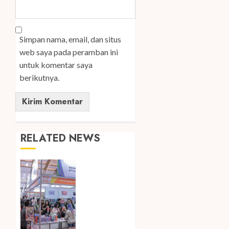
Simpan nama, email, dan situs
web saya pada peramban ini
untuk komentar saya
berikutnya.
RELATED NEWS
Kembali
Hadir di
Jakarta,
IGHE
2026
Jadi