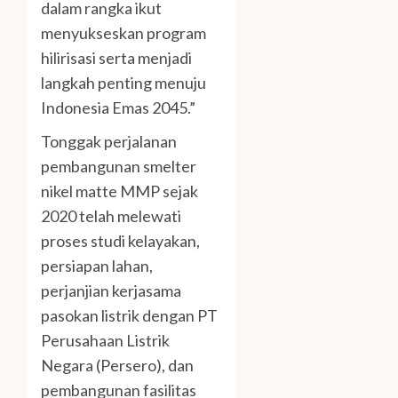
dalam rangka ikut
menyukseskan program
hilirisasi serta menjadi
langkah penting menuju
Indonesia Emas 2045.”
Tonggak perjalanan
pembangunan smelter
nikel matte MMP sejak
2020 telah melewati
proses studi kelayakan,
persiapan lahan,
perjanjian kerjasama
pasokan listrik dengan PT
Perusahaan Listrik
Negara (Persero), dan
pembangunan fasilitas