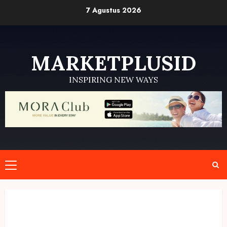
Skip
7 Agustus 2026
to
content
MARKETPLUSID
INSPIRING NEW WAYS
Primary
Menu