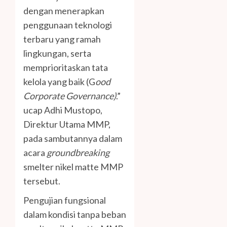
dengan menerapkan
penggunaan teknologi
terbaru yang ramah
lingkungan, serta
memprioritaskan tata
kelola yang baik (G
ood
Corporate Governance)
.”
ucap Adhi Mustopo,
Direktur Utama MMP,
pada sambutannya dalam
acara
groundbreaking
smelter nikel matte MMP
tersebut.
Pengujian fungsional
dalam kondisi tanpa beban