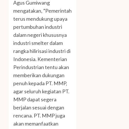
Agus Gumiwang
mengatakan, ”Pemerintah
terus mendukung upaya
pertumbuhan industri
dalam negeri khususnya
industri smelter dalam
rangka hilirisasi industri di
Indonesia. Kementerian
Perindustrian tentu akan
memberikan dukungan
penuh kepada PT. MMP,
agar seluruh kegiatan PT.
MMP dapat segera
berjalan sesuai dengan
rencana. PT. MMP juga
akan memanfaatkan