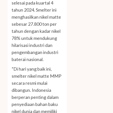
selesai pada kuartal 4
tahun 2024. Smelter ini
menghasilkan nikel matte
sebesar 27.800 ton per
tahun dengan kadar nikel
78% untuk mendukung
hilarisasi industri dan
pengembangan industri
baterai nasional.
”Di hari yang baik ini,
smelter nikel matte MMP
secara resmi mulai
dibangun. Indonesia
berperan penting dalam
penyediaan bahan baku
nikel dunia dan memiliki