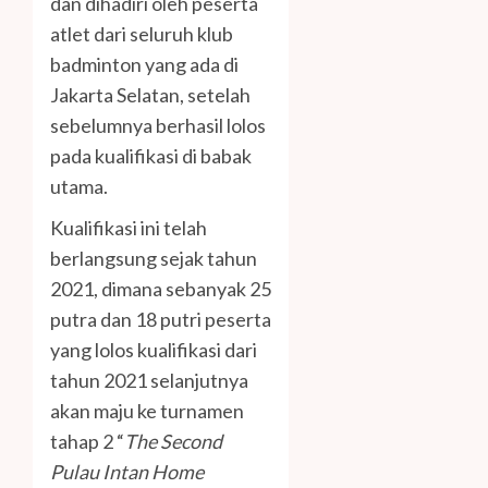
dan dihadiri oleh peserta
atlet dari seluruh klub
badminton yang ada di
Jakarta Selatan, setelah
sebelumnya berhasil lolos
pada kualifikasi di babak
utama.
Kualifikasi ini telah
berlangsung sejak tahun
2021, dimana sebanyak 25
putra dan 18 putri peserta
yang lolos kualifikasi dari
tahun 2021 selanjutnya
akan maju ke turnamen
tahap 2 “
The Second
Pulau Intan Home