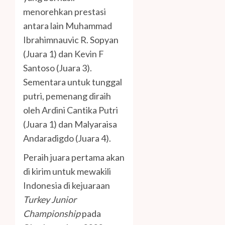
menorehkan prestasi
antara lain Muhammad
Ibrahimnauvic R. Sopyan
(Juara 1) dan Kevin F
Santoso (Juara 3).
Sementara untuk tunggal
putri, pemenang diraih
oleh Ardini Cantika Putri
(Juara 1) dan Malyaraisa
Andaradigdo (Juara 4).
Peraih juara pertama akan
di kirim untuk mewakili
Indonesia di kejuaraan
Turkey Junior
Championship
pada