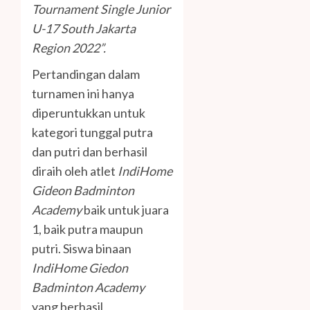
Tournament Single Junior
U-17 South Jakarta
Region 2022”.
Pertandingan dalam
turnamen ini hanya
diperuntukkan untuk
kategori tunggal putra
dan putri dan berhasil
diraih oleh atlet
IndiHome
Gideon
Badminton
Academy
baik untuk juara
1, baik putra maupun
putri. Siswa binaan
IndiHome Giedon
Badminton Academy
yang berhasil