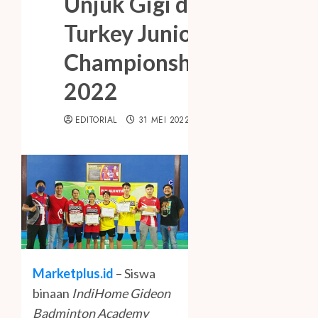
Unjuk Gigi di
Turkey Junior
Championship
2022
EDITORIAL
31 MEI 2022
Marketplus.id
– Siswa
binaan
IndiHome Gideon
Badminton Academy