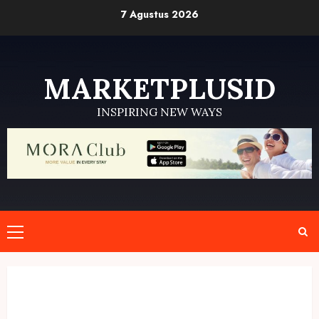
Skip
7 Agustus 2026
to
content
MARKETPLUSID
INSPIRING NEW WAYS
Primary
Menu