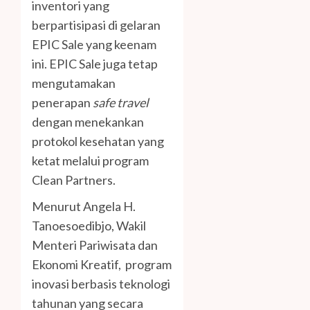
inventori yang
berpartisipasi di gelaran
EPIC Sale yang keenam
ini. EPIC Sale juga tetap
mengutamakan
penerapan
safe travel
dengan menekankan
protokol kesehatan yang
ketat melalui program
Clean Partners.
Menurut Angela H.
Tanoesoedibjo, Wakil
Menteri Pariwisata dan
Ekonomi Kreatif, program
inovasi berbasis teknologi
tahunan yang secara