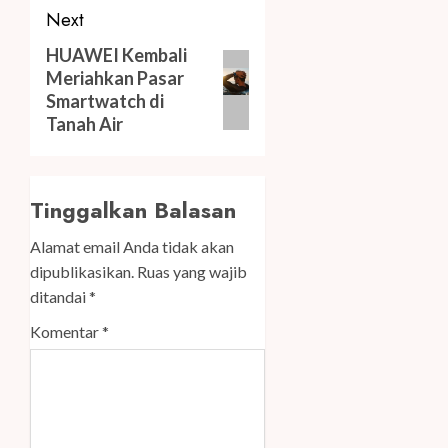
Next
Next
HUAWEI Kembali
Meriahkan Pasar
post:
Smartwatch di
Tanah Air
Tinggalkan Balasan
Alamat email Anda tidak akan
dipublikasikan.
Ruas yang wajib
ditandai
*
Komentar
*