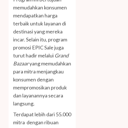
memudahkan konsumen
mendapatkan harga
terbaik untuk layanan di
destinasi yang mereka
incar. Selain itu, program
promosi EPIC Sale juga
turut hadir melalui
Grand
Bazaar
yang memudahkan
para mitra menjangkau
konsumen dengan
mempromosikan produk
dan layanannya secara
langsung.
Terdapat lebih dari 55.000
mitra dengan ribuan