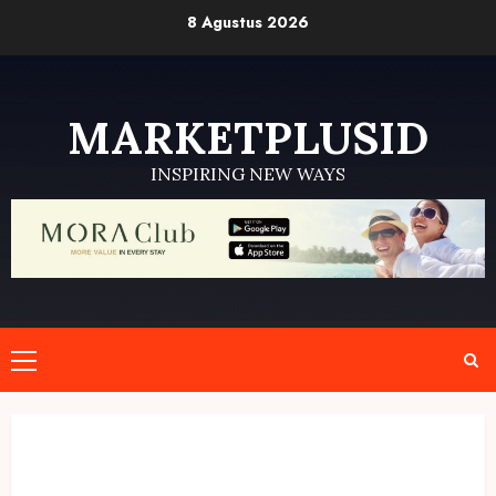
Skip
8 Agustus 2026
to
content
MARKETPLUSID
INSPIRING NEW WAYS
Primary
Menu