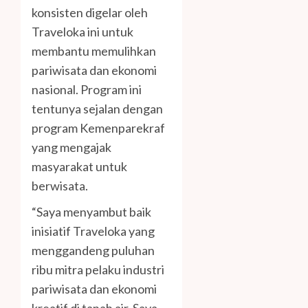
konsisten digelar oleh
Traveloka ini untuk
membantu memulihkan
pariwisata dan ekonomi
nasional. Program ini
tentunya sejalan dengan
program Kemenparekraf
yang mengajak
masyarakat untuk
berwisata.
“Saya menyambut baik
inisiatif Traveloka yang
menggandeng puluhan
ribu mitra pelaku industri
pariwisata dan ekonomi