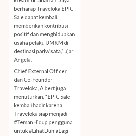
kreatif di tanah air. Saya
berharap Traveloka EPIC
Sale dapat kembali
memberikan kontribusi
positif dan menghidupkan
usaha pelaku UMKM di
destinasi pariwisata,” ujar
Angela.
Chief External Officer
dan Co-Founder
Traveloka, Albert juga
menuturkan, “EPIC Sale
kembali hadir karena
Traveloka siap menjadi
#TemanHidup pengguna
untuk #LihatDuniaLagi