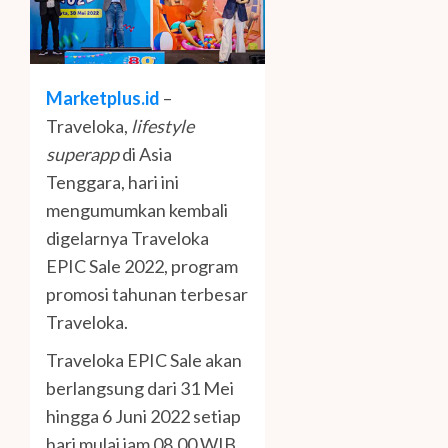
Marketplus.id
–
Traveloka,
lifestyle
superapp
di Asia
Tenggara, hari ini
mengumumkan kembali
digelarnya Traveloka
EPIC Sale 2022, program
promosi tahunan terbesar
Traveloka.
Traveloka EPIC Sale akan
berlangsung dari 31 Mei
hingga 6 Juni 2022 setiap
hari mulai jam 08.00 WIB