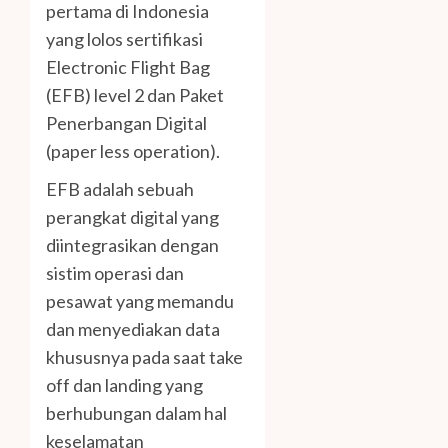
pertama di Indonesia
yang lolos sertifikasi
Electronic Flight Bag
(EFB) level 2 dan Paket
Penerbangan Digital
(paper less operation).
EFB adalah sebuah
perangkat digital yang
diintegrasikan dengan
sistim operasi dan
pesawat yang memandu
dan menyediakan data
khususnya pada saat take
off dan landing yang
berhubungan dalam hal
keselamatan