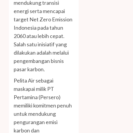
mendukung transisi
energi serta mencapai
target Net Zero Emission
Indonesia pada tahun
2060 atau lebih cepat.
Salah satu inisiatif yang
dilakukan adalah melalui
pengembangan bisnis
pasar karbon.
Pelita Air sebagai
maskapai milik PT
Pertamina (Persero)
memiliki komitmen penuh
untuk mendukung
pengurangan emisi
karbon dan