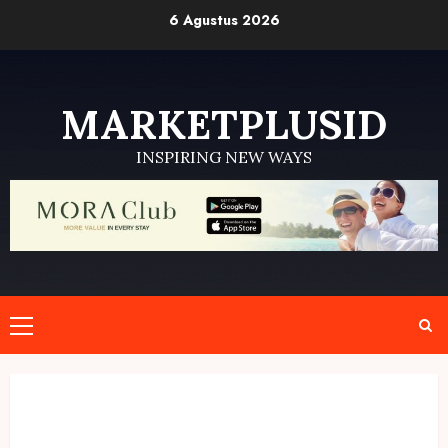
Skip
6 Agustus 2026
to
content
MARKETPLUSID
INSPIRING NEW WAYS
Primary
Menu