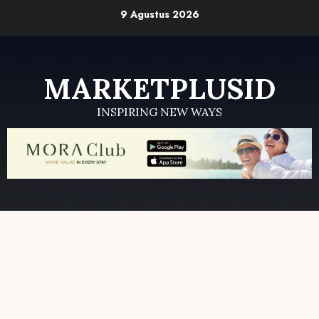
Skip
9 Agustus 2026
to
content
MARKETPLUSID
INSPIRING NEW WAYS