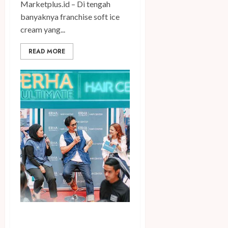
Marketplus.id – Di tengah
banyaknya franchise soft ice
cream yang...
READ MORE
Usung Vincent Rompies