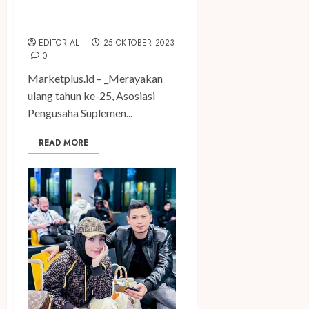
Kesehatan Tanah Air yang
Maju dan Mandiri
EDITORIAL
25 OKTOBER 2023
0
Marketplus.id – _Merayakan
ulang tahun ke-25, Asosiasi
Pengusaha Suplemen...
READ MORE