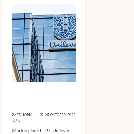
Unilever Indonesia Catatkan
Pertumbuhan Laba Bersih
21% pada Kuartal III 2023
EDITORIAL
25 OKTOBER 2023
0
Marketplus.id – PT Unilever