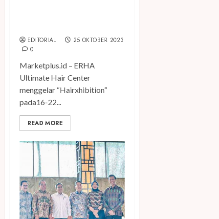
Sebagai Duta Lebat, ERHA
Ultimate Hair Center Gelar
Hairxhibition
EDITORIAL
25 OKTOBER 2023
0
Marketplus.id – ERHA
Ultimate Hair Center
menggelar “Hairxhibition”
pada16-22...
READ MORE