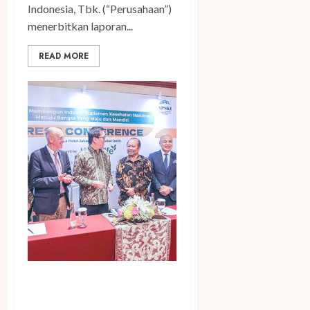
Indonesia, Tbk. (“Perusahaan”)
menerbitkan laporan...
READ MORE
25 Tahun APSKI Dukung
Industri Suplemen