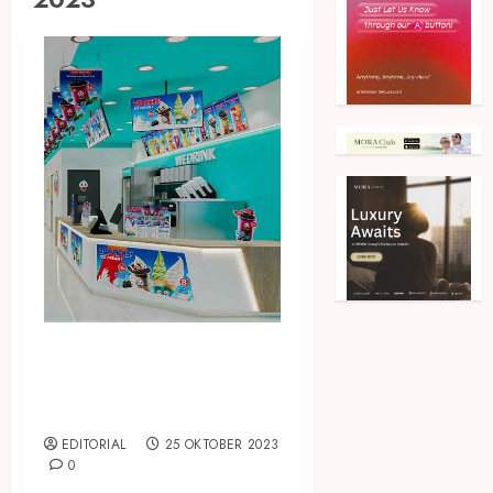
Ini 5 Alasan Kamu Harus
Membuka Franchise
WEDRINK
EDITORIAL
25 OKTOBER 2023
0