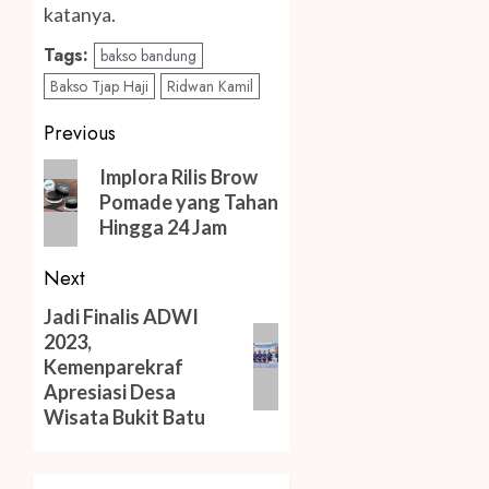
katanya.
Tags:
bakso bandung
Bakso Tjap Haji
Ridwan Kamil
Post
Previous
navigation
Previous
Implora Rilis Brow
post:
Pomade yang Tahan
Hingga 24 Jam
Next
Next
Jadi Finalis ADWI
2023,
post:
Kemenparekraf
Apresiasi Desa
Wisata Bukit Batu