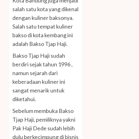
Kota Bandung juga menjadi
salah satu kota yang dikenal
dengan kuliner baksonya.
Salah satu tempat kuliner
bakso di kota kembang ini
adalah Bakso Tjap Haji.
Bakso Tjap Haji sudah
berdiri sejak tahun 1996 ,
namun sejarah dari
keberadaan kuliner ini
sangat menarik untuk
diketahui.
Sebelum membuka Bakso
Tjap Haji, pemiliknya yakni
Pak Haji Dede sudah lebih
dulu berkecimpung di bisnis