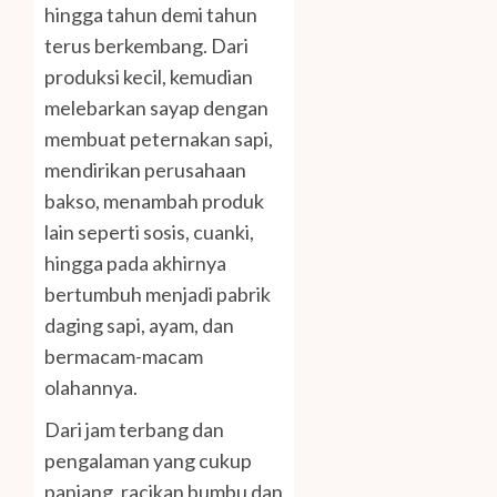
hingga tahun demi tahun
terus berkembang. Dari
produksi kecil, kemudian
melebarkan sayap dengan
membuat peternakan sapi,
mendirikan perusahaan
bakso, menambah produk
lain seperti sosis, cuanki,
hingga pada akhirnya
bertumbuh menjadi pabrik
daging sapi, ayam, dan
bermacam-macam
olahannya.
Dari jam terbang dan
pengalaman yang cukup
panjang, racikan bumbu dan