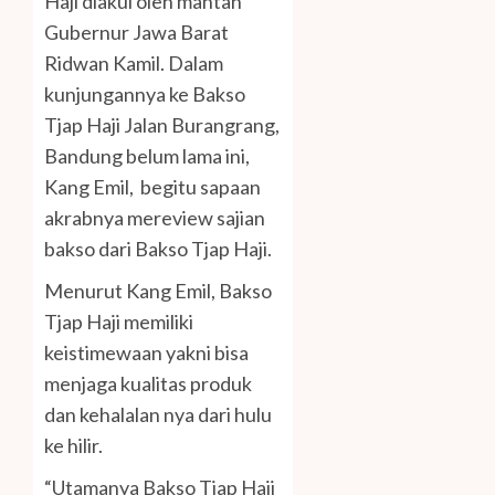
Haji diakui oleh mantan
Gubernur Jawa Barat
Ridwan Kamil. Dalam
kunjungannya ke Bakso
Tjap Haji Jalan Burangrang,
Bandung belum lama ini,
Kang Emil, begitu sapaan
akrabnya mereview sajian
bakso dari Bakso Tjap Haji.
Menurut Kang Emil, Bakso
Tjap Haji memiliki
keistimewaan yakni bisa
menjaga kualitas produk
dan kehalalan nya dari hulu
ke hilir.
“Utamanya Bakso Tjap Haji