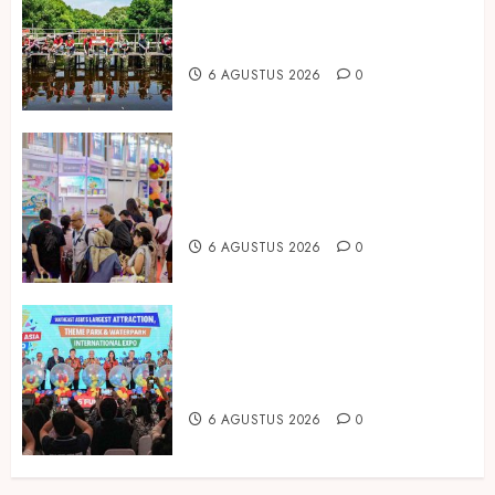
Prudential Indonesia Tanam 5.500
Mangrove
6 AGUSTUS 2026
0
Temukan Ribuan Mainan dan
Produk Bayi dari Seluruh Dunia di
IBTE 2026
6 AGUSTUS 2026
0
Dorong Investasi Taman Rekreasi
dan Pariwisata Berkualitas, Fun
Asia Expo 2026 Resmi Digelar
6 AGUSTUS 2026
0