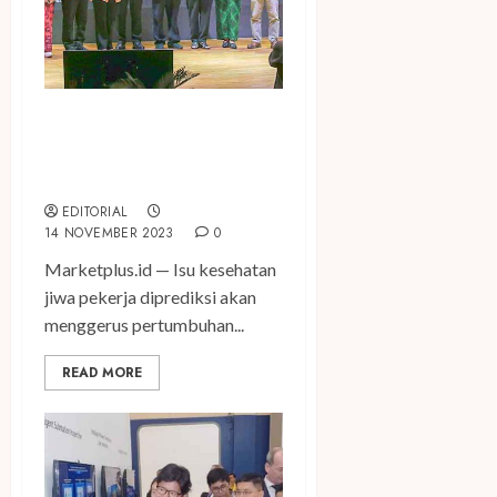
Kaukus Masyarakat Peduli
Kesehatan Jiwa Gelar
Deklarasi dan Diskusi Publik
EDITORIAL
14 NOVEMBER 2023
0
Marketplus.id — Isu kesehatan
jiwa pekerja diprediksi akan
menggerus pertumbuhan...
READ MORE