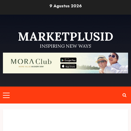
Skip
9 Agustus 2026
to
content
MARKETPLUSID
INSPIRING NEW WAYS
Primary
Menu