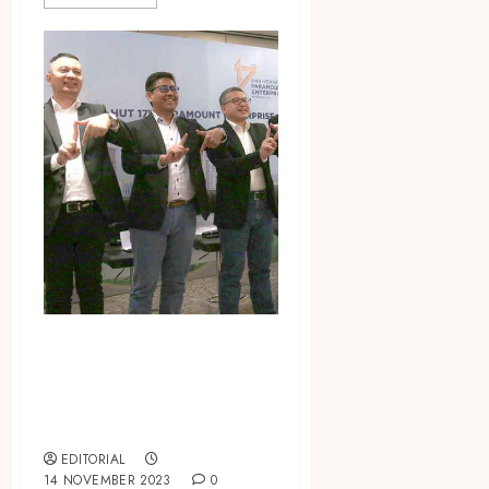
Rayakan Ultah ke-11,
Parador Hotels & Resorts
Persembahkan Year-End
Tripple Offers
EDITORIAL
14 NOVEMBER 2023
0