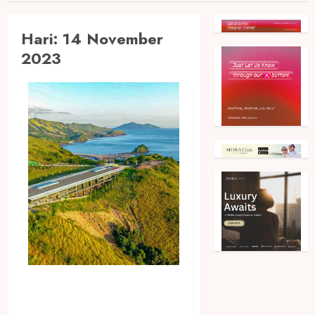
Hari:
14 November
2023
50 Tahun ITDC Sukses Jadi
Pengembang dan Pengelola