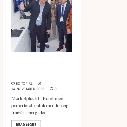
Meriahkan Hari Listrik
Nasional Ke-78, Enlit Asia
2023 Resmi Digelar
EDITORIAL
14 NOVEMBER 2023
0
Marketplus.id – Komitmen
pemerintah untuk mendorong
transisi energi dan...
READ MORE