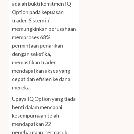
adalah bukti komitmen IQ
Option pada kepuasan
trader. Sistem ini
memungkinkan perusahaan
memproses 68%
permintaan penarikan
dengan seketika,
memastikan trader
mendapatkan akses yang
cepat dan efisien ke dana
mereka.
Upaya IQ Option yang tiada
henti dalam mencapai
kesempurnaan telah
mendapatkan 22
penghargaan, termasuk