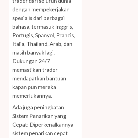
trader dari seluruh dunia
dengan mempekerjakan
spesialis dari berbagai
bahasa, termasuk Inggris,
Portugis, Spanyol, Prancis,
Italia, Thailand, Arab, dan
masih banyak lagi.
Dukungan 24/7
memastikan trader
mendapatkan bantuan
kapan pun mereka
memerlukannya.
Ada juga peningkatan
Sistem Penarikan yang
Cepat: Diperkenalkannya
sistem penarikan cepat