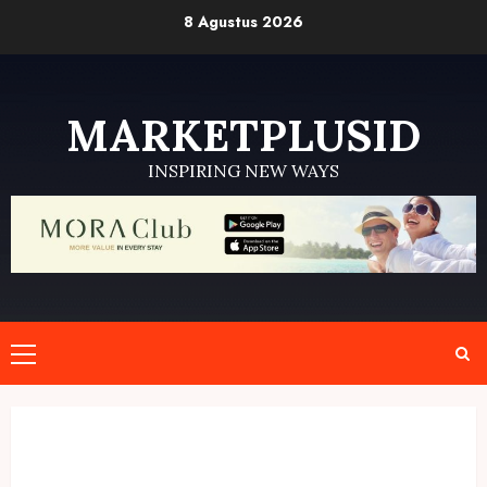
Skip
8 Agustus 2026
to
content
MARKETPLUSID
INSPIRING NEW WAYS
Primary
Menu