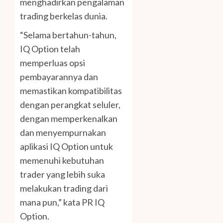
menghadirkan pengalaman
trading berkelas dunia.
“Selama bertahun-tahun,
IQ Option telah
memperluas opsi
pembayarannya dan
memastikan kompatibilitas
dengan perangkat seluler,
dengan memperkenalkan
dan menyempurnakan
aplikasi IQ Option untuk
memenuhi kebutuhan
trader yang lebih suka
melakukan trading dari
mana pun,” kata PR IQ
Option.