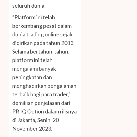
seluruh dunia.
“Platform ini telah
berkembang pesat dalam
dunia trading online sejak
didirikan pada tahun 2013.
Selama bertahun-tahun,
platform ini telah
mengalami banyak
peningkatan dan
menghadirkan pengalaman
terbaik bagi para trader,”
demikian penjelasan dari
PR IQ Option dalam rilisnya
di Jakarta, Senin, 20
November 2023.