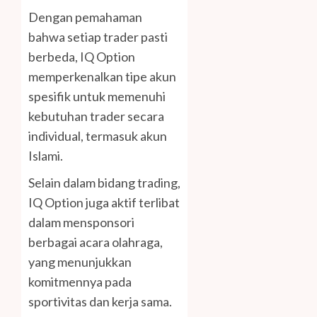
Dengan pemahaman
bahwa setiap trader pasti
berbeda, IQ Option
memperkenalkan tipe akun
spesifik untuk memenuhi
kebutuhan trader secara
individual, termasuk akun
Islami.
Selain dalam bidang trading,
IQ Option juga aktif terlibat
dalam mensponsori
berbagai acara olahraga,
yang menunjukkan
komitmennya pada
sportivitas dan kerja sama.