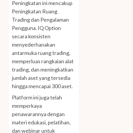
Peningkatan ini mencakup
Peningkatan Ruang
Trading dan Pengalaman
Pengguna. IQ Option
secara konsisten
menyederhanakan
antarmuka ruang trading,
memperluas rangkaian alat
trading, dan meningkatkan
jumlah aset yang tersedia
hingga mencapai 300 aset.
Platform ini juga telah
memperkaya
penawarannya dengan
materi edukasi, pelatihan,
dan webinar untuk