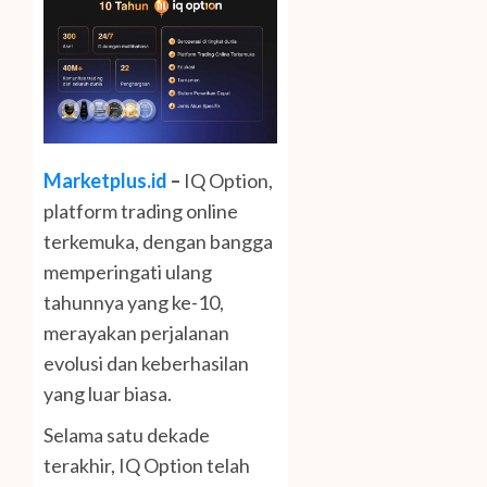
Marketplus.id
–
IQ Option,
platform trading online
terkemuka, dengan bangga
memperingati ulang
tahunnya yang ke-10,
merayakan perjalanan
evolusi dan keberhasilan
yang luar biasa.
Selama satu dekade
terakhir, IQ Option telah