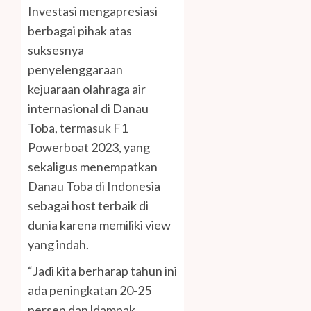
Investasi mengapresiasi
berbagai pihak atas
suksesnya
penyelenggaraan
kejuaraan olahraga air
internasional di Danau
Toba, termasuk F1
Powerboat 2023, yang
sekaligus menempatkan
Danau Toba di Indonesia
sebagai host terbaik di
dunia karena memiliki view
yang indah.
“Jadi kita berharap tahun ini
ada peningkatan 20-25
persen dan ldampak