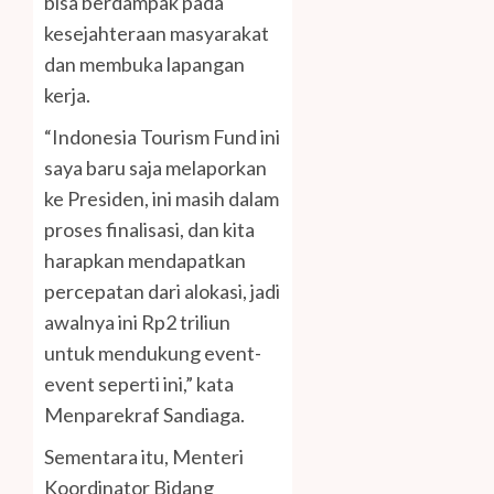
bisa berdampak pada
kesejahteraan masyarakat
dan membuka lapangan
kerja.
“Indonesia Tourism Fund ini
saya baru saja melaporkan
ke Presiden, ini masih dalam
proses finalisasi, dan kita
harapkan mendapatkan
percepatan dari alokasi, jadi
awalnya ini Rp2 triliun
untuk mendukung event-
event seperti ini,” kata
Menparekraf Sandiaga.
Sementara itu, Menteri
Koordinator Bidang