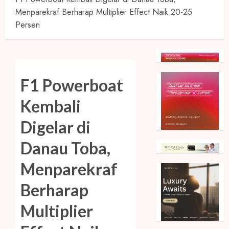
Menparekraf Berharap Multiplier Effect Naik 20-25
Persen
F1 Powerboat
Kembali
Digelar di
Danau Toba,
Menparekraf
Berharap
Multiplier