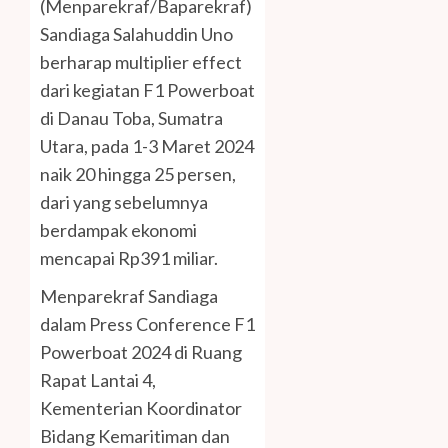
(Menparekraf/Baparekraf)
Sandiaga Salahuddin Uno
berharap multiplier effect
dari kegiatan F1 Powerboat
di Danau Toba, Sumatra
Utara, pada 1-3 Maret 2024
naik 20 hingga 25 persen,
dari yang sebelumnya
berdampak ekonomi
mencapai Rp391 miliar.
Menparekraf Sandiaga
dalam Press Conference F1
Powerboat 2024 di Ruang
Rapat Lantai 4,
Kementerian Koordinator
Bidang Kemaritiman dan