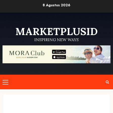
Skip
8 Agustus 2026
to
content
MARKETPLUSID
INSPIRING NEW WAYS
Primary
Menu