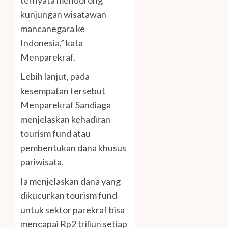
kunjungan wisatawan
mancanegara ke
Indonesia,” kata
Menparekraf.
Lebih lanjut, pada
kesempatan tersebut
Menparekraf Sandiaga
menjelaskan kehadiran
tourism fund atau
pembentukan dana khusus
pariwisata.
Ia menjelaskan dana yang
dikucurkan tourism fund
untuk sektor parekraf bisa
mencapai Rp2 triliun setiap