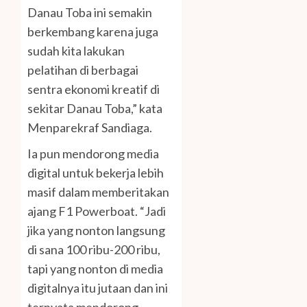
Danau Toba ini semakin
berkembang karena juga
sudah kita lakukan
pelatihan di berbagai
sentra ekonomi kreatif di
sekitar Danau Toba,” kata
Menparekraf Sandiaga.
Ia pun mendorong media
digital untuk bekerja lebih
masif dalam memberitakan
ajang F1 Powerboat. “Jadi
jika yang nonton langsung
di sana 100 ribu-200 ribu,
tapi yang nonton di media
digitalnya itu jutaan dan ini
ternyata mendorong