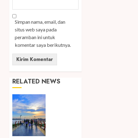
Simpan nama, email, dan
situs web saya pada
peramban ini untuk
komentar saya berikutnya.
RELATED NEWS
Ini Lima
Tren
Perjalanan
yang
Membentuk
Industri