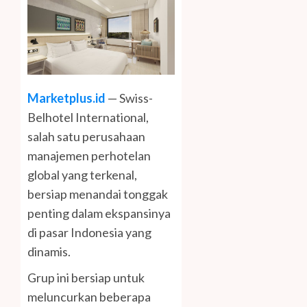
Marketplus.id
— Swiss-
Belhotel International,
salah satu perusahaan
manajemen perhotelan
global yang terkenal,
bersiap menandai tonggak
penting dalam ekspansinya
di pasar Indonesia yang
dinamis.
Grup ini bersiap untuk
meluncurkan beberapa