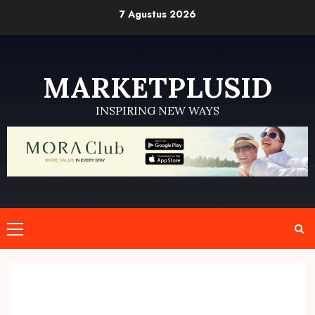
Skip
7 Agustus 2026
to
content
MARKETPLUSID
INSPIRING NEW WAYS
Primary
Menu