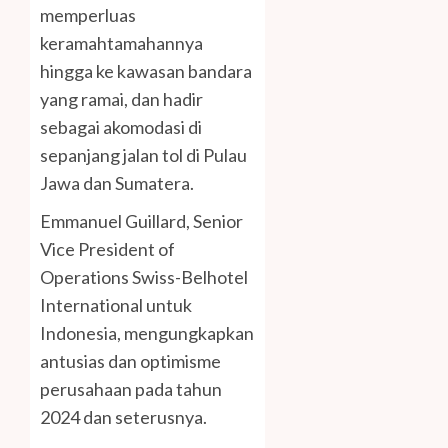
memperluas
keramahtamahannya
hingga ke kawasan bandara
yang ramai, dan hadir
sebagai akomodasi di
sepanjang jalan tol di Pulau
Jawa dan Sumatera.
Emmanuel Guillard, Senior
Vice President of
Operations Swiss-Belhotel
International untuk
Indonesia, mengungkapkan
antusias dan optimisme
perusahaan pada tahun
2024 dan seterusnya.