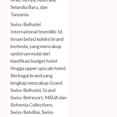
Selandia Baru, dan
Tanzania.
Swiss-Belhotel
International tmemiliki 16
(enam belas) koleksi brand
berbeda, yang mencakup
spektrum mulai dari
klasifikasi budget hotel
hingga upper upscale hotel.
Berbagai brand yang
lengkap mencakup Grand
Swiss-Belhotel, Grand
Swiss-Belresort, MĀUA dan
Bohemia Collections,
Swiss-Belvillas, Swiss-