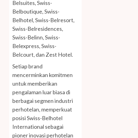
Belsuites, Swiss-
Belboutique, Swiss-
Belhotel, Swiss-Belresort,
Swiss-Belresidences,
Swiss-Belinn, Swiss-
Belexpress, Swiss-
Belcourt, dan Zest Hotel.
Setiap brand
mencerminkan komitmen
untuk memberikan
pengalaman luar biasa di
berbagai segmen industri
perhotelan, memperkuat
posisi Swiss-Belhotel
International sebagai
pioner inovasi perhotelan