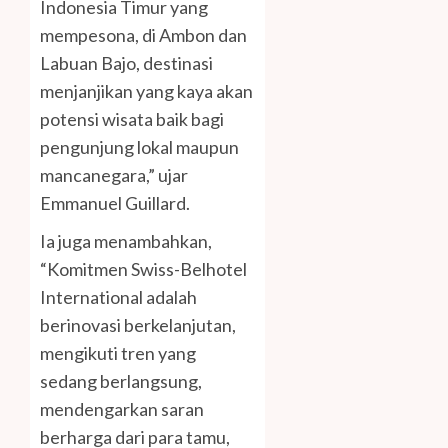
Indonesia Timur yang
mempesona, di Ambon dan
Labuan Bajo, destinasi
menjanjikan yang kaya akan
potensi wisata baik bagi
pengunjung lokal maupun
mancanegara,” ujar
Emmanuel Guillard.
Ia juga menambahkan,
“Komitmen Swiss-Belhotel
International adalah
berinovasi berkelanjutan,
mengikuti tren yang
sedang berlangsung,
mendengarkan saran
berharga dari para tamu,