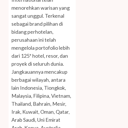
menorehkan warisan yang
sangat unggul. Terkenal
sebagai brand pilihan di
bidang perhotelan,
perusahaan ini telah
mengelola portofolio lebih
dari 125* hotel, resor, dan
proyek di seluruh dunia.
Jangkauannya mencakup
berbagai wilayah, antara
lain Indonesia, Tiongkok,
Malaysia, Filipina, Vietnam,
Thailand, Bahrain, Mesir,
Irak, Kuwait, Oman, Qatar,
Arab Saudi, Uni Emirat
Arab, Kenya, Australia,