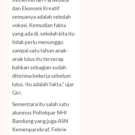
dan Ekonomi Kreatif
semuanya adalah sekolah
vokasi. Kemudian fakta
yang ada di, sekolah kita itu
tidak perlu menunggu
sampai satu tahun anak-
anak lulus itu terserap
bahkan sebagian sudah
diterima bekerja sebelum
lulus. Itu adalah fakta,” ujar
Giri.
Sementara itu salah satu
alumnus Poltekpar NHI
Bandung yang juga ASN
Kemenparekraf, Febrie