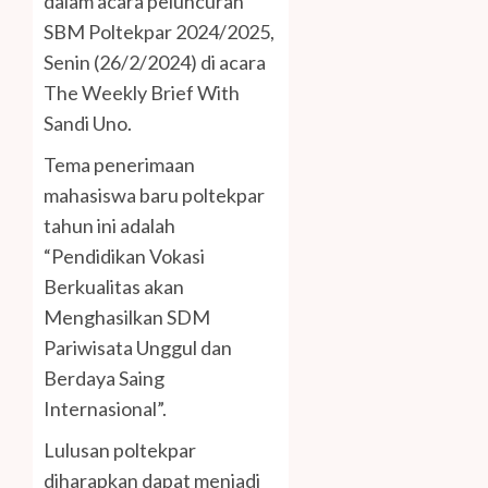
dalam acara peluncuran
SBM Poltekpar 2024/2025,
Senin (26/2/2024) di acara
The Weekly Brief With
Sandi Uno.
Tema penerimaan
mahasiswa baru poltekpar
tahun ini adalah
“Pendidikan Vokasi
Berkualitas akan
Menghasilkan SDM
Pariwisata Unggul dan
Berdaya Saing
Internasional”.
Lulusan poltekpar
diharapkan dapat menjadi