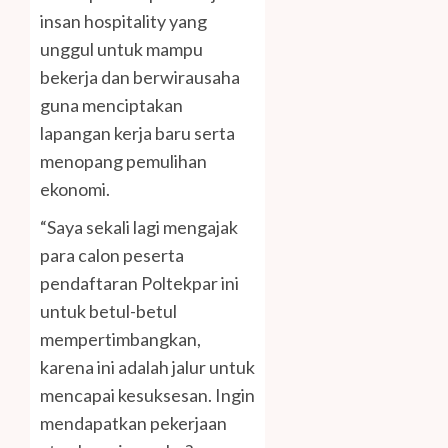
insan hospitality yang
unggul untuk mampu
bekerja dan berwirausaha
guna menciptakan
lapangan kerja baru serta
menopang pemulihan
ekonomi.
“Saya sekali lagi mengajak
para calon peserta
pendaftaran Poltekpar ini
untuk betul-betul
mempertimbangkan,
karena ini adalah jalur untuk
mencapai kesuksesan. Ingin
mendapatkan pekerjaan