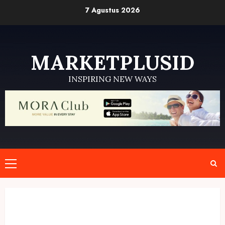
Skip
7 Agustus 2026
to
content
MARKETPLUSID
INSPIRING NEW WAYS
Primary
Menu