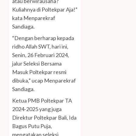
atau berwirausaha?
Kuliahnya di Poltekpar Aja!”
kata Menparekraf
Sandiaga.
“Dengan berharap kepada
ridho Allah SWT, hari ini,
Senin, 26 Februari 2024,
jalur Seleksi Bersama
Masuk Poltekpar resmi
dibuka,” ucap Menparekraf
Sandiaga.
Ketua PMB Poltekpar TA
2024-2025 yang juga
Direktur Poltekpar Bali, Ida
Bagus Putu Puja,
mengatakan seleksi