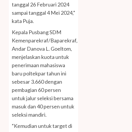
tanggal 26 Februari 2024
sampai tanggal 4 Mei 2024,”
kata Puja.
Kepala Pusbang SDM
Kemenparekraf/Baparekraf,
Andar Danova L. Goeltom,
menjelaskan kuota untuk
penerimaan mahasiswa
baru poltekpar tahun ini
sebesar 3.660 dengan
pembagian 60 persen
untuk jalur seleksi bersama
masuk dan 40 persen untuk
seleksi mandiri.
“Kemudian untuk target di