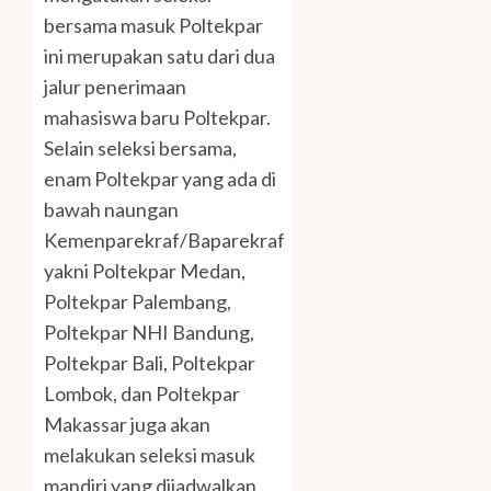
bersama masuk Poltekpar
ini merupakan satu dari dua
jalur penerimaan
mahasiswa baru Poltekpar.
Selain seleksi bersama,
enam Poltekpar yang ada di
bawah naungan
Kemenparekraf/Baparekraf
yakni Poltekpar Medan,
Poltekpar Palembang,
Poltekpar NHI Bandung,
Poltekpar Bali, Poltekpar
Lombok, dan Poltekpar
Makassar juga akan
melakukan seleksi masuk
mandiri yang dijadwalkan