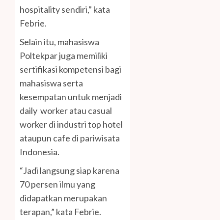
hospitality sendiri,” kata
Febrie.
Selain itu, mahasiswa
Poltekpar juga memiliki
sertifikasi kompetensi bagi
mahasiswa serta
kesempatan untuk menjadi
daily worker atau casual
worker di industri top hotel
ataupun cafe di pariwisata
Indonesia.
“Jadi langsung siap karena
70 persen ilmu yang
didapatkan merupakan
terapan,” kata Febrie.