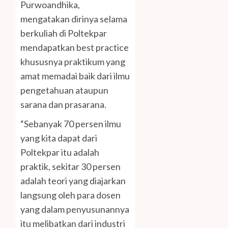
Purwoandhika,
mengatakan dirinya selama
berkuliah di Poltekpar
mendapatkan best practice
khususnya praktikum yang
amat memadai baik dari ilmu
pengetahuan ataupun
sarana dan prasarana.
“Sebanyak 70 persen ilmu
yang kita dapat dari
Poltekpar itu adalah
praktik, sekitar 30 persen
adalah teori yang diajarkan
langsung oleh para dosen
yang dalam penyusunannya
itu melibatkan dari industri