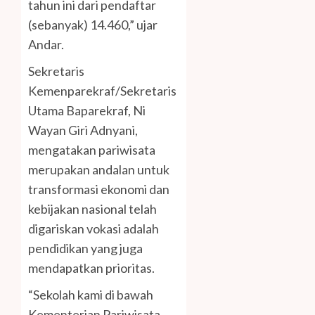
tahun ini dari pendaftar
(sebanyak) 14.460,” ujar
Andar.
Sekretaris
Kemenparekraf/Sekretaris
Utama Baparekraf, Ni
Wayan Giri Adnyani,
mengatakan pariwisata
merupakan andalan untuk
transformasi ekonomi dan
kebijakan nasional telah
digariskan vokasi adalah
pendidikan yang juga
mendapatkan prioritas.
“Sekolah kami di bawah
Kementerian Pariwisata