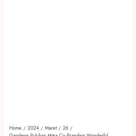
Home
2024
Maret
26
Gandeng Puluhan Mitra Co-Branding Wonderful