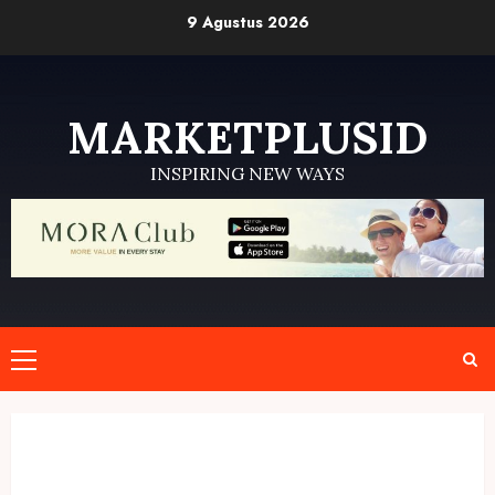
Skip
9 Agustus 2026
to
content
MARKETPLUSID
INSPIRING NEW WAYS
Primary
Menu