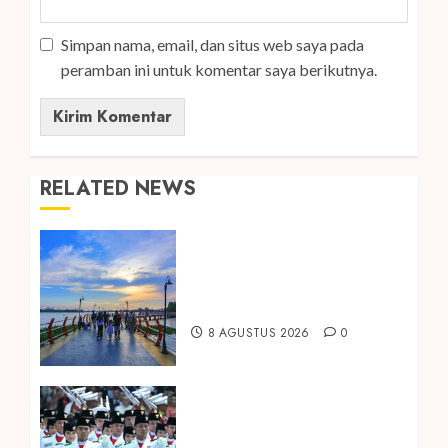
Simpan nama, email, dan situs web saya pada
peramban ini untuk komentar saya berikutnya.
RELATED NEWS
Ini Lima Tren Perjalanan yang
Membentuk Industri Wisata
di Paruh Kedua 2026
8 AGUSTUS 2026
0
Songkok BHS dan Atlas
Kembali Hadirkan Edisi