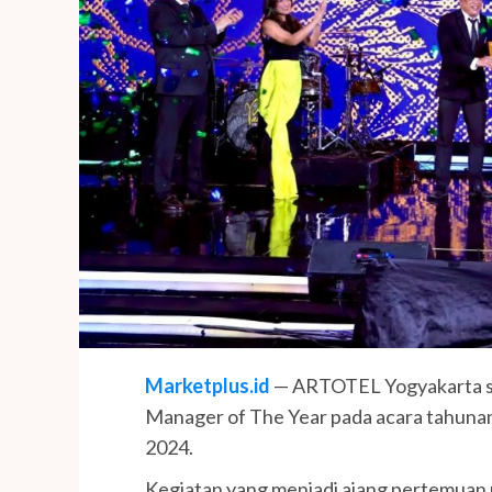
Marketplus.id
— ARTOTEL Yogyakarta s
Manager of The Year pada acara tahuna
2024.
Kegiatan yang menjadi ajang pertemuan p