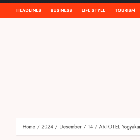
HEADLINES
BUSINESS
LIFE STYLE
TOURISM
Home
2024
Desember
14
ARTOTEL Yogyakar