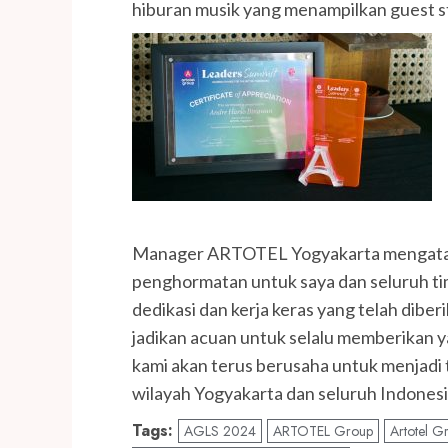
hiburan musik yang menampilkan guest st
Manager ARTOTEL Yogyakarta mengatak
penghormatan untuk saya dan seluruh t
dedikasi dan kerja keras yang telah dibe
jadikan acuan untuk selalu memberikan ya
kami akan terus berusaha untuk menjadi 
wilayah Yogyakarta dan seluruh Indonesi
Tags:
AGLS 2024
ARTOTEL Group
Artotel G