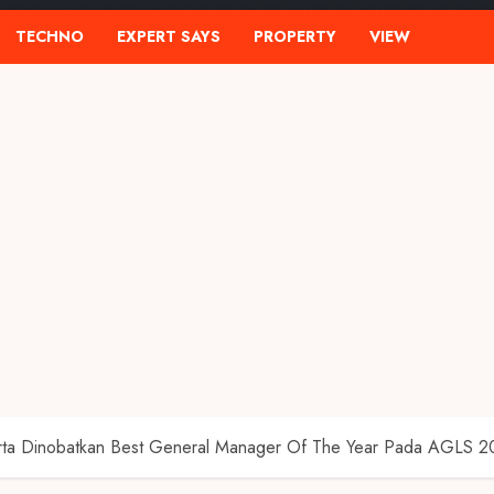
TECHNO
EXPERT SAYS
PROPERTY
VIEW
ta Dinobatkan Best General Manager Of The Year Pada AGLS 2