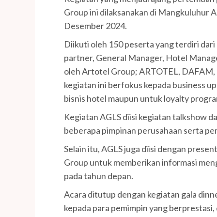
Group ini dilaksanakan di Mangkuluhur A
Desember 2024.
Diikuti oleh 150 peserta yang terdiri dar
partner, General Manager, Hotel Manager
oleh Artotel Group; ARTOTEL, DAFA
kegiatan ini berfokus kepada business up
bisnis hotel maupun untuk loyalty progr
Kegiatan AGLS diisi kegiatan talkshow d
beberapa pimpinan perusahaan serta pe
Selain itu, AGLS juga diisi dengan presen
Group untuk memberikan informasi menge
pada tahun depan.
Acara ditutup dengan kegiatan gala din
kepada para pemimpin yang berprestasi, 