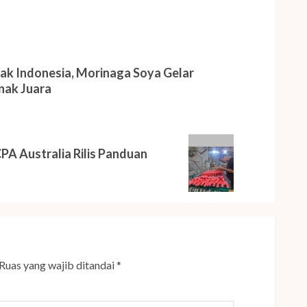
ak Indonesia, Morinaga Soya Gelar
nak Juara
A Australia Rilis Panduan
Ruas yang wajib ditandai
*