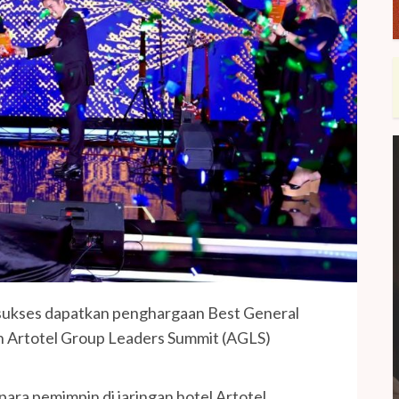
ukses dapatkan penghargaan Best General
n Artotel Group Leaders Summit (AGLS)
ara pemimpin di jaringan hotel Artotel