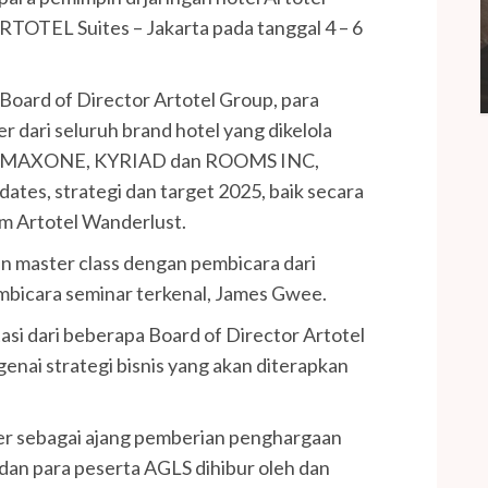
RTOTEL Suites – Jakarta pada tanggal 4 – 6
i Board of Director Artotel Group, para
 dari seluruh brand hotel yang dikelola
M, MAXONE, KYRIAD dan ROOMS INC,
dates, strategi dan target 2025, baik secara
am Artotel Wanderlust.
an master class dengan pembicara dari
mbicara seminar terkenal, James Gwee.
tasi dari beberapa Board of Director Artotel
nai strategi bisnis yang akan diterapkan
ner sebagai ajang pemberian penghargaan
dan para peserta AGLS dihibur oleh dan