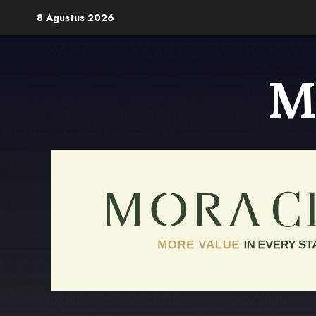
Skip
8 Agustus 2026
to
content
M